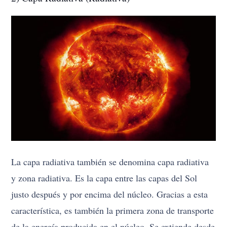
La capa radiativa también se denomina capa radiativa
y zona radiativa. Es la capa entre las capas del Sol
justo después y por encima del núcleo. Gracias a esta
característica, es también la primera zona de transporte
de la energía producida en el núcleo. Se extiende desde