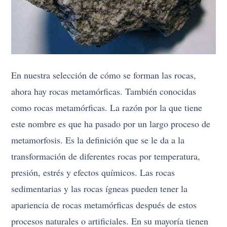
En nuestra selección de cómo se forman las rocas,
ahora hay rocas metamórficas. También conocidas
como rocas metamórficas. La razón por la que tiene
este nombre es que ha pasado por un largo proceso de
metamorfosis. Es la definición que se le da a la
transformación de diferentes rocas por temperatura,
presión, estrés y efectos químicos. Las rocas
sedimentarias y las rocas ígneas pueden tener la
apariencia de rocas metamórficas después de estos
procesos naturales o artificiales. En su mayoría tienen