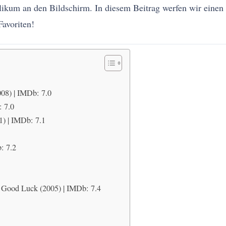
likum an den Bildschirm. In diesem Beitrag werfen wir einen 
Favoriten!
008) | IMDb: 7.0
: 7.0
1) | IMDb: 7.1
: 7.2
 Good Luck (2005) | IMDb: 7.4