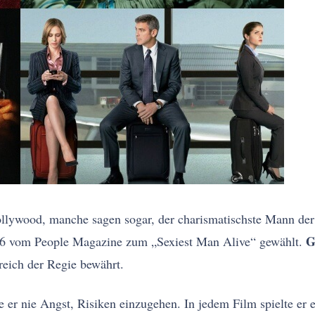
Hollywood, manche sagen sogar, der charismatischste Mann de
G
006 vom People Magazine zum „Sexiest Man Alive“ gewählt.
reich der Regie bewährt.
 er nie Angst, Risiken einzugehen. In jedem Film spielte er e