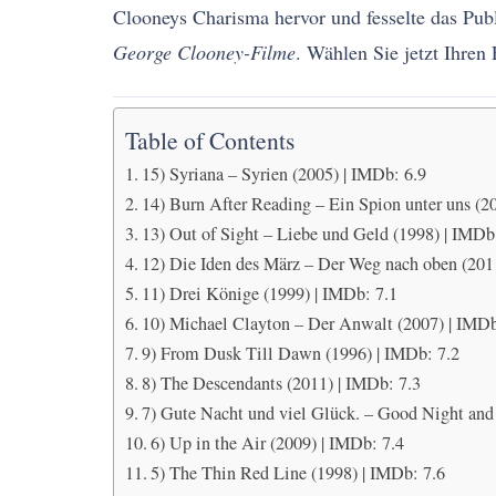
Clooneys Charisma hervor und fesselte das Pub
George Clooney-Filme
. Wählen Sie jetzt Ihren 
Table of Contents
15) Syriana – Syrien (2005) | IMDb: 6.9
14) Burn After Reading – Ein Spion unter uns (2
13) Out of Sight – Liebe und Geld (1998) | IMDb
12) Die Iden des März – Der Weg nach oben (201
11) Drei Könige (1999) | IMDb: 7.1
10) Michael Clayton – Der Anwalt (2007) | IMDb
9) From Dusk Till Dawn (1996) | IMDb: 7.2
8) The Descendants (2011) | IMDb: 7.3
7) Gute Nacht und viel Glück. – Good Night and
6) Up in the Air (2009) | IMDb: 7.4
5) The Thin Red Line (1998) | IMDb: 7.6