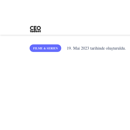
19. Mai 2023
tarihinde oluşturuldu.
FILME & SERIEN