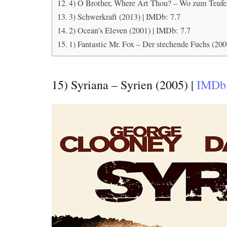
4) O Brother, Where Art Thou? – Wo zum Teufel 
3) Schwerkraft (2013) | IMDb: 7.7
2) Ocean’s Eleven (2001) | IMDb: 7.7
1) Fantastic Mr. Fox – Der stechende Fuchs (200
15) Syriana – Syrien (2005) |
IMDb: