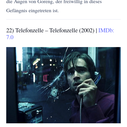
die Augen von Goreng, der freiwillig in dieses
Gefängnis eingetreten ist.
22) Telefonzelle – Telefonzelle (2002) |
IMDb:
7.0