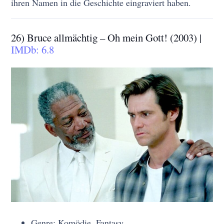
ihren Namen in die Geschichte eingraviert haben.
26) Bruce allmächtig – Oh mein Gott! (2003) |
IMDb: 6.8
Genre: Komödie, Fantasy