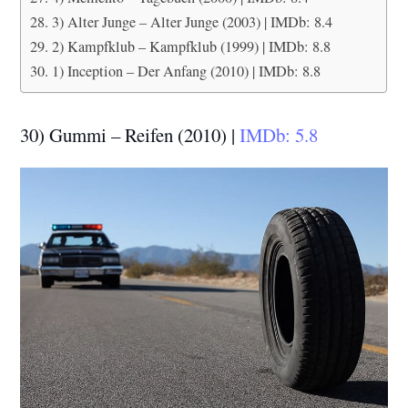
3) Alter Junge – Alter Junge (2003) | IMDb: 8.4
2) Kampfklub – Kampfklub (1999) | IMDb: 8.8
1) Inception – Der Anfang (2010) | IMDb: 8.8
30) Gummi – Reifen (2010) |
IMDb: 5.8