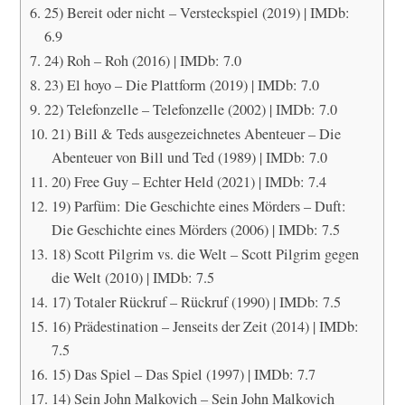
25) Bereit oder nicht – Versteckspiel (2019) | IMDb:
6.9
24) Roh – Roh (2016) | IMDb: 7.0
23) El hoyo – Die Plattform (2019) | IMDb: 7.0
22) Telefonzelle – Telefonzelle (2002) | IMDb: 7.0
21) Bill & Teds ausgezeichnetes Abenteuer – Die
Abenteuer von Bill und Ted (1989) | IMDb: 7.0
20) Free Guy – Echter Held (2021) | IMDb: 7.4
19) Parfüm: Die Geschichte eines Mörders – Duft:
Die Geschichte eines Mörders (2006) | IMDb: 7.5
18) Scott Pilgrim vs. die Welt – Scott Pilgrim gegen
die Welt (2010) | IMDb: 7.5
17) Totaler Rückruf – Rückruf (1990) | IMDb: 7.5
16) Prädestination – Jenseits der Zeit (2014) | IMDb:
7.5
15) Das Spiel – Das Spiel (1997) | IMDb: 7.7
14) Sein John Malkovich – Sein John Malkovich