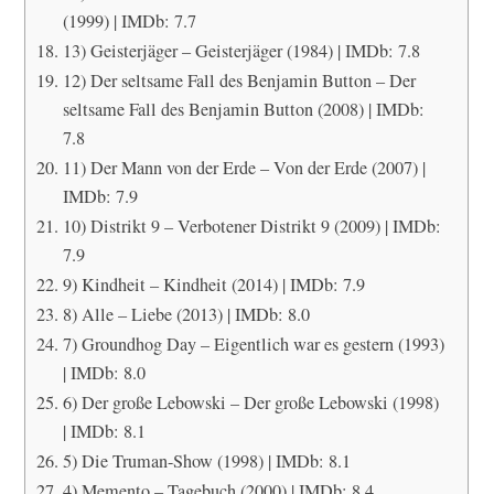
(1999) | IMDb: 7.7
13) Geisterjäger – Geisterjäger (1984) | IMDb: 7.8
12) Der seltsame Fall des Benjamin Button – Der
seltsame Fall des Benjamin Button (2008) | IMDb:
7.8
11) Der Mann von der Erde – Von der Erde (2007) |
IMDb: 7.9
10) Distrikt 9 – Verbotener Distrikt 9 (2009) | IMDb:
7.9
9) Kindheit – Kindheit (2014) | IMDb: 7.9
8) Alle – Liebe (2013) | IMDb: 8.0
7) Groundhog Day – Eigentlich war es gestern (1993)
| IMDb: 8.0
6) Der große Lebowski – Der große Lebowski (1998)
| IMDb: 8.1
5) Die Truman-Show (1998) | IMDb: 8.1
4) Memento – Tagebuch (2000) | IMDb: 8.4