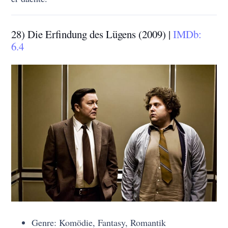
28) Die Erfindung des Lügens (2009) |
IMDb:
6.4
Genre: Komödie, Fantasy, Romantik