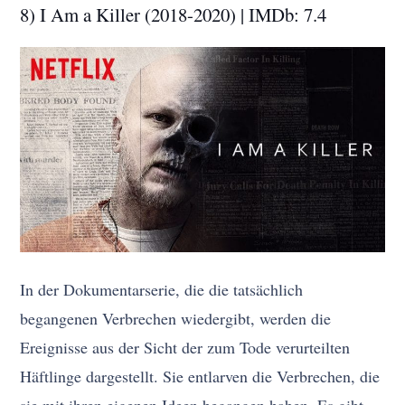
8) I Am a Killer (2018-2020) | IMDb: 7.4
In der Dokumentarserie, die die tatsächlich
begangenen Verbrechen wiedergibt, werden die
Ereignisse aus der Sicht der zum Tode verurteilten
Häftlinge dargestellt. Sie entlarven die Verbrechen, die
sie mit ihren eigenen Ideen begangen haben. Es gibt