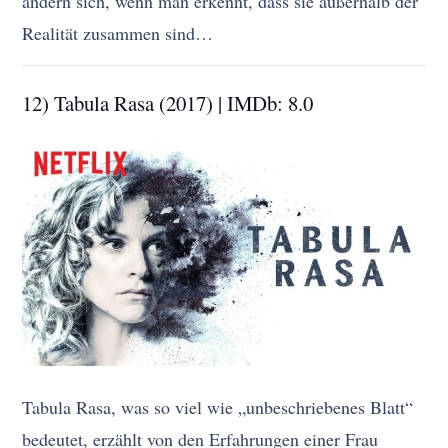
ändern sich, wenn man erkennt, dass sie außerhalb der
Realität zusammen sind…
12) Tabula Rasa (2017) | IMDb: 8.0
Tabula Rasa, was so viel wie „unbeschriebenes Blatt“
bedeutet, erzählt von den Erfahrungen einer Frau