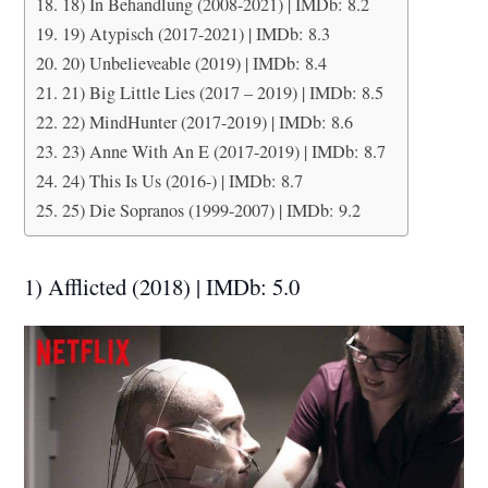
18) In Behandlung (2008-2021) | IMDb: 8.2
19) Atypisch (2017-2021) | IMDb: 8.3
20) Unbelieveable (2019) | IMDb: 8.4
21) Big Little Lies (2017 – 2019) | IMDb: 8.5
22) MindHunter (2017-2019) | IMDb: 8.6
23) Anne With An E (2017-2019) | IMDb: 8.7
24) This Is Us (2016-) | IMDb: 8.7
25) Die Sopranos (1999-2007) | IMDb: 9.2
1) Afflicted (2018) | IMDb: 5.0