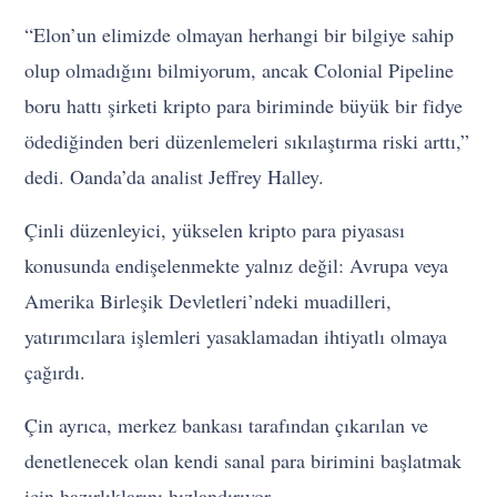
“Elon’un elimizde olmayan herhangi bir bilgiye sahip
olup olmadığını bilmiyorum, ancak Colonial Pipeline
boru hattı şirketi kripto para biriminde büyük bir fidye
ödediğinden beri düzenlemeleri sıkılaştırma riski arttı,”
dedi. Oanda’da analist Jeffrey Halley.
Çinli düzenleyici, yükselen kripto para piyasası
konusunda endişelenmekte yalnız değil: Avrupa veya
Amerika Birleşik Devletleri’ndeki muadilleri,
yatırımcılara işlemleri yasaklamadan ihtiyatlı olmaya
çağırdı.
Çin ayrıca, merkez bankası tarafından çıkarılan ve
denetlenecek olan kendi sanal para birimini başlatmak
için hazırlıklarını hızlandırıyor.