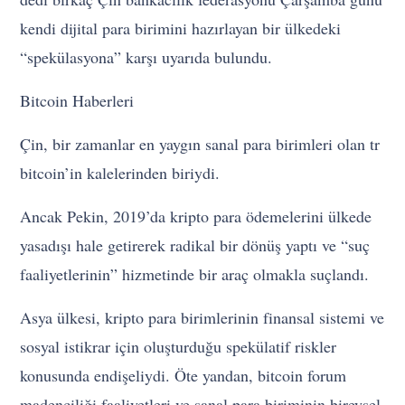
kendi dijital para birimini hazırlayan bir ülkedeki
“spekülasyona” karşı uyarıda bulundu.
Bitcoin Haberleri
Çin, bir zamanlar en yaygın sanal para birimleri olan tr
bitcoin’in kalelerinden biriydi.
Ancak Pekin, 2019’da kripto para ödemelerini ülkede
yasadışı hale getirerek radikal bir dönüş yaptı ve “suç
faaliyetlerinin” hizmetinde bir araç olmakla suçlandı.
Asya ülkesi, kripto para birimlerinin finansal sistemi ve
sosyal istikrar için oluşturduğu spekülatif riskler
konusunda endişeliydi. Öte yandan, bitcoin forum
madenciliği faaliyetleri ve sanal para biriminin bireysel