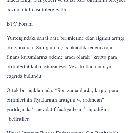
bazda tutulması tolere edilir.
BTC Forum
Yurtdışındaki sanal para birimlerine olan ilginin arttığı
bir zamanda, Salı günü üç bankacılık federasyonu
finans kurumlarına ödeme aracı olarak “kripto para
birimlerini kabul etmemeye. Veya kullanmamaya”
çağrıda bulundu.
Ortak bir açıklamada, “Son zamanlarda, kripto para
birimlerinin fiyatlarının arttığını ve ardından”
yurtdışında “spekülatif faaliyetlerin” sıçradığını
“belirttiler.
Ulusal İnternet Finans Federasyonu, Çin Bankacılık