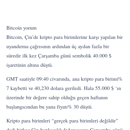
Bitcoin yorum
Bitcoin, Çin’de kripto para birimlerine karşı yapılan bir
uyandırma çağrısının ardından üç aydan fazla bir
süredir ilk kez Çarşamba günü sembolik 40.000 $
işaretinin altına düştü.
GMT saatiyle 09:40 civarında, ana kripto para birimi%
7 kaybetti ve 40,230 dolara geriledi. Hala 55.000 $ ‘ın
üzerinde bir değere sahip olduğu geçen haftanın
başlangıcından bu yana fiyatı% 30 düştü.
Kripto para birimleri “gerçek para birimleri değildir”
dedi birkaç Çin bankacılık federasyonu Çarşamba günü