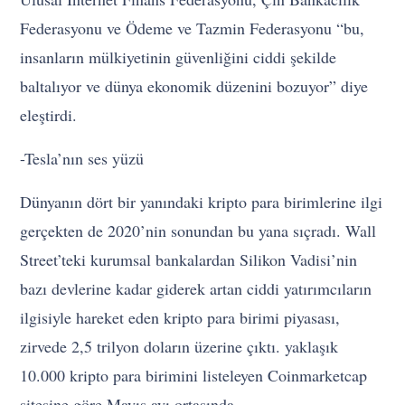
Federasyonu ve Ödeme ve Tazmin Federasyonu “bu,
insanların mülkiyetinin güvenliğini ciddi şekilde
baltalıyor ve dünya ekonomik düzenini bozuyor” diye
eleştirdi.
-Tesla’nın ses yüzü
Dünyanın dört bir yanındaki kripto para birimlerine ilgi
gerçekten de 2020’nin sonundan bu yana sıçradı. Wall
Street’teki kurumsal bankalardan Silikon Vadisi’nin
bazı devlerine kadar giderek artan ciddi yatırımcıların
ilgisiyle hareket eden kripto para birimi piyasası,
zirvede 2,5 trilyon doların üzerine çıktı. yaklaşık
10.000 kripto para birimini listeleyen Coinmarketcap
sitesine göre Mayıs ayı ortasında.