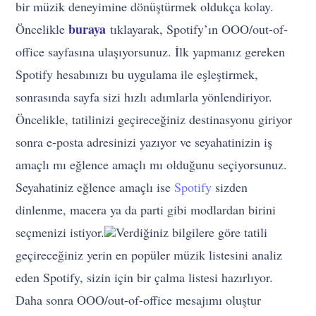
bir müzik deneyimine dönüştürmek oldukça kolay.
buraya
Öncelikle
tıklayarak, Spotify’ın OOO/out-of-
office sayfasına ulaşıyorsunuz. İlk yapmanız gereken
Spotify hesabınızı bu uygulama ile eşleştirmek,
sonrasında sayfa sizi hızlı adımlarla yönlendiriyor.
Öncelikle, tatilinizi geçireceğiniz destinasyonu giriyor
sonra e-posta adresinizi yazıyor ve seyahatinizin iş
amaçlı mı eğlence amaçlı mı olduğunu seçiyorsunuz.
Seyahatiniz eğlence amaçlı ise
Spotify
sizden
dinlenme, macera ya da parti gibi modlardan birini
seçmenizi istiyor.
Verdiğiniz bilgilere göre tatili
geçireceğiniz yerin en popüler müzik listesini analiz
eden Spotify, sizin için bir çalma listesi hazırlıyor.
Daha sonra OOO/out-of-office mesajımı oluştur