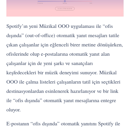
Spotify’ın yeni Müzikal OOO uygulaması ile “ofis
dışında” (out-of-office) otomatik yanıt mesajları tatile
çıkan çalışanlar için eğlenceli birer metine dönüşürken,
ofislerinde olup e-postalarına otomatik yanıt alan
çalışanlar için de yeni şarkı ve sanatçıları
keşfedecekleri bir müzik deneyimi sunuyor. Müzikal
OOO ile çalma listeleri çalışanların tatil için seçtikleri
destinasyonlardan esinlenerek hazırlanıyor ve bir link
ile “ofis dışında” otomatik yanıt mesajlarına entegre
oluyor.
E-postanın “ofis dışında” otomatik yanıtını Spotify ile