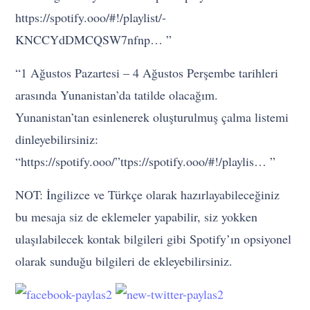
https://spotify.ooo/#!/playlist/-
KNCCYdDMCQSW7nfnp… ”
“1 Ağustos Pazartesi – 4 Ağustos Perşembe tarihleri
arasında Yunanistan’da tatilde olacağım.
Yunanistan’tan esinlenerek oluşturulmuş çalma listemi
dinleyebilirsiniz:
“https://spotify.ooo/”ttps://spotify.ooo/#!/playlis… ”
NOT: İngilizce ve Türkçe olarak hazırlayabileceğiniz
bu mesaja siz de eklemeler yapabilir, siz yokken
ulaşılabilecek kontak bilgileri gibi Spotify’ın opsiyonel
olarak sunduğu bilgileri de ekleyebilirsiniz.