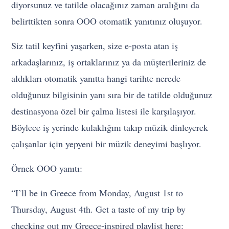
diyorsunuz ve tatilde olacağınız zaman aralığını da
belirttikten sonra OOO otomatik yanıtınız oluşuyor.
Siz tatil keyfini yaşarken, size e-posta atan iş
arkadaşlarınız, iş ortaklarınız ya da müşterileriniz de
aldıkları otomatik yanıtta hangi tarihte nerede
olduğunuz bilgisinin yanı sıra bir de tatilde olduğunuz
destinasyona özel bir çalma listesi ile karşılaşıyor.
Böylece iş yerinde kulaklığını takıp müzik dinleyerek
çalışanlar için yepyeni bir müzik deneyimi başlıyor.
Örnek OOO yanıtı:
“I’ll be in Greece from Monday, August 1st to
Thursday, August 4th. Get a taste of my trip by
checking out my Greece-inspired playlist here: