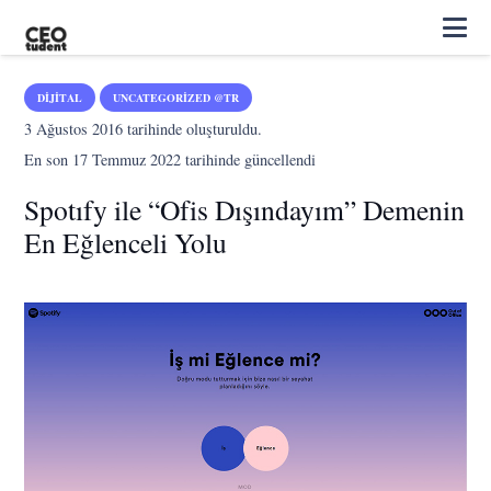
DIJITAL
UNCATEGORIZED @TR
3 Ağustos 2016
tarihinde oluşturuldu.
En son
17 Temmuz 2022
tarihinde güncellendi
Spotıfy ile “Ofis Dışındayım” Demenin
En Eğlenceli Yolu