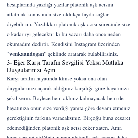
hesaplarında yazdığı yazılar platonik aşk acısını
atlatmak konusunda size oldukça fayda sağlar
diyebilirim. Yazdıkları platonik aşk acısı sürecinde size
o kadar iyi gelecektir ki bu yazarı daha önce neden
okumadım dedirtir. Kendisini Instagram üzerinden
wmkaandogan
“
” şeklinde aratarak bulabilirsiniz.
3- Eğer Karşı Tarafın Sevgilisi Yoksa Mutlaka
Duygularınızı Açın
Karşı tarafın hayatında kimse yoksa ona olan
duygularınızı açarak aldığınız karşılığa göre hayatınıza
şekil verin. Böylece hem aklınız kalmayacak hem de
hayatınıza onun size verdiği yanıta göre devam etmeniz
gerektiğinin farkına varacaksınız. Birçoğu buna cesaret
edemediğinden platonik aşk acısı çeker zaten. Ama
buna cesaret ettiğiniz zaman platonik aşk acısını daha