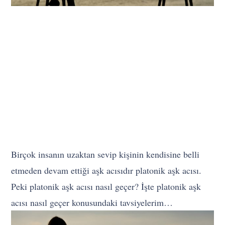
Birçok insanın uzaktan sevip kişinin kendisine belli
etmeden devam ettiği aşk acısıdır platonik aşk acısı.
Peki platonik aşk acısı nasıl geçer? İşte platonik aşk
acısı nasıl geçer konusundaki tavsiyelerim…