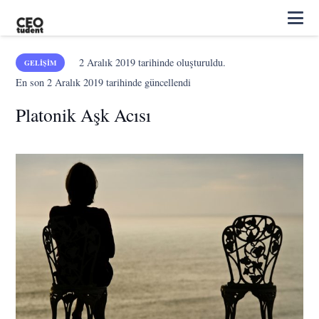
2 Aralık 2019
tarihinde oluşturuldu.
GELIŞIM
En son
2 Aralık 2019
tarihinde güncellendi
Platonik Aşk Acısı