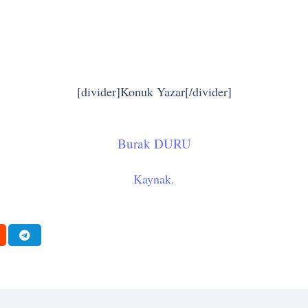
[divider]Konuk Yazar[/divider]
Burak DURU
Kaynak.