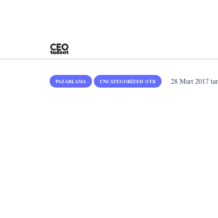
28 Mart 2017
tar
PAZARLAMA
UNCATEGORIZED @TR