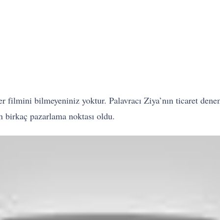
r filmini bilmeyeniniz yoktur. Palavracı Ziya’nın ticaret de
n birkaç pazarlama noktası oldu.