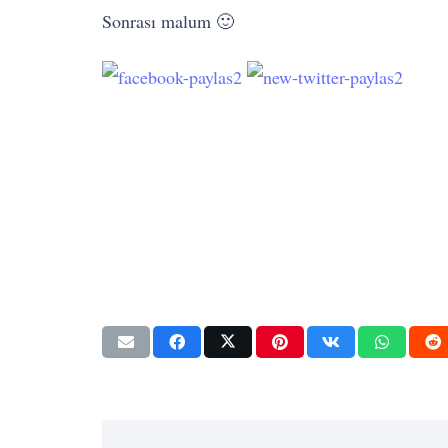
Sonrası malum 🙂