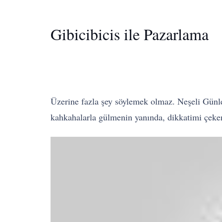
Gibicibicis ile Pazarlama
Üzerine fazla şey söylemek olmaz. Neşeli Günle
kahkahalarla gülmenin yanında, dikkatimi çeke