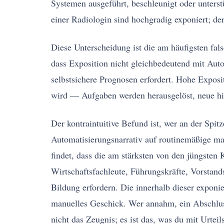
Systemen ausgeführt, beschleunigt oder unterst
einer Radiologin sind hochgradig exponiert; d
Diese Unterscheidung ist die am häufigsten fal
dass Exposition nicht gleichbedeutend mit Aut
selbstsichere Prognosen erfordert. Hohe Exposi
wird — Aufgaben werden herausgelöst, neue hi
Der kontraintuitive Befund ist, wer an der Spit
Automatisierungsnarrativ auf routinemäßige ma
findet, dass die am stärksten von den jüngsten 
Wirtschaftsfachleute, Führungskräfte, Vorstand
Bildung erfordern. Die innerhalb dieser exponi
manuelles Geschick. Wer annahm, ein Abschluss
nicht das Zeugnis; es ist das, was du mit Urtei