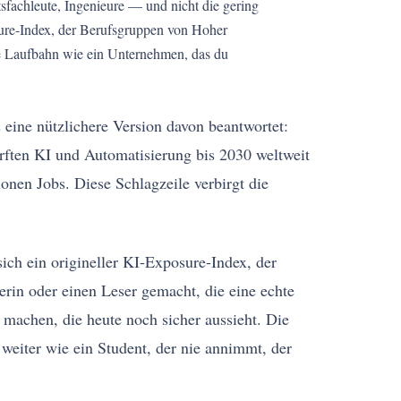
tsfachleute, Ingenieure — und nicht die gering
osure-Index, der Berufsgruppen von Hoher
ine Laufbahn wie ein Unternehmen, das du
 eine nützlichere Version davon beantwortet:
ften KI und Automatisierung bis 2030 weltweit
nen Jobs. Diese Schlagzeile verbirgt die
sich ein origineller KI-Exposure-Index, der
erin oder einen Leser gemacht, die eine echte
r machen, die heute noch sicher aussieht. Die
weiter wie ein Student, der nie annimmt, der