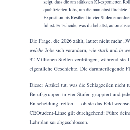
zeigt, dass die am stärksten KI-exponierten Ro
qualifizierten Jobs, um die man einst fürchtet
Exposition bis Resilient in vier Stufen einord
führst: Entscheide, was du behältst, automatisie
Die Frage, die 2026 zählt, lautet nicht mehr „
welche
Jobs sich verändern,
wie stark
und
in we
92 Millionen Stellen verdrängen, während sie 
eigentliche Geschichte. Die darunterliegende Fl
Dieser Artikel tut, was die Schlagzeilen nicht 
Berufsgruppen in vier Stufen gruppiert und jed
Entscheidung treffen — ob sie das Feld wechseln
CEOtudent-Linse gilt durchgehend: Führe deine 
Lehrplan sei abgeschlossen.