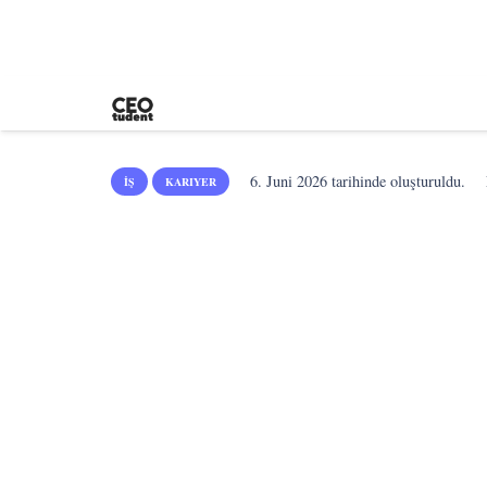
6. Juni 2026
tarihinde oluşturuldu.
İŞ
KARIYER