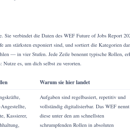
hese. Sie verbindet die Daten des WEF Future of Jobs Report
 am stärksten exponiert sind, und sortiert die Kategorien d
ühlen — in vier Stufen. Jede Zeile benennt typische Rollen, 
 Nutze es, um dich selbst zu verorten.
llen
Warum sie hier landet
ngskräfte,
Aufgaben sind regelbasiert, repetitiv und
-Angestellte,
vollständig digitalisierbar. Das WEF nennt
te, Kassierer,
diese unter den am schnellsten
hhaltung,
schrumpfenden Rollen in absoluten