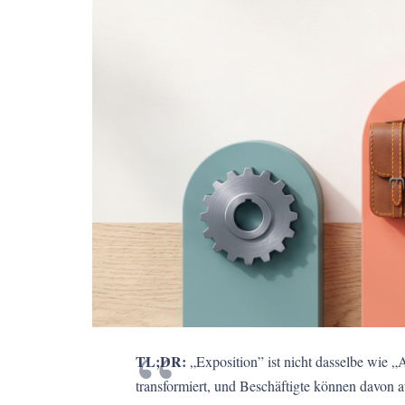
TL;DR:
„Exposition” ist nicht dasselbe wie 
transformiert, und Beschäftigte können davon