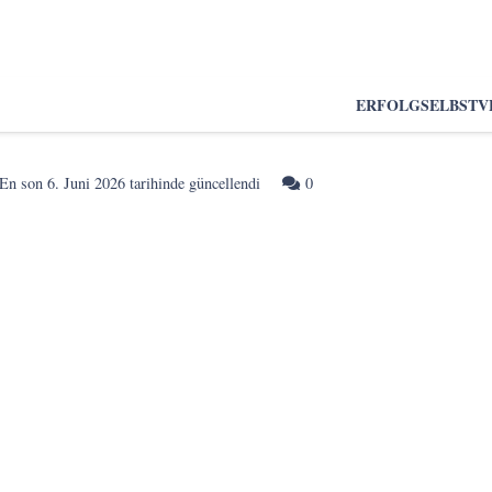
ERFOLG
SELBSTV
En son
6. Juni 2026
tarihinde güncellendi
0