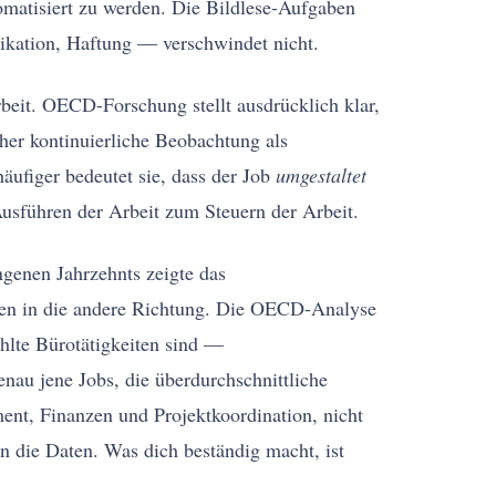
omatisiert zu werden. Die Bildlese-Aufgaben
ikation, Haftung — verschwindet nicht.
beit. OECD-Forschung stellt ausdrücklich klar,
her kontinuierliche Beobachtung als
äufiger bedeutet sie, dass der Job
umgestaltet
usführen der Arbeit zum Steuern der Arbeit.
angenen Jahrzehnts zeigte das
igen in die andere Richtung. Die OECD-Analyse
ahlte Bürotätigkeiten sind —
nau jene Jobs, die überdurchschnittliche
ent, Finanzen und Projektkoordination, nicht
 die Daten. Was dich beständig macht, ist