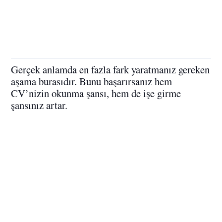
Gerçek anlamda en fazla fark yaratmanız gereken
aşama burasıdır. Bunu başarırsanız hem
CV’nizin okunma şansı, hem de işe girme
şansınız artar.