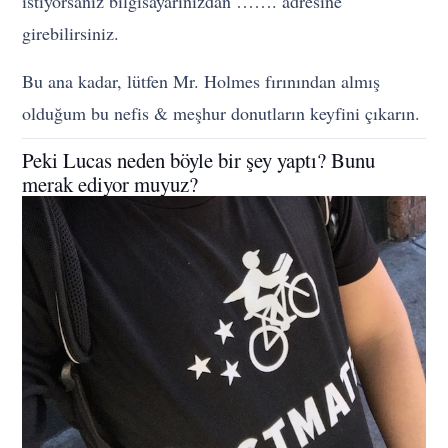
istiyorsanız bilgisayarınızdan ……. adresine
girebilirsiniz.
Bu ana kadar, lütfen Mr. Holmes fırınından almış
olduğum bu nefis & meşhur donutların keyfini çıkarın.
Peki Lucas neden böyle bir şey yaptı? Bunu
merak ediyor muyuz?