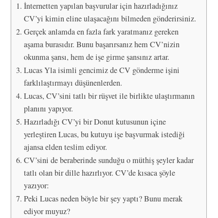
İnternetten yapılan başvurular için hazırladığınız
CV’yi kimin eline ulaşacağını bilmeden gönderirsiniz.
Gerçek anlamda en fazla fark yaratmanız gereken
aşama burasıdır. Bunu başarırsanız hem CV’nizin
okunma şansı, hem de işe girme şansınız artar.
Lucas Yla isimli gencimiz de CV gönderme işini
farklılaştırmayı düşünenlerden.
Lucas, CV’sini tatlı bir rüşvet ile birlikte ulaştırmanın
planını yapıyor.
Hazırladığı CV’yi bir Donut kutusunun içine
yerleştiren Lucas, bu kutuyu işe başvurmak istediği
ajansa elden teslim ediyor.
CV’sini de beraberinde sunduğu o müthiş şeyler kadar
tatlı olan bir dille hazırlıyor. CV’de kısaca şöyle
yazıyor:
Peki Lucas neden böyle bir şey yaptı? Bunu merak
ediyor muyuz?