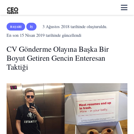
3 Ağustos 2018
tarihinde oluşturuldu.
BAŞARI
İŞ
En son
15 Nisan 2019
tarihinde güncellendi
CV Gönderme Olayına Başka Bir
Boyut Getiren Gencin Enteresan
Taktiği