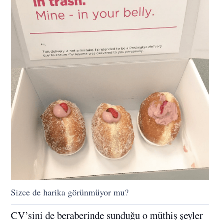
Sizce de harika görünmüyor mu?
CV’sini de beraberinde sunduğu o müthiş şeyler