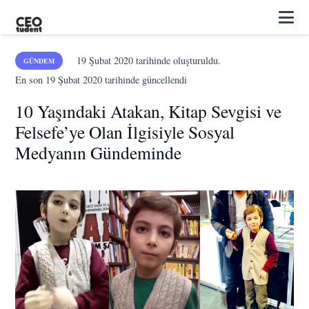
19 Şubat 2020
tarihinde oluşturuldu.
GÜNDEM
En son
19 Şubat 2020
tarihinde güncellendi
10 Yaşındaki Atakan, Kitap Sevgisi ve
Felsefe’ye Olan İlgisiyle Sosyal
Medyanın Gündeminde