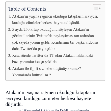
Table of Contents
Atakan’ın yaşına rağmen okuduğu kitapların seviyesi,
kurduğu cümleler herkesi hayrete düşürdü.
5 ayda 250 kitap okuduğunu söyleyen Atakan’ın
görüntülerinin Twitter’da paylaşılmasının ardından
çok sayıda yorum geldi. Kendisinin bir başka videosu
daha Twitter’da paylaşıldı:
Kısa sürede Twitter’da TT olan Atakan hakkındaki
bazı yorumlar ise şu şekilde:
Atakan ile ilgili siz neler düşünüyorsunuz?
Yorumlarda buluşalım ?
Atakan’ın yaşına rağmen okuduğu kitapların
seviyesi, kurduğu cümleler herkesi hayrete
düşürdü.
10 yaşındaki Atakan ile D&R reyonlarında