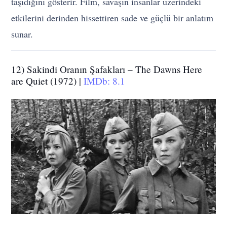
taşıdığını gösterir. Film, savaşın insanlar üzerindeki
etkilerini derinden hissettiren sade ve güçlü bir anlatım
sunar.
12) Sakindi Oranın Şafakları – The Dawns Here
are Quiet (1972) |
IMDb: 8.1