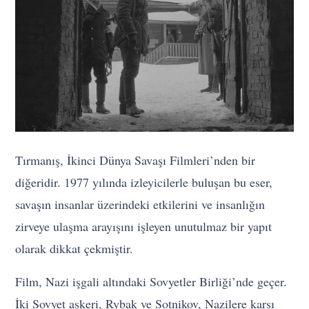
Tırmanış, İkinci Dünya Savaşı Filmleri’nden bir
diğeridir. 1977 yılında izleyicilerle buluşan bu eser,
savaşın insanlar üzerindeki etkilerini ve insanlığın
zirveye ulaşma arayışını işleyen unutulmaz bir yapıt
olarak dikkat çekmiştir.
Film, Nazi işgali altındaki Sovyetler Birliği’nde geçer.
İki Sovyet askeri, Rybak ve Sotnikov, Nazilere karşı