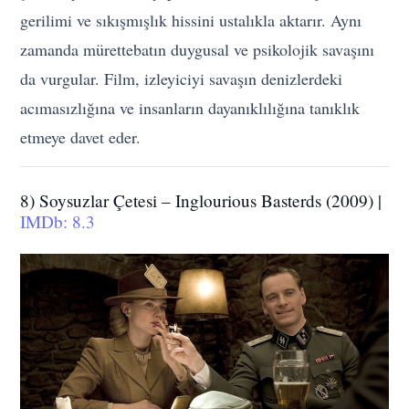
gerilimi ve sıkışmışlık hissini ustalıkla aktarır. Aynı
zamanda mürettebatın duygusal ve psikolojik savaşını
da vurgular. Film, izleyiciyi savaşın denizlerdeki
acımasızlığına ve insanların dayanıklılığına tanıklık
etmeye davet eder.
8) Soysuzlar Çetesi – Inglourious Basterds (2009) |
IMDb: 8.3