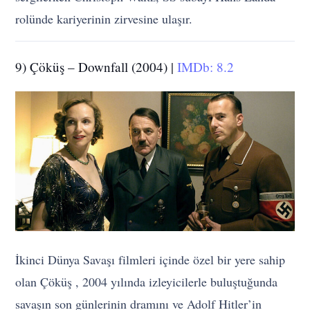
rolünde kariyerinin zirvesine ulaşır.
9) Çöküş – Downfall (2004) |
IMDb: 8.2
İkinci Dünya Savaşı filmleri içinde özel bir yere sahip
olan Çöküş , 2004 yılında izleyicilerle buluştuğunda
savaşın son günlerinin dramını ve Adolf Hitler’in