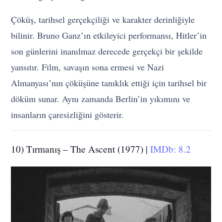
Çöküş, tarihsel gerçekçiliği ve karakter derinliğiyle
bilinir. Bruno Ganz’ın etkileyici performansı, Hitler’in
son günlerini inanılmaz derecede gerçekçi bir şekilde
yansıtır. Film, savaşın sona ermesi ve Nazi
Almanyası’nın çöküşüne tanıklık ettiği için tarihsel bir
döküm sunar. Aynı zamanda Berlin’in yıkımını ve
insanların çaresizliğini gösterir.
10) Tırmanış – The Ascent (1977) |
IMDb: 8.2