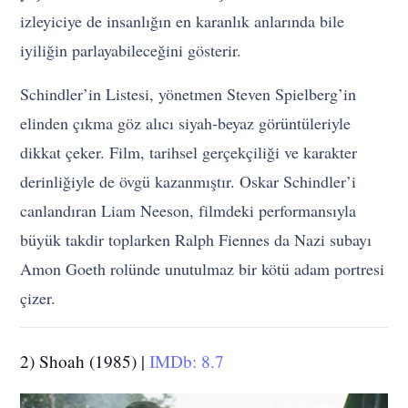
izleyiciye de insanlığın en karanlık anlarında bile
iyiliğin parlayabileceğini gösterir.
Schindler’in Listesi, yönetmen Steven Spielberg’in
elinden çıkma göz alıcı siyah-beyaz görüntüleriyle
dikkat çeker. Film, tarihsel gerçekçiliği ve karakter
derinliğiyle de övgü kazanmıştır. Oskar Schindler’i
canlandıran Liam Neeson, filmdeki performansıyla
büyük takdir toplarken Ralph Fiennes da Nazi subayı
Amon Goeth rolünde unutulmaz bir kötü adam portresi
çizer.
2) Shoah (1985) |
IMDb: 8.7