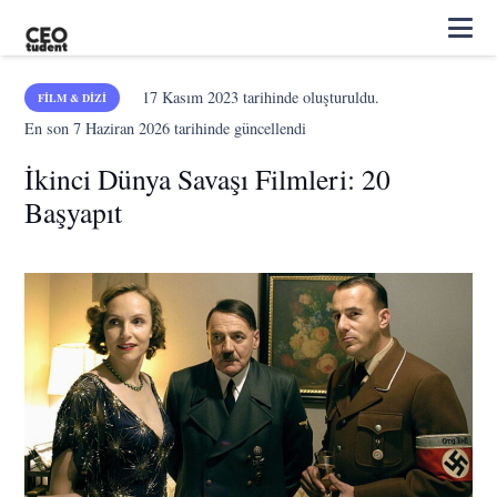
17 Kasım 2023
tarihinde oluşturuldu.
FILM & DIZI
En son
7 Haziran 2026
tarihinde güncellendi
İkinci Dünya Savaşı Filmleri: 20
Başyapıt