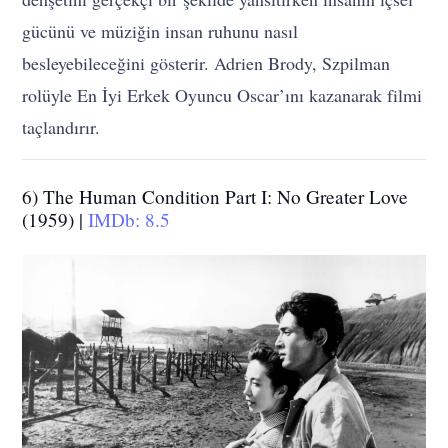
gücünü ve müziğin insan ruhunu nasıl
besleyebileceğini gösterir. Adrien Brody, Szpilman
rolüyle En İyi Erkek Oyuncu Oscar’ını kazanarak filmi
taçlandırır.
6) The Human Condition Part I: No Greater Love
(1959) |
IMDb: 8.5