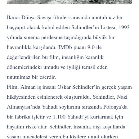
İkinci Dünya Savaşı filmleri arasında unutulmaz bir
başyapıt olarak kabul edilen Schindler’in Listesi, 1993
yılında sinema perdesine taşındığında büyük bir
hayranlıkla karşılandı. IMDb puanı 9.0 ile
değerlendirilen bu film, insanlığın karanlık
dönemlerindeki umudu ve iyiliği temsil eden
unutulmaz bir eserdir.
Film, Alman iş insanı Oskar Schindler’in gerçek yaşam
hikâyesinden esinlenerek oluşturuldu. Schindler, Nazi
Almanyası’nda Yahudi soykırımı sırasında Polonya’da
bir fabrika işletir ve 1.100 Yahudi’yi kurtarmak için
hayatını riske atar. Schindler, insanlık dışı koşullarda
yaşam mücadelesi veren bu kişilere umut olurken