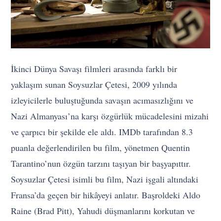
İkinci Dünya Savaşı filmleri arasında farklı bir
yaklaşım sunan Soysuzlar Çetesi, 2009 yılında
izleyicilerle buluştuğunda savaşın acımasızlığını ve
Nazi Almanyası’na karşı özgürlük mücadelesini mizahi
ve çarpıcı bir şekilde ele aldı. IMDb tarafından 8.3
puanla değerlendirilen bu film, yönetmen Quentin
Tarantino’nun özgün tarzını taşıyan bir başyapıttır.
Soysuzlar Çetesi isimli bu film, Nazi işgali altındaki
Fransa’da geçen bir hikâyeyi anlatır. Başroldeki Aldo
Raine (Brad Pitt), Yahudi düşmanlarını korkutan ve