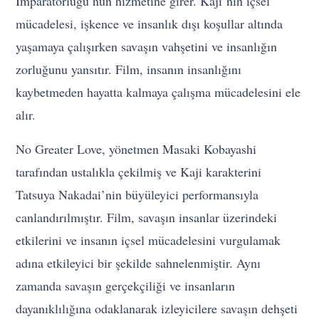
İmparatorluğu’nun hizmetine girer. Kaji’nin içsel
mücadelesi, işkence ve insanlık dışı koşullar altında
yaşamaya çalışırken savaşın vahşetini ve insanlığın
zorluğunu yansıtır. Film, insanın insanlığını
kaybetmeden hayatta kalmaya çalışma mücadelesini ele
alır.
No Greater Love, yönetmen Masaki Kobayashi
tarafından ustalıkla çekilmiş ve Kaji karakterini
Tatsuya Nakadai’nin büyüleyici performansıyla
canlandırılmıştır. Film, savaşın insanlar üzerindeki
etkilerini ve insanın içsel mücadelesini vurgulamak
adına etkileyici bir şekilde sahnelenmiştir. Aynı
zamanda savaşın gerçekçiliği ve insanların
dayanıklılığına odaklanarak izleyicilere savaşın dehşeti