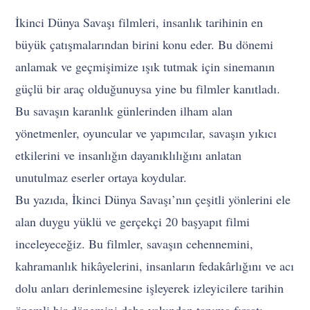
İkinci Dünya Savaşı filmleri, insanlık tarihinin en
büyük çatışmalarından birini konu eder. Bu dönemi
anlamak ve geçmişimize ışık tutmak için sinemanın
güçlü bir araç olduğunuysa yine bu filmler kanıtladı.
Bu savaşın karanlık günlerinden ilham alan
yönetmenler, oyuncular ve yapımcılar, savaşın yıkıcı
etkilerini ve insanlığın dayanıklılığını anlatan
unutulmaz eserler ortaya koydular.
Bu yazıda, İkinci Dünya Savaşı’nın çeşitli yönlerini ele
alan duygu yüklü ve gerçekçi 20 başyapıt filmi
inceleyeceğiz. Bu filmler, savaşın cehennemini,
kahramanlık hikâyelerini, insanların fedakârlığını ve acı
dolu anları derinlemesine işleyerek izleyicilere tarihin
önemli bir dönemini daha yakından tanıma fırsatı