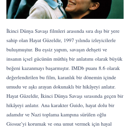
İkinci Dünya Savaşı filmleri arasında sıra dışı bir yere
sahip olan Hayat Güzeldir, 1997 yılında izleyicilerle
buluşmuştur. Bu eşsiz yapım, savaşın dehşeti ve
insanın içsel gücünün müthiş bir anlatımı olarak büyük
beğeni kazanmayı başarmıştır. IMDb puanı 8.6 olarak
değerlendirilen bu film, karanlık bir dönemin içinde
umudu ve aşkı arayan dokunaklı bir hikâyeyi anlatır.
Hayat Güzeldir, İkinci Dünya Savaşı sırasında geçen bir
hikâyeyi anlatır. Ana karakter Guido, hayat dolu bir
adamdır ve Nazi toplama kampına sürülen oğlu
Giosue’yi korumak ve ona umut vermek için hayal