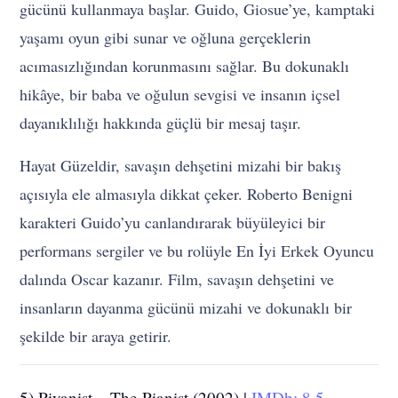
gücünü kullanmaya başlar. Guido, Giosue’ye, kamptaki
yaşamı oyun gibi sunar ve oğluna gerçeklerin
acımasızlığından korunmasını sağlar. Bu dokunaklı
hikâye, bir baba ve oğulun sevgisi ve insanın içsel
dayanıklılığı hakkında güçlü bir mesaj taşır.
Hayat Güzeldir, savaşın dehşetini mizahi bir bakış
açısıyla ele almasıyla dikkat çeker. Roberto Benigni
karakteri Guido’yu canlandırarak büyüleyici bir
performans sergiler ve bu rolüyle En İyi Erkek Oyuncu
dalında Oscar kazanır. Film, savaşın dehşetini ve
insanların dayanma gücünü mizahi ve dokunaklı bir
şekilde bir araya getirir.
5) Piyanist – The Pianist (2002) |
IMDb: 8.5