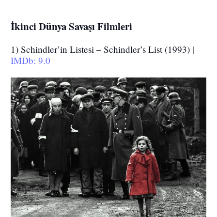
İkinci Dünya Savaşı Filmleri
1) Schindler’in Listesi – Schindler’s List (1993) |
IMDb: 9.0