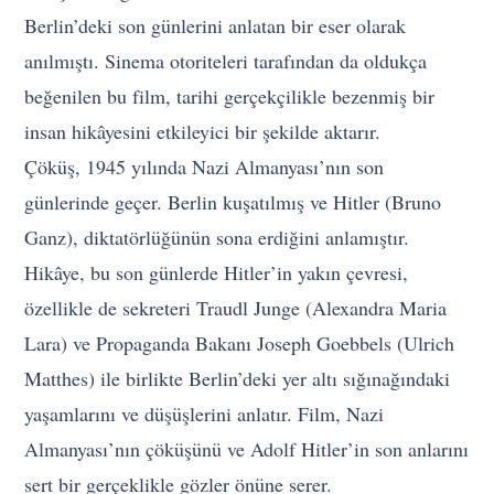
Berlin’deki son günlerini anlatan bir eser olarak
anılmıştı. Sinema otoriteleri tarafından da oldukça
beğenilen bu film, tarihi gerçekçilikle bezenmiş bir
insan hikâyesini etkileyici bir şekilde aktarır.
Çöküş, 1945 yılında Nazi Almanyası’nın son
günlerinde geçer. Berlin kuşatılmış ve Hitler (Bruno
Ganz), diktatörlüğünün sona erdiğini anlamıştır.
Hikâye, bu son günlerde Hitler’in yakın çevresi,
özellikle de sekreteri Traudl Junge (Alexandra Maria
Lara) ve Propaganda Bakanı Joseph Goebbels (Ulrich
Matthes) ile birlikte Berlin’deki yer altı sığınağındaki
yaşamlarını ve düşüşlerini anlatır. Film, Nazi
Almanyası’nın çöküşünü ve Adolf Hitler’in son anlarını
sert bir gerçeklikle gözler önüne serer.