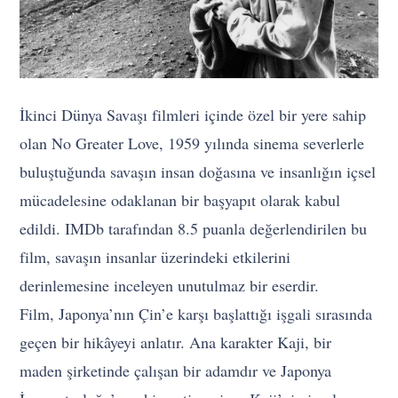
İkinci Dünya Savaşı filmleri içinde özel bir yere sahip
olan No Greater Love, 1959 yılında sinema severlerle
buluştuğunda savaşın insan doğasına ve insanlığın içsel
mücadelesine odaklanan bir başyapıt olarak kabul
edildi. IMDb tarafından 8.5 puanla değerlendirilen bu
film, savaşın insanlar üzerindeki etkilerini
derinlemesine inceleyen unutulmaz bir eserdir.
Film, Japonya’nın Çin’e karşı başlattığı işgali sırasında
geçen bir hikâyeyi anlatır. Ana karakter Kaji, bir
maden şirketinde çalışan bir adamdır ve Japonya