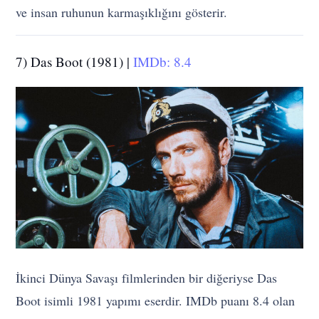
ve insan ruhunun karmaşıklığını gösterir.
7) Das Boot (1981) |
IMDb: 8.4
İkinci Dünya Savaşı filmlerinden bir diğeriyse Das
Boot isimli 1981 yapımı eserdir. IMDb puanı 8.4 olan