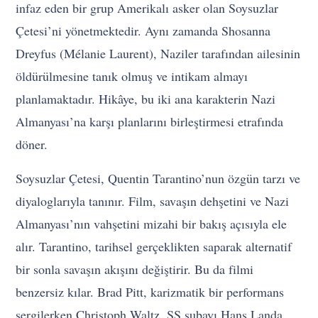
infaz eden bir grup Amerikalı asker olan Soysuzlar
Çetesi’ni yönetmektedir. Aynı zamanda Shosanna
Dreyfus (Mélanie Laurent), Naziler tarafından ailesinin
öldürülmesine tanık olmuş ve intikam almayı
planlamaktadır. Hikâye, bu iki ana karakterin Nazi
Almanyası’na karşı planlarını birleştirmesi etrafında
döner.
Soysuzlar Çetesi, Quentin Tarantino’nun özgün tarzı ve
diyaloglarıyla tanınır. Film, savaşın dehşetini ve Nazi
Almanyası’nın vahşetini mizahi bir bakış açısıyla ele
alır. Tarantino, tarihsel gerçeklikten saparak alternatif
bir sonla savaşın akışını değiştirir. Bu da filmi
benzersiz kılar. Brad Pitt, karizmatik bir performans
sergilerken Christoph Waltz, SS subayı Hans Landa