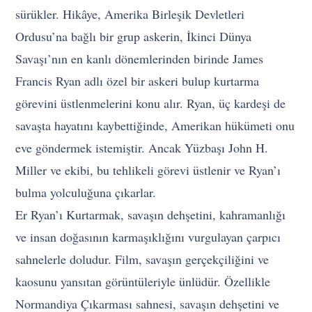
sürükler. Hikâye, Amerika Birleşik Devletleri
Ordusu’na bağlı bir grup askerin, İkinci Dünya
Savaşı’nın en kanlı dönemlerinden birinde James
Francis Ryan adlı özel bir askeri bulup kurtarma
görevini üstlenmelerini konu alır. Ryan, üç kardeşi de
savaşta hayatını kaybettiğinde, Amerikan hükümeti onu
eve göndermek istemiştir. Ancak Yüzbaşı John H.
Miller ve ekibi, bu tehlikeli görevi üstlenir ve Ryan’ı
bulma yolculuğuna çıkarlar.
Er Ryan’ı Kurtarmak, savaşın dehşetini, kahramanlığı
ve insan doğasının karmaşıklığını vurgulayan çarpıcı
sahnelerle doludur. Film, savaşın gerçekçiliğini ve
kaosunu yansıtan görüntüleriyle ünlüdür. Özellikle
Normandiya Çıkarması sahnesi, savaşın dehşetini ve