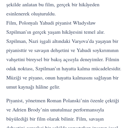
şekilde anlatan bu film, gerçek bir hikâyeden
esinlenerek oluşturuldu.
Film, Polonyalı Yahudi piyanist Władysław
Szpilman’ın gerçek yaşam hikâyesini temel alır.
Szpilman, Nazi işgali altındaki Varşova’da yaşayan bir
piyanisttir ve savaşın dehşetini ve Yahudi soykırımının
vahşetini bireysel bir bakış açısıyla deneyimler. Filmin
odak noktası, Szpilman’ın hayatta kalma mücadelesidir.
Müziği ve piyano, onun hayatta kalmasını sağlayan bir
umut kaynağı hâline gelir.
Piyanist, yönetmen Roman Polanski’nin özenle çektiği
ve Adrien Brody’nin unutulmaz performansıyla
büyülediği bir film olarak bilinir. Film, savaşın
dehşetini gerçekçi bir şekilde yansıtırken insanın içsel