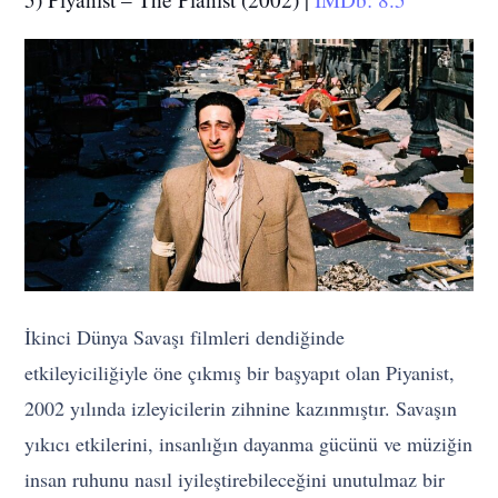
İkinci Dünya Savaşı filmleri dendiğinde
etkileyiciliğiyle öne çıkmış bir başyapıt olan Piyanist,
2002 yılında izleyicilerin zihnine kazınmıştır. Savaşın
yıkıcı etkilerini, insanlığın dayanma gücünü ve müziğin
insan ruhunu nasıl iyileştirebileceğini unutulmaz bir