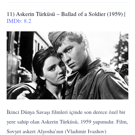
11) Askerin Türküsü – Ballad of a Soldier (1959) |
IMDb: 8.2
İkinci Dünya Savaşı filmleri içinde son derece özel bir
yere sahip olan Askerin Türküsü, 1959 yapımıdır. Film,
Sovyet askeri Alyosha’nın (Vladimir Ivashov)