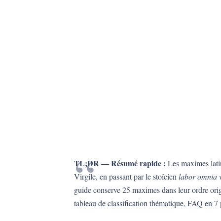
TL;DR — Résumé rapide :
Les maximes latin
Virgile, en passant par le stoïcien
labor omnia v
guide conserve 25 maximes dans leur ordre origi
tableau de classification thématique, FAQ en 7 p