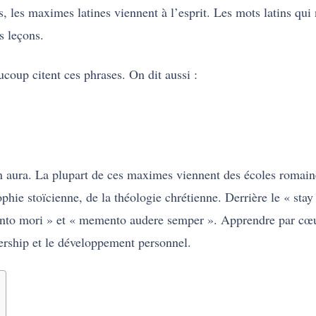
, les maximes latines viennent à l’esprit. Les mots latins qui
s leçons.
ucoup citent ces phrases. On dit aussi :
on aura. La plupart de ces maximes viennent des écoles romaine
ophie stoïcienne, de la théologie chrétienne. Derrière le « stay
ento mori » et « memento audere semper ». Apprendre par c
dership et le développement personnel.