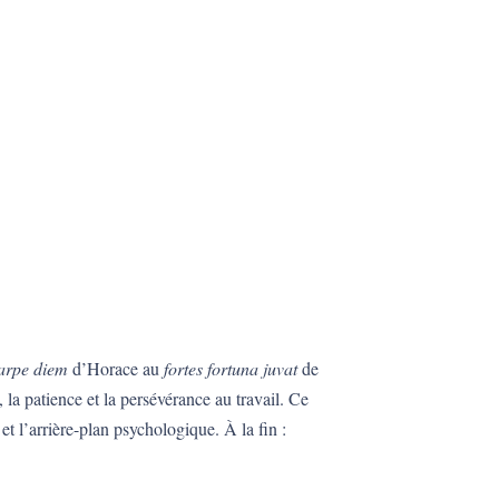
arpe diem
d’Horace au
fortes fortuna juvat
de
 la patience et la persévérance au travail. Ce
t l’arrière-plan psychologique. À la fin :