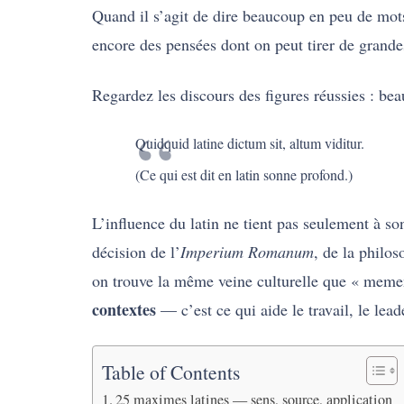
Quand il s’agit de dire beaucoup en peu de mots
encore des pensées dont on peut tirer de grande
Regardez les discours des figures réussies : bea
Quidquid latine dictum sit, altum viditur.
(Ce qui est dit en latin sonne profond.)
L’influence du latin ne tient pas seulement à s
décision de l’
Imperium Romanum
, de la philos
on trouve la même veine culturelle que « mem
contextes
— c’est ce qui aide le travail, le lea
Table of Contents
25 maximes latines — sens, source, application