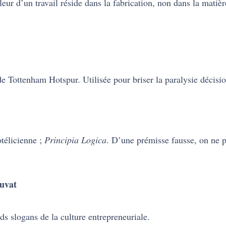
valeur d’un travail réside dans la fabrication, non dans la mati
e Tottenham Hotspur. Utilisée pour briser la paralysie décisio
otélicienne ;
Principia Logica
. D’une prémisse fausse, on ne 
iuvat
ds slogans de la culture entrepreneuriale.