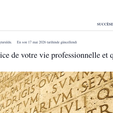
SUCCÈS
şturuldu.
En son
17 mai 2026
tarihinde güncellendi
ce de votre vie professionnelle et 