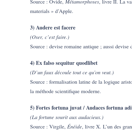
Source : Ovide,
Métamorphoses
, livre II. La 
materials » d’Apple.
3) Audere est facere
(Oser, c’est faire.)
Source : devise romaine antique ; aussi devise d
4) Ex falso sequitur quodlibet
(D’un faux découle tout ce qu’on veut.)
Source : formalisation latine de la logique arist
la méthode scientifique moderne.
5) Fortes fortuna juvat / Audaces fortuna ad
(La fortune sourit aux audacieux.)
Source : Virgile,
Énéide
, livre X. L’un des gran