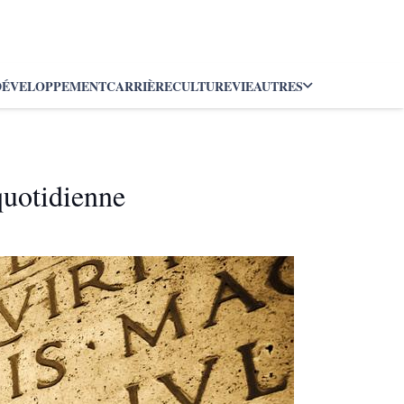
DÉVELOPPEMENT
CARRIÈRE
CULTURE
VIE
AUTRES
quotidienne