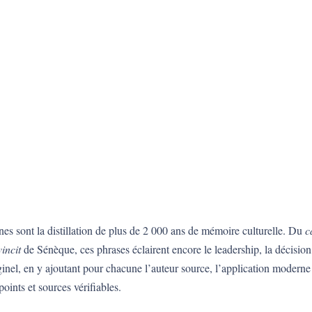
es sont la distillation de plus de 2 000 ans de mémoire culturelle. Du
c
incit
de Sénèque, ces phrases éclairent encore le leadership, la décision,
nel, en y ajoutant pour chacune l’auteur source, l’application moderne e
oints et sources vérifiables.