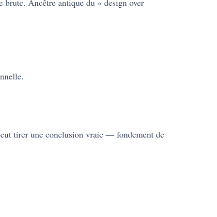
ère brute. Ancêtre antique du « design over
nnelle.
peut tirer une conclusion vraie — fondement de