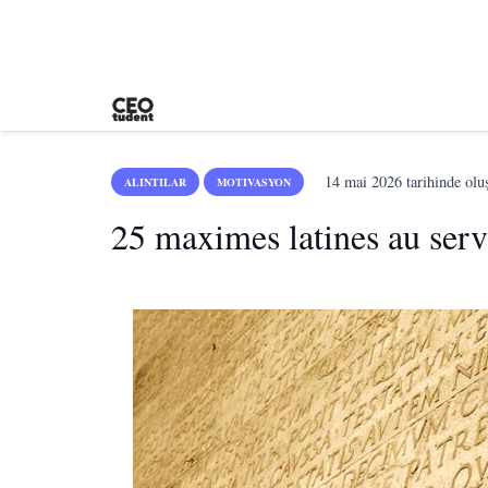
14 mai 2026
tarihinde olu
ALINTILAR
MOTIVASYON
25 maximes latines au servi