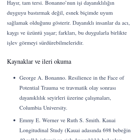
Hayır, tam tersi. Bonanno’nun işi dayanıklılığın
duyguyu bastırmak değil, esnek biçimde uyum
sağlamak olduğunu gösterir. Dayanıklı insanlar da acı,
kaygı ve üzüntü yaşar; farkları, bu duygularla birlikte
işlev görmeyi sürdürebilmeleridir.
Kaynaklar ve ileri okuma
George A. Bonanno. Resilience in the Face of
Potential Trauma ve travmatik olay sonrası
dayanıklılık seyirleri üzerine çalışmaları,
Columbia University.
Emmy E. Werner ve Ruth S. Smith. Kauai
Longitudinal Study (Kauai adasında 698 bebeğin
40 yıllık izlemi) ve risk-dayanıklılık bulguları.