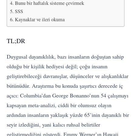
Bunu bir haftalık sisteme çevirmek
SSS
Kaynaklar ve ileri okuma
TL;DR
Duygusal dayanıklılık, bazı insanların doğuştan sahip
olduğu bir kişilik hediyesi değil; çoğu insanın
geliştirebileceği davranışlar, düşünceler ve alışkanlıklar
bütünüdür. Araştırma bu konuda şaşırtıcı derecede iç
açıcı: Columbia’dan George Bonanno’nun 54 çalışmayı
kapsayan meta-analizi, ciddi bir olumsuz olayın
ardından insanların yaklaşık yüzde 65’inin dayanıklı bir
seyir izlediğini, yani kalıcı ruhsal belirtiler
geliştirmediğini gösterdi. Emmy Werner’ın Hawaii