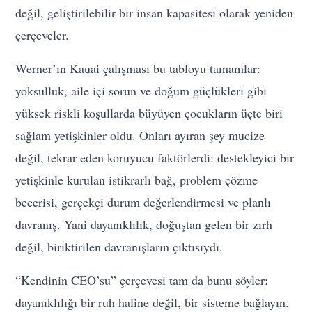
değil, geliştirilebilir bir insan kapasitesi olarak yeniden
çerçeveler.
Werner’ın Kauai çalışması bu tabloyu tamamlar:
yoksulluk, aile içi sorun ve doğum güçlükleri gibi
yüksek riskli koşullarda büyüyen çocukların üçte biri
sağlam yetişkinler oldu. Onları ayıran şey mucize
değil, tekrar eden koruyucu faktörlerdi: destekleyici bir
yetişkinle kurulan istikrarlı bağ, problem çözme
becerisi, gerçekçi durum değerlendirmesi ve planlı
davranış. Yani dayanıklılık, doğuştan gelen bir zırh
değil, biriktirilen davranışların çıktısıydı.
“Kendinin CEO’su” çerçevesi tam da bunu söyler:
dayanıklılığı bir ruh haline değil, bir sisteme bağlayın.