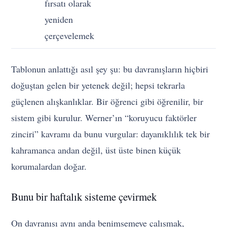
fırsatı olarak
yeniden
çerçevelemek
Tablonun anlattığı asıl şey şu: bu davranışların hiçbiri
doğuştan gelen bir yetenek değil; hepsi tekrarla
güçlenen alışkanlıklar. Bir öğrenci gibi öğrenilir, bir
sistem gibi kurulur. Werner’ın “koruyucu faktörler
zinciri” kavramı da bunu vurgular: dayanıklılık tek bir
kahramanca andan değil, üst üste binen küçük
korumalardan doğar.
Bunu bir haftalık sisteme çevirmek
On davranışı aynı anda benimsemeye çalışmak,