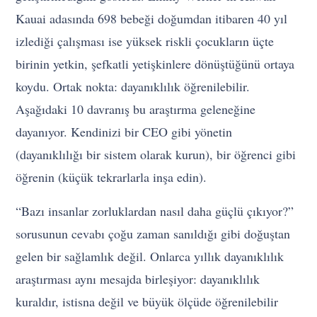
Kauai adasında 698 bebeği doğumdan itibaren 40 yıl
izlediği çalışması ise yüksek riskli çocukların üçte
birinin yetkin, şefkatli yetişkinlere dönüştüğünü ortaya
koydu. Ortak nokta: dayanıklılık öğrenilebilir.
Aşağıdaki 10 davranış bu araştırma geleneğine
dayanıyor. Kendinizi bir CEO gibi yönetin
(dayanıklılığı bir sistem olarak kurun), bir öğrenci gibi
öğrenin (küçük tekrarlarla inşa edin).
“Bazı insanlar zorluklardan nasıl daha güçlü çıkıyor?”
sorusunun cevabı çoğu zaman sanıldığı gibi doğuştan
gelen bir sağlamlık değil. Onlarca yıllık dayanıklılık
araştırması aynı mesajda birleşiyor: dayanıklılık
kuraldır, istisna değil ve büyük ölçüde öğrenilebilir