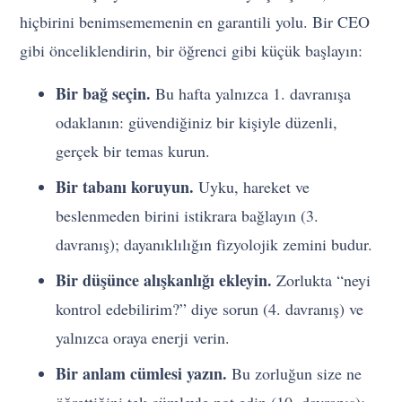
hiçbirini benimsememenin en garantili yolu. Bir CEO
gibi önceliklendirin, bir öğrenci gibi küçük başlayın:
Bir bağ seçin.
Bu hafta yalnızca 1. davranışa
odaklanın: güvendiğiniz bir kişiyle düzenli,
gerçek bir temas kurun.
Bir tabanı koruyun.
Uyku, hareket ve
beslenmeden birini istikrara bağlayın (3.
davranış); dayanıklılığın fizyolojik zemini budur.
Bir düşünce alışkanlığı ekleyin.
Zorlukta “neyi
kontrol edebilirim?” diye sorun (4. davranış) ve
yalnızca oraya enerji verin.
Bir anlam cümlesi yazın.
Bu zorluğun size ne
öğrettiğini tek cümleyle not edin (10. davranış);