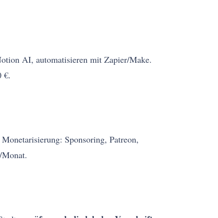
otion AI, automatisieren mit Zapier/Make.
 €.
. Monetarisierung: Sponsoring, Patreon,
/Monat.