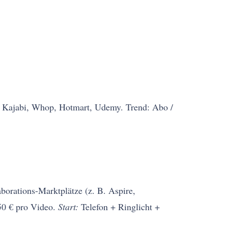
 Kajabi, Whop, Hotmart, Udemy. Trend: Abo /
borations-Marktplätze (z. B. Aspire,
50 € pro Video.
Start:
Telefon + Ringlicht +