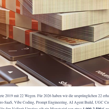
tete 2019 mit 22 Wegen. Für 2026 haben wir die ursprünglichen 22 erhal
ro-SaaS, Vibe Coding, Prompt Engineering, AI Agent Build, UGC Creat
1.000-2.500 €
Für den Vollzeit-Umstieg gilt ein Monatsziel von etwa
zu