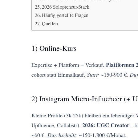
2026 Solopreneur-Stack
Häufig gestellte Fragen
Quellen
1) Online-Kurs
Plattformen 
Expertise + Plattform = Verkauf.
cohort statt Einmalkauf.
Start:
~150-900 €.
Dur
2) Instagram Micro-Influencer (+ 
Kleine Profile (3k-25k) bleiben ein lebendiger
2026: UGC Creator
Upfluence, Collabstr).
– k
~60 €.
Durchschnitt:
~150-1.800 €/Monat.