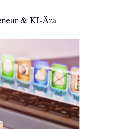
reneur & KI-Ära