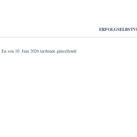
ERFOLG
SELBSTV
En son
10. Juni 2026
tarihinde güncellendi