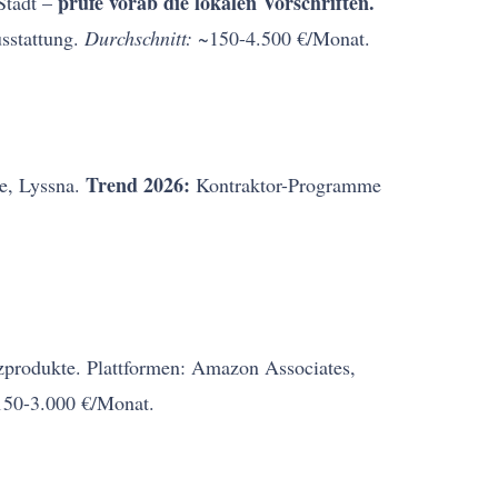
prüfe vorab die lokalen Vorschriften.
Stadt –
sstattung.
Durchschnitt:
~150-4.500 €/Monat.
Trend 2026:
e, Lyssna.
Kontraktor-Programme
nzprodukte. Plattformen: Amazon Associates,
50-3.000 €/Monat.