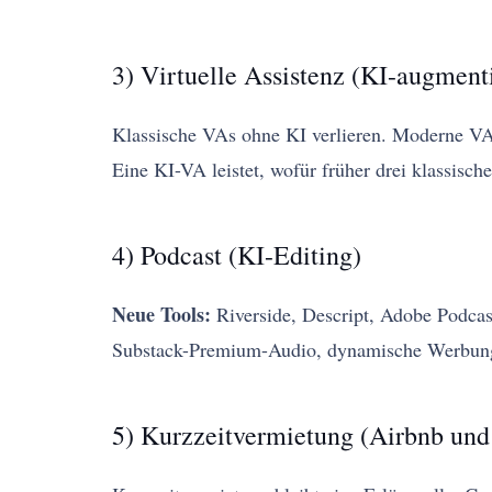
3) Virtuelle Assistenz (KI-augmenti
Klassische VAs ohne KI verlieren. Moderne VA
Eine KI-VA leistet, wofür früher drei klassisc
4) Podcast (KI-Editing)
Neue Tools:
Riverside, Descript, Adobe Podcast
Substack-Premium-Audio, dynamische Werbu
5) Kurzzeitvermietung (Airbnb un