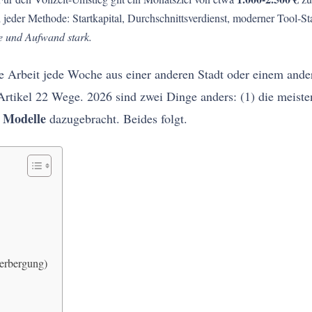
ei jeder Methode: Startkapital, Durchschnittsverdienst, moderner Tool-S
he und Aufwand stark.
e Arbeit jede Woche aus einer anderen Stadt oder einem ande
 Artikel 22 Wege. 2026 sind zwei Dinge anders: (1) die meiste
 Modelle
dazugebracht. Beides folgt.
erbergung)