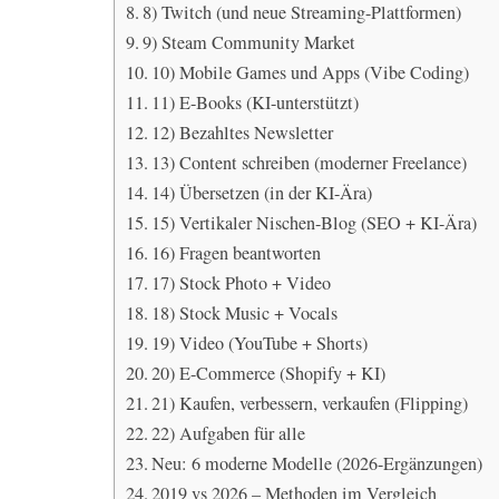
8) Twitch (und neue Streaming-Plattformen)
9) Steam Community Market
10) Mobile Games und Apps (Vibe Coding)
11) E-Books (KI-unterstützt)
12) Bezahltes Newsletter
13) Content schreiben (moderner Freelance)
14) Übersetzen (in der KI-Ära)
15) Vertikaler Nischen-Blog (SEO + KI-Ära)
16) Fragen beantworten
17) Stock Photo + Video
18) Stock Music + Vocals
19) Video (YouTube + Shorts)
20) E-Commerce (Shopify + KI)
21) Kaufen, verbessern, verkaufen (Flipping)
22) Aufgaben für alle
Neu: 6 moderne Modelle (2026-Ergänzungen)
2019 vs 2026 – Methoden im Vergleich