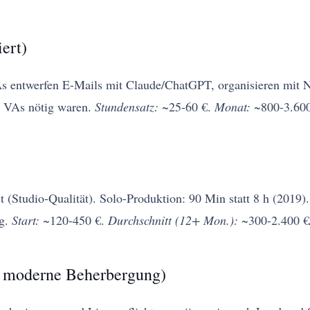
ert)
s entwerfen E-Mails mit Claude/ChatGPT, organisieren mit N
he VAs nötig waren.
Stundensatz:
~25-60 €.
Monat:
~800-3.600
 (Studio-Qualität). Solo-Produktion: 90 Min statt 8 h (2019)
ng.
Start:
~120-450 €.
Durchschnitt (12+ Mon.):
~300-2.400 €
d moderne Beherbergung)