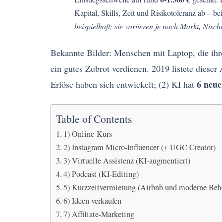
Kapital, Skills, Zeit und Risikotoleranz ab – b
beispielhaft; sie variieren je nach Markt, Nisc
Bekannte Bilder: Menschen mit Laptop, die ihr
ein gutes Zubrot verdienen. 2019 listete dieser
6 neue
Erlöse haben sich entwickelt; (2) KI hat
Table of Contents
1) Online-Kurs
2) Instagram Micro-Influencer (+ UGC Creator)
3) Virtuelle Assistenz (KI-augmentiert)
4) Podcast (KI-Editing)
5) Kurzzeitvermietung (Airbnb und moderne Beh
6) Ideen verkaufen
7) Affiliate-Marketing