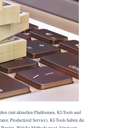
ten (mit aktuellen Plattformen, KI-Tools und
or, Productized Service). KI-Tools haben die
 Beginn. Welche Methode passt, hängt von