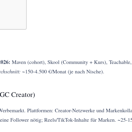
2026:
Maven (cohort), Skool (Community + Kurs), Teachable,
chschnitt:
~150-4.500 €/Monat (je nach Nische).
UGC Creator)
 Werbemarkt. Plattformen: Creator-Netzwerke und Markenkolla
eine Follower nötig; Reels/TikTok-Inhalte für Marken. ~25-1