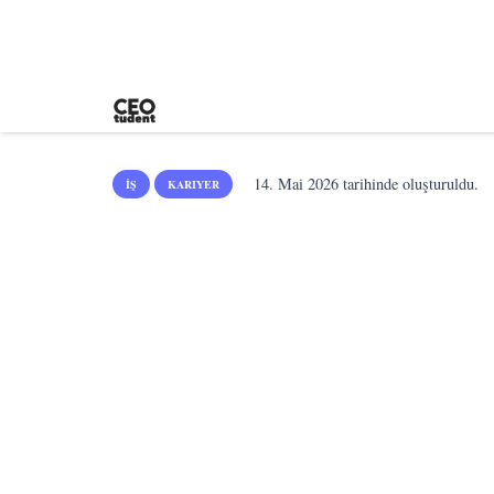
14. Mai 2026
tarihinde oluşturuldu.
İŞ
KARIYER