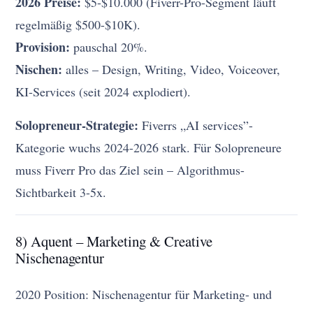
2026 Preise:
$5-$10.000 (Fiverr-Pro-Segment läuft
regelmäßig $500-$10K).
Provision:
pauschal 20%.
Nischen:
alles – Design, Writing, Video, Voiceover,
KI-Services (seit 2024 explodiert).
Solopreneur-Strategie:
Fiverrs „AI services”-
Kategorie wuchs 2024-2026 stark. Für Solopreneure
muss Fiverr Pro das Ziel sein – Algorithmus-
Sichtbarkeit 3-5x.
8) Aquent – Marketing & Creative
Nischenagentur
2020 Position: Nischenagentur für Marketing- und