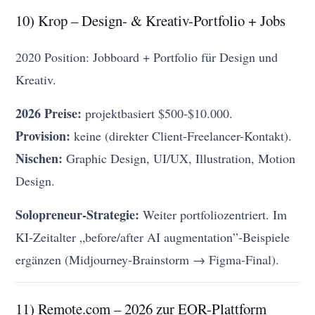
10) Krop – Design- & Kreativ-Portfolio + Jobs
2020 Position: Jobboard + Portfolio für Design und
Kreativ.
2026 Preise:
projektbasiert $500-$10.000.
Provision:
keine (direkter Client-Freelancer-Kontakt).
Nischen:
Graphic Design, UI/UX, Illustration, Motion
Design.
Solopreneur-Strategie:
Weiter portfoliozentriert. Im
KI-Zeitalter „before/after AI augmentation”-Beispiele
ergänzen (Midjourney-Brainstorm → Figma-Final).
11) Remote.com – 2026 zur EOR-Plattform