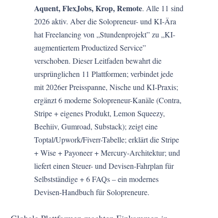
Aquent, FlexJobs, Krop, Remote
. Alle 11 sind
2026 aktiv. Aber die Solopreneur- und KI-Ära
hat Freelancing von „Stundenprojekt” zu „KI-
augmentiertem Productized Service”
verschoben. Dieser Leitfaden bewahrt die
ursprünglichen 11 Plattformen; verbindet jede
mit 2026er Preisspanne, Nische und KI-Praxis;
ergänzt 6 moderne Solopreneur-Kanäle (Contra,
Stripe + eigenes Produkt, Lemon Squeezy,
Beehiiv, Gumroad, Substack); zeigt eine
Toptal/Upwork/Fiverr-Tabelle; erklärt die Stripe
+ Wise + Payoneer + Mercury-Architektur; und
liefert einen Steuer- und Devisen-Fahrplan für
Selbstständige + 6 FAQs – ein modernes
Devisen-Handbuch für Solopreneure.