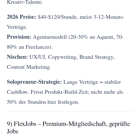
Kreativ-Talente.
2026 Preise:
$40-$120/Stunde, meist 3-12-Monats-
Verträge.
Provision:
Agenturmodell (20-30% an Aquent, 70-
80% an Freelancer).
Nischen:
UX/UI, Copywriting, Brand Strategy,
Content Marketing.
Solopreneur-Strategie:
Lange Verträge = stabiler
Cashflow. Frisst Produkt-Build-Zeit; nicht mehr als
50% der Stunden hier festlegen.
9) FlexJobs – Premium-Mitgliedschaft, geprüfte
Jobs