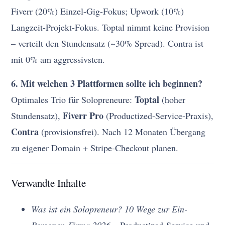
Fiverr (20%) Einzel-Gig-Fokus; Upwork (10%)
Langzeit-Projekt-Fokus. Toptal nimmt keine Provision
– verteilt den Stundensatz (~30% Spread). Contra ist
mit 0% am aggressivsten.
6. Mit welchen 3 Plattformen sollte ich beginnen?
Toptal
Optimales Trio für Solopreneure:
(hoher
Fiverr Pro
Stundensatz),
(Productized-Service-Praxis),
Contra
(provisionsfrei). Nach 12 Monaten Übergang
zu eigener Domain + Stripe-Checkout planen.
Verwandte Inhalte
Was ist ein Solopreneur? 10 Wege zur Ein-