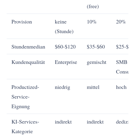
(free)
Provision
keine
10%
20%
(Stunde)
Stundenmedian
$60-$120
$35-$60
$25-$45
Kundenqualität
Enterprise
gemischt
SMB +
Consum
Productized-
niedrig
mittel
hoch
Service-
Eignung
KI-Services-
indirekt
indirekt
dedizier
Kategorie