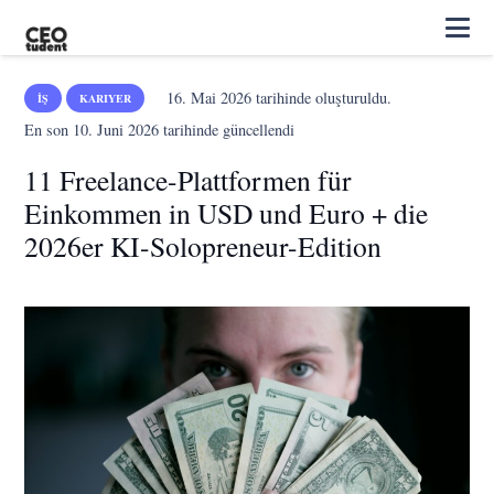
16. Mai 2026
tarihinde oluşturuldu.
İŞ
KARIYER
En son
10. Juni 2026
tarihinde güncellendi
11 Freelance-Plattformen für
Einkommen in USD und Euro + die
2026er KI-Solopreneur-Edition