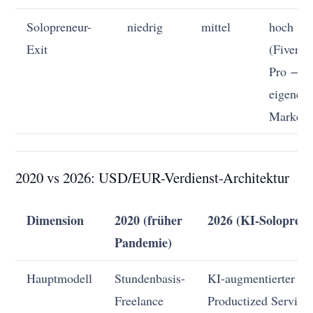
Solopreneur-
niedrig
mittel
hoch
Exit
(Fiverr
Pro →
eigene
Marke)
2020 vs 2026: USD/EUR-Verdienst-Architektur
Dimension
2020 (früher
2026 (KI-Soloprene
Pandemie)
Hauptmodell
Stundenbasis-
KI-augmentierter
Freelance
Productized Service