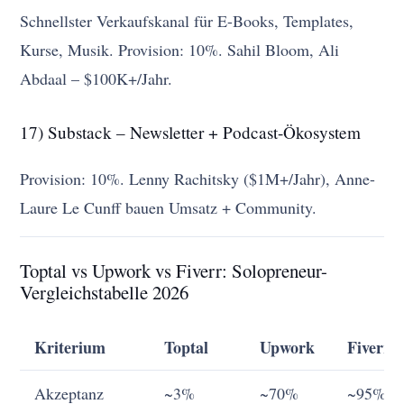
Schnellster Verkaufskanal für E-Books, Templates,
Kurse, Musik. Provision: 10%. Sahil Bloom, Ali
Abdaal – $100K+/Jahr.
17) Substack – Newsletter + Podcast-Ökosystem
Provision: 10%. Lenny Rachitsky ($1M+/Jahr), Anne-
Laure Le Cunff bauen Umsatz + Community.
Toptal vs Upwork vs Fiverr: Solopreneur-
Vergleichstabelle 2026
Kriterium
Toptal
Upwork
Fiverr
Akzeptanz
~3%
~70%
~95%