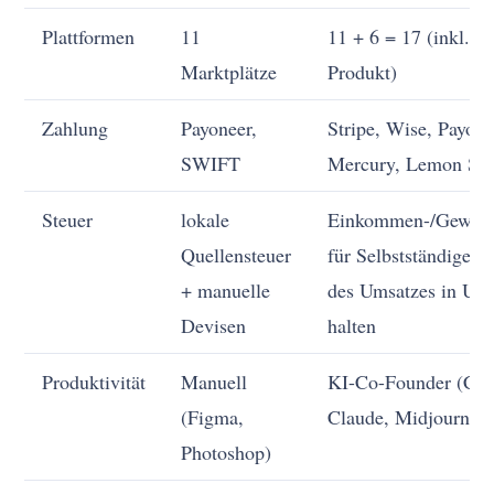
Plattformen
11
11 + 6 = 17 (inkl. e
Marktplätze
Produkt)
Zahlung
Payoneer,
Stripe, Wise, Payone
SWIFT
Mercury, Lemon Sq
Steuer
lokale
Einkommen-/Gewerb
Quellensteuer
für Selbstständige + 
+ manuelle
des Umsatzes in U
Devisen
halten
Produktivität
Manuell
KI-Co-Founder (Cur
(Figma,
Claude, Midjourney
Photoshop)