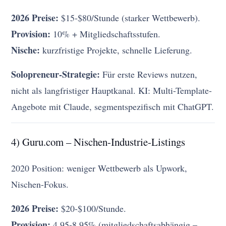
2026 Preise:
$15-$80/Stunde (starker Wettbewerb).
Provision:
10% + Mitgliedschaftsstufen.
Nische:
kurzfristige Projekte, schnelle Lieferung.
Solopreneur-Strategie:
Für erste Reviews nutzen,
nicht als langfristiger Hauptkanal. KI: Multi-Template-
Angebote mit Claude, segmentspezifisch mit ChatGPT.
4) Guru.com – Nischen-Industrie-Listings
2020 Position: weniger Wettbewerb als Upwork,
Nischen-Fokus.
2026 Preise:
$20-$100/Stunde.
Provision:
4,95-8,95% (mitgliedschaftsabhängig –