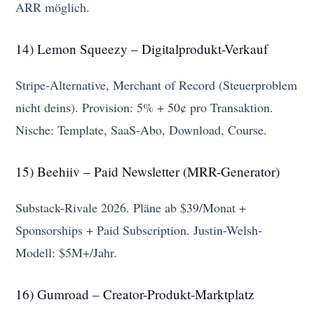
ARR möglich.
14) Lemon Squeezy – Digitalprodukt-Verkauf
Stripe-Alternative, Merchant of Record (Steuerproblem
nicht deins). Provision: 5% + 50¢ pro Transaktion.
Nische: Template, SaaS-Abo, Download, Course.
15) Beehiiv – Paid Newsletter (MRR-Generator)
Substack-Rivale 2026. Pläne ab $39/Monat +
Sponsorships + Paid Subscription. Justin-Welsh-
Modell: $5M+/Jahr.
16) Gumroad – Creator-Produkt-Marktplatz