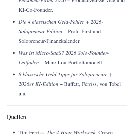
Personen-Firma 2026
– Productized-Service und
KI-Co-Founder.
Die 4 klassischen Geld-Fehler + 2026-
Solopreneur-Edition
– Profit First und
Solopreneur-Finanzkalender.
Was ist Micro-SaaS? 2026 Solo-Founder-
Leitfaden
– Marc-Lou-Portfoliomodell.
8 klassische Geld-Tipps für Solopreneure +
2026er KI-Edition
– Buffett, Ferriss, von Tobel
u.a.
Quellen
Tim Ferriss,
The 4-Hour Workweek
, Crown