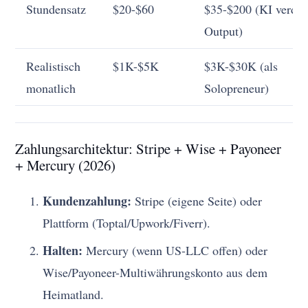
Stundensatz
$20-$60
$35-$200 (KI verdop
Output)
Realistisch
$1K-$5K
$3K-$30K (als
monatlich
Solopreneur)
Zahlungsarchitektur: Stripe + Wise + Payoneer
+ Mercury (2026)
Kundenzahlung:
Stripe (eigene Seite) oder
Plattform (Toptal/Upwork/Fiverr).
Halten:
Mercury (wenn US-LLC offen) oder
Wise/Payoneer-Multiwährungskonto aus dem
Heimatland.