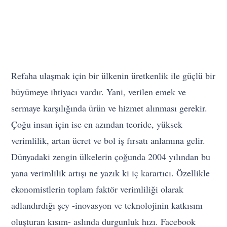
Refaha ulaşmak için bir ülkenin üretkenlik ile güçlü bir
büyümeye ihtiyacı vardır. Yani, verilen emek ve
sermaye karşılığında ürün ve hizmet alınması gerekir.
Çoğu insan için ise en azından teoride, yüksek
verimlilik, artan ücret ve bol iş fırsatı anlamına gelir.
Dünyadaki zengin ülkelerin çoğunda 2004 yılından bu
yana verimlilik artışı ne yazık ki iç karartıcı. Özellikle
ekonomistlerin toplam faktör verimliliği olarak
adlandırdığı şey -inovasyon ve teknolojinin katkısını
oluşturan kısım- aslında durgunluk hızı. Facebook