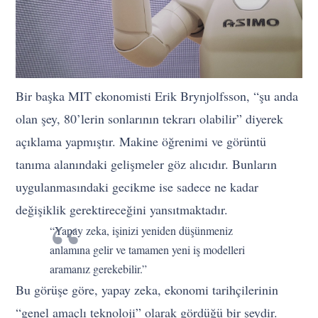
Bir başka MIT ekonomisti Erik Brynjolfsson, “şu anda
olan şey, 80’lerin sonlarının tekrarı olabilir” diyerek
açıklama yapmıştır. Makine öğrenimi ve görüntü
tanıma alanındaki gelişmeler göz alıcıdır. Bunların
uygulanmasındaki gecikme ise sadece ne kadar
değişiklik gerektireceğini yansıtmaktadır.
“Yapay zeka, işinizi yeniden düşünmeniz
anlamına gelir ve tamamen yeni iş modelleri
aramanız gerekebilir.”
Bu görüşe göre, yapay zeka, ekonomi tarihçilerinin
“genel amaçlı teknoloji” olarak gördüğü bir şeydir.