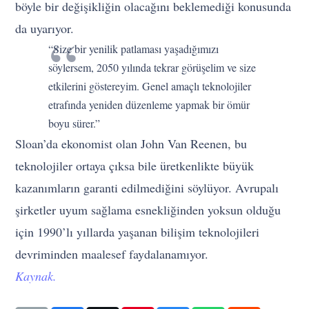
böyle bir değişikliğin olacağını beklemediği konusunda
da uyarıyor.
“Size bir yenilik patlaması yaşadığımızı
söylersem, 2050 yılında tekrar görüşelim ve size
etkilerini göstereyim. Genel amaçlı teknolojiler
etrafında yeniden düzenleme yapmak bir ömür
boyu sürer.”
Sloan’da ekonomist olan John Van Reenen, bu
teknolojiler ortaya çıksa bile üretkenlikte büyük
kazanımların garanti edilmediğini söylüyor. Avrupalı
şirketler uyum sağlama esnekliğinden yoksun olduğu
için 1990’lı yıllarda yaşanan bilişim teknolojileri
devriminden maalesef faydalanamıyor.
Kaynak.