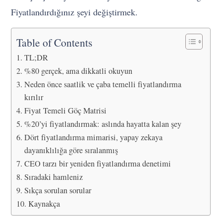
Fiyatlandırdığınız şeyi değiştirmek.
Table of Contents
TL;DR
%80 gerçek, ama dikkatli okuyun
Neden önce saatlik ve çaba temelli fiyatlandırma
kırılır
Fiyat Temeli Göç Matrisi
%20’yi fiyatlandırmak: aslında hayatta kalan şey
Dört fiyatlandırma mimarisi, yapay zekaya
dayanıklılığa göre sıralanmış
CEO tarzı bir yeniden fiyatlandırma denetimi
Sıradaki hamleniz
Sıkça sorulan sorular
Kaynakça