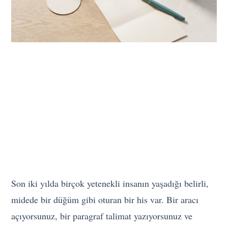
Son iki yılda birçok yetenekli insanın yaşadığı belirli,
midede bir düğüm gibi oturan bir his var. Bir aracı
açıyorsunuz, bir paragraf talimat yazıyorsunuz ve