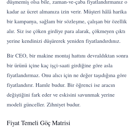
düşmemiş olsa bile, zaman-ve-çaba fiyatlandırmanız o
kadar az ücret almanıza izin verir. Müşteri hâlâ harika
bir kampanya, sağlam bir sözleşme, çalışan bir özellik
alır. Siz ise çöken girdiye para alarak, çökmeyen çıktı
yerine kendinizi düşürerek yeniden fiyatlandırdınız.
Bir CEO, bir makine montaj hattını devraldıktan sonra
bir ürünü içine kaç işçi-saati girdiğine göre asla
fiyatlandırmaz. Onu alıcı için ne değer taşıdığına göre
fiyatlandırır. Hamle budur. Bir öğrenci ise aracın
değiştiğini fark eder ve eskisini savunmak yerine
modeli günceller. Zihniyet budur.
Fiyat Temeli Göç Matrisi