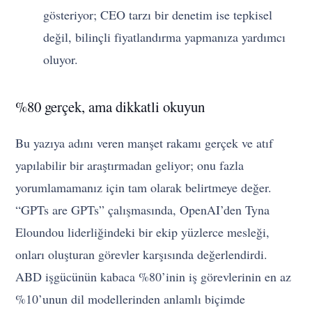
gösteriyor; CEO tarzı bir denetim ise tepkisel
değil, bilinçli fiyatlandırma yapmanıza yardımcı
oluyor.
%80 gerçek, ama dikkatli okuyun
Bu yazıya adını veren manşet rakamı gerçek ve atıf
yapılabilir bir araştırmadan geliyor; onu fazla
yorumlamamanız için tam olarak belirtmeye değer.
“GPTs are GPTs” çalışmasında, OpenAI’den Tyna
Eloundou liderliğindeki bir ekip yüzlerce mesleği,
onları oluşturan görevler karşısında değerlendirdi.
ABD işgücünün kabaca %80’inin iş görevlerinin en az
%10’unun dil modellerinden anlamlı biçimde