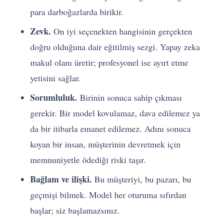
para darboğazlarda birikir.
Zevk.
On iyi seçenekten hangisinin gerçekten
doğru olduğuna dair eğitilmiş sezgi. Yapay zeka
makul olanı üretir; profesyonel ise ayırt etme
yetisini sağlar.
Sorumluluk.
Birinin sonuca sahip çıkması
gerekir. Bir model kovulamaz, dava edilemez ya
da bir itibarla emanet edilemez. Adını sonuca
koyan bir insan, müşterinin devretmek için
memnuniyetle ödediği riski taşır.
Bağlam ve ilişki.
Bu müşteriyi, bu pazarı, bu
geçmişi bilmek. Model her oturuma sıfırdan
başlar; siz başlamazsınız.