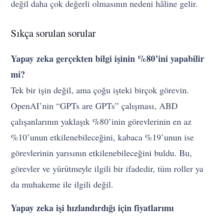
değil daha çok değerli olmasının nedeni hâline gelir.
Sıkça sorulan sorular
Yapay zeka gerçekten bilgi işinin %80’ini yapabilir
mi?
Tek bir işin değil, ama çoğu işteki birçok görevin.
OpenAI’nin “GPTs are GPTs” çalışması, ABD
çalışanlarının yaklaşık %80’inin görevlerinin en az
%10’unun etkilenebileceğini, kabaca %19’unun ise
görevlerinin yarısının etkilenebileceğini buldu. Bu,
görevler ve yürütmeyle ilgili bir ifadedir, tüm roller ya
da muhakeme ile ilgili değil.
Yapay zeka işi hızlandırdığı için fiyatlarımı