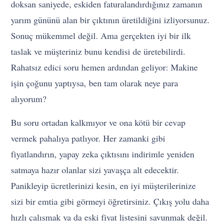
doksan saniyede, eskiden faturalandırdığınız zamanın
yarım gününü alan bir çıktının üretildiğini izliyorsunuz.
Sonuç mükemmel değil. Ama gerçekten iyi bir ilk
taslak ve müşteriniz bunu kendisi de üretebilirdi.
Rahatsız edici soru hemen ardından geliyor: Makine
işin çoğunu yaptıysa, ben tam olarak neye para
alıyorum?
Bu soru ortadan kalkmıyor ve ona kötü bir cevap
vermek pahalıya patlıyor. Her zamanki gibi
fiyatlandırın, yapay zeka çıktısını indirimle yeniden
satmaya hazır olanlar sizi yavaşça alt edecektir.
Panikleyip ücretlerinizi kesin, en iyi müşterilerinize
sizi bir emtia gibi görmeyi öğretirsiniz. Çıkış yolu daha
hızlı çalışmak ya da eski fiyat listesini savunmak değil.