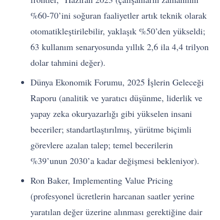
%60-70’ini soğuran faaliyetler artık teknik olarak
otomatikleştirilebilir, yaklaşık %50’den yükseldi;
63 kullanım senaryosunda yıllık 2,6 ila 4,4 trilyon
dolar tahmini değer).
Dünya Ekonomik Forumu, 2025 İşlerin Geleceği
Raporu (analitik ve yaratıcı düşünme, liderlik ve
yapay zeka okuryazarlığı gibi yükselen insani
beceriler; standartlaştırılmış, yürütme biçimli
görevlere azalan talep; temel becerilerin
%39’unun 2030’a kadar değişmesi bekleniyor).
Ron Baker, Implementing Value Pricing
(profesyonel ücretlerin harcanan saatler yerine
yaratılan değer üzerine alınması gerektiğine dair