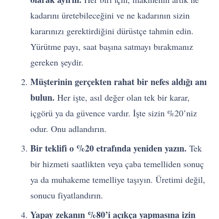
kadarını üretebileceğini ve ne kadarının sizin
kararınızı gerektirdiğini dürüstçe tahmin edin.
Yürütme payı, saat başına satmayı bırakmanız
gereken şeydir.
Müşterinin gerçekten rahat bir nefes aldığı anı
bulun.
Her işte, asıl değer olan tek bir karar,
içgörü ya da güvence vardır. İşte sizin %20’niz
odur. Onu adlandırın.
Bir teklifi o %20 etrafında yeniden yazın.
Tek
bir hizmeti saatlikten veya çaba temelliden sonuç
ya da muhakeme temelliye taşıyın. Üretimi değil,
sonucu fiyatlandırın.
Yapay zekanın %80’i açıkça yapmasına izin