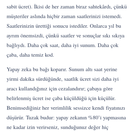
sabit ücret). İkisi de her zaman biraz sahtekârdı, çünkü
müşteriler aslında hiçbir zaman saatlerinizi istemedi.
Saatlerinizin ürettiği sonucu istediler. Onlarca yıl bu
ayrım önemsizdi, çünkü saatler ve sonuçlar sıkı sıkıya
bağlıydı. Daha çok saat, daha iyi sunum. Daha çok
çaba, daha temiz kod.
Yapay zeka bu bağı koparır. Sunum altı saat yerine
yirmi dakika sürdüğünde, saatlik ücret sizi daha iyi
aracı kullandığınız için cezalandırır; çabaya göre
belirlenmiş ücret ise çaba küçüldüğü için küçülür.
Benimsediğiniz her verimlilik sessizce kendi fiyatınızı
düşürür. Tuzak budur: yapay zekanın %80’i yapmasına
ne kadar izin verirseniz, sunduğunuz değer hiç