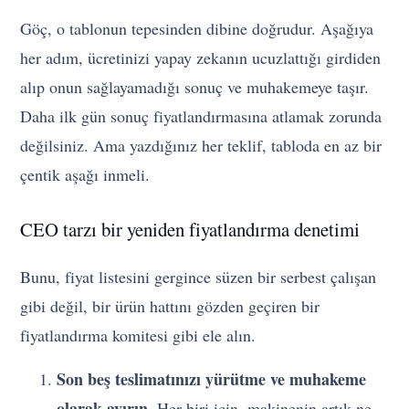
Göç, o tablonun tepesinden dibine doğrudur. Aşağıya
her adım, ücretinizi yapay zekanın ucuzlattığı girdiden
alıp onun sağlayamadığı sonuç ve muhakemeye taşır.
Daha ilk gün sonuç fiyatlandırmasına atlamak zorunda
değilsiniz. Ama yazdığınız her teklif, tabloda en az bir
çentik aşağı inmeli.
CEO tarzı bir yeniden fiyatlandırma denetimi
Bunu, fiyat listesini gergince süzen bir serbest çalışan
gibi değil, bir ürün hattını gözden geçiren bir
fiyatlandırma komitesi gibi ele alın.
Son beş teslimatınızı yürütme ve muhakeme
olarak ayırın.
Her biri için, makinenin artık ne