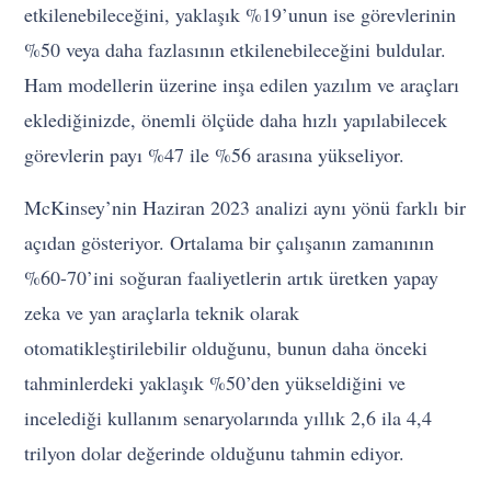
etkilenebileceğini, yaklaşık %19’unun ise görevlerinin
%50 veya daha fazlasının etkilenebileceğini buldular.
Ham modellerin üzerine inşa edilen yazılım ve araçları
eklediğinizde, önemli ölçüde daha hızlı yapılabilecek
görevlerin payı %47 ile %56 arasına yükseliyor.
McKinsey’nin Haziran 2023 analizi aynı yönü farklı bir
açıdan gösteriyor. Ortalama bir çalışanın zamanının
%60-70’ini soğuran faaliyetlerin artık üretken yapay
zeka ve yan araçlarla teknik olarak
otomatikleştirilebilir olduğunu, bunun daha önceki
tahminlerdeki yaklaşık %50’den yükseldiğini ve
incelediği kullanım senaryolarında yıllık 2,6 ila 4,4
trilyon dolar değerinde olduğunu tahmin ediyor.