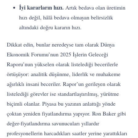
İyi kararların hızı.
Artık bedava olan üretimin
hızı değil, hâlâ bedava olmayan belirsizlik
altındaki doğru kararın hızı.
Dikkat edin, bunlar neredeyse tam olarak Dünya
Ekonomik Forumu’nun 2025 İşlerin Geleceği
Raporu’nun yükselen olarak listelediği becerilerle
örtüşüyor: analitik düşünme, liderlik ve muhakeme
ağırlıklı insani beceriler. Rapor’un gerileyen olarak
listelediği görevler ise standartlaştırılmış, yürütme
biçimli olanlar. Piyasa bu yazının anlattığı yönde
çoktan yeniden fiyatlandırma yapıyor. Ron Baker gibi
değer-fiyatlandırma savunucuları yıllardır
profesyonellerin harcadıkları saatler yerine yarattıkları