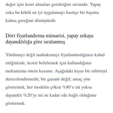
değer için ücret almaları gerektiğini savundu. Yapay
zeka bu köklü en iyi uygulamayı basitçe bir hayatta
kalma gereğine dönüştürdü.
Dört fiyatlandırma mimarisi, yapay zekaya
dayanıklılığa göre sıralanmış
Yürütmeyi değil muhakemeyi fiyatlandırdığınızı kabul
ettiğinizde, ücreti belirlemek için kullandığınız
mekanizma önem kazanır. Aşağıdaki kıyas bir editöryel
derecelendirmedir, bir garanti değil; amaç yön
göstermek, her modelin çöken %80’e mi yoksa
dayanıklı %20’ye mi ne kadar sıkı bağlı olduğunu
göstermek.