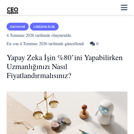
EKONOMI
GIRIŞIMCILIK
4 Temmuz 2026
tarihinde oluşturuldu.
En son
4 Temmuz 2026
tarihinde güncellendi
0
Yapay Zeka İşin %80’ini Yapabilirken
Uzmanlığınızı Nasıl
Fiyatlandırmalısınız?