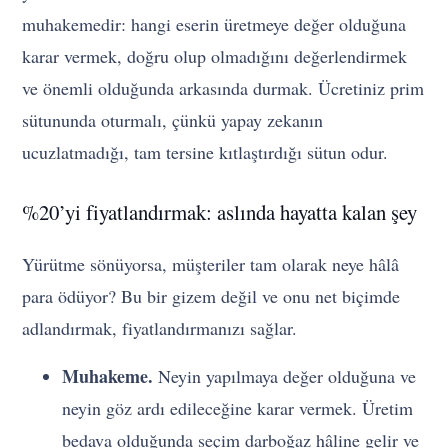
muhakemedir: hangi eserin üretmeye değer olduğuna
karar vermek, doğru olup olmadığını değerlendirmek
ve önemli olduğunda arkasında durmak. Ücretiniz prim
sütununda oturmalı, çünkü yapay zekanın
ucuzlatmadığı, tam tersine kıtlaştırdığı sütun odur.
%20’yi fiyatlandırmak: aslında hayatta kalan şey
Yürütme sönüyorsa, müşteriler tam olarak neye hâlâ
para ödüyor? Bu bir gizem değil ve onu net biçimde
adlandırmak, fiyatlandırmanızı sağlar.
Muhakeme.
Neyin yapılmaya değer olduğuna ve
neyin göz ardı edileceğine karar vermek. Üretim
bedava olduğunda seçim darboğaz hâline gelir ve