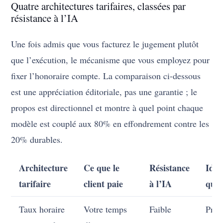
Quatre architectures tarifaires, classées par
résistance à l’IA
Une fois admis que vous facturez le jugement plutôt
que l’exécution, le mécanisme que vous employez pour
fixer l’honoraire compte. La comparaison ci-dessous
est une appréciation éditoriale, pas une garantie ; le
propos est directionnel et montre à quel point chaque
modèle est couplé aux 80% en effondrement contre les
20% durables.
Architecture
Ce que le
Résistance
Idéa
tarifaire
client paie
à l’IA
qua
Taux horaire
Votre temps
Faible
Pres