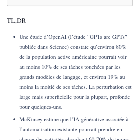
TL;DR
Une étude d’OpenAI (l’étude “GPTs are GPTs”
publiée dans Science) constate qu’environ 80%
de la population active américaine pourrait voir
au moins 10% de ses tâches touchées par les
grands modèles de langage, et environ 19% au
moins la moitié de ses tâches. La perturbation est
large mais superficielle pour la plupart, profonde
pour quelques-uns.
McKinsey estime que l’IA générative associée à
l’automatisation existante pourrait prendre en
charge des activités absorbant 60-70% du temps