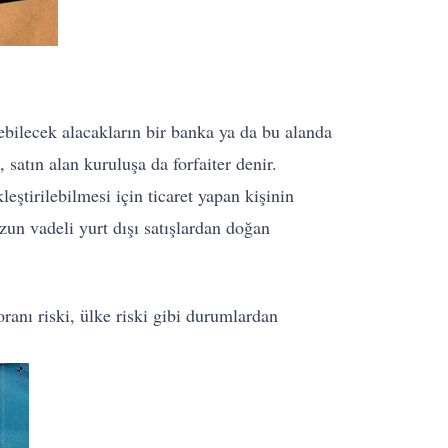
lebilecek alacakların bir banka ya da bu alanda
 satın alan kuruluşa da forfaiter denir.
eştirilebilmesi için ticaret yapan kişinin
zun vadeli yurt dışı satışlardan doğan
z oranı riski, ülke riski gibi durumlardan