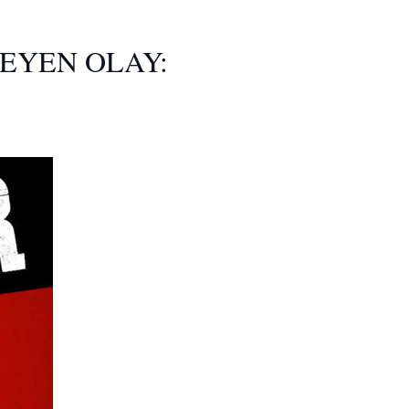
LEYEN OLAY: