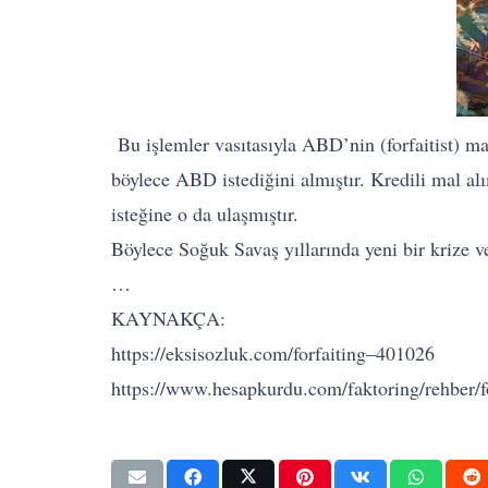
Bu işlemler vasıtasıyla ABD’nin (forfaitist) ma
böylece ABD istediğini almıştır. Kredili mal al
isteğine o da ulaşmıştır.
Böylece Soğuk Savaş yıllarında yeni bir krize v
…
KAYNAKÇA:
https://eksisozluk.com/forfaiting–401026
https://www.hesapkurdu.com/faktoring/rehber/fo