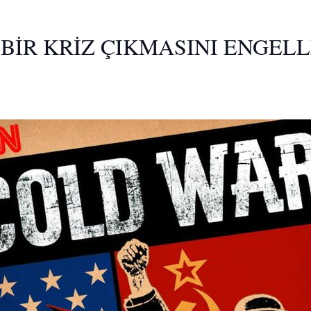
BİR KRİZ ÇIKMASINI ENGEL