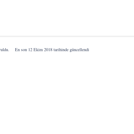
ruldu.
En son
12 Ekim 2018
tarihinde güncellendi