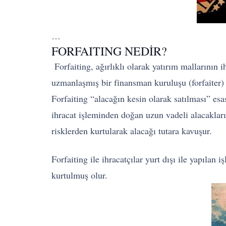
…
FORFAITING NEDİR?
Forfaiting, ağırlıklı olarak yatırım mallarının 
uzmanlaşmış bir finansman kuruluşu (forfaiter) ta
Forfaiting “alacağın kesin olarak satılması” esa
ihracat işleminden doğan uzun vadeli alacakları
risklerden kurtularak alacağı tutara kavuşur.
Forfaiting ile ihracatçılar yurt dışı ile yapılan i
kurtulmuş olur.