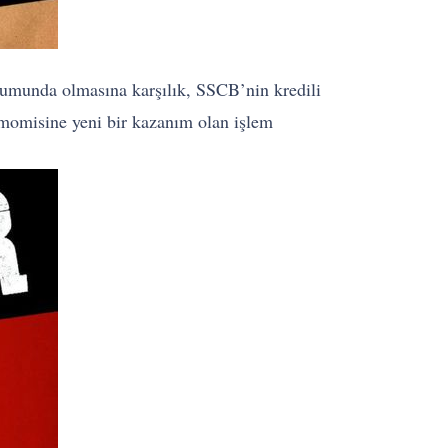
rumunda olmasına karşılık, SSCB’nin kredili
omomisine yeni bir kazanım olan işlem