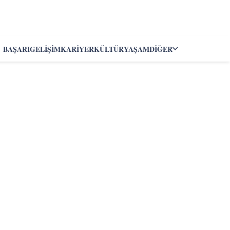
BAŞARI
GELIŞIM
KARIYER
KÜLTÜR
YAŞAM
DIĞER