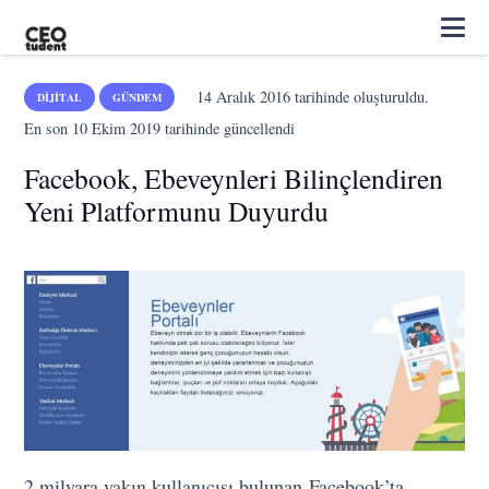
14 Aralık 2016
tarihinde oluşturuldu.
DIJITAL
GÜNDEM
En son
10 Ekim 2019
tarihinde güncellendi
Facebook, Ebeveynleri Bilinçlendiren
Yeni Platformunu Duyurdu
2 milyara yakın kullanıcısı bulunan Facebook’ta