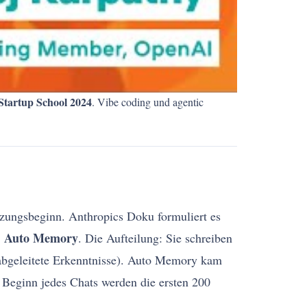
tartup School 2024
. Vibe coding und agentic
tzungsbeginn. Anthropics Doku formuliert es
Auto Memory
:
. Die Aufteilung: Sie schreiben
abgeleitete Erkenntnisse). Auto Memory kam
 Beginn jedes Chats werden die ersten 200