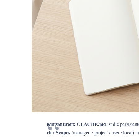
Kurzantwort:
CLAUDE.md
ist die persiste
vier Scopes
(managed / project / user / local) 