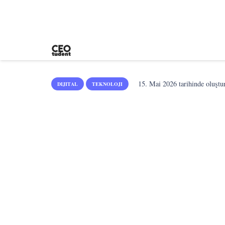
15. Mai 2026
tarihinde oluştu
DIJITAL
TEKNOLOJI