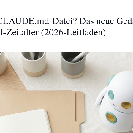
 CLAUDE.md-Datei? Das neue Gedä
-Zeitalter (2026-Leitfaden)