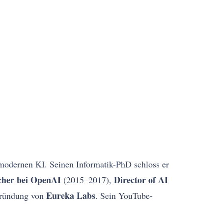
 modernen KI. Seinen Informatik-PhD schloss er
cher bei OpenAI
Director of AI
(2015–2017),
Eureka Labs
Gründung von
. Sein YouTube-