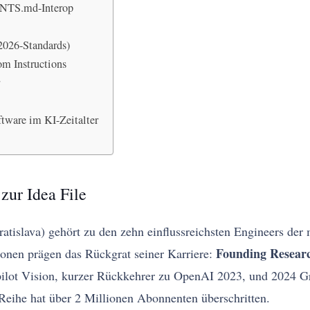
GENTS.md-Interop
2026-Standards)
 Instructions
r
tware im KI-Zeitalter
zur Idea File
atislava) gehört zu den zehn einflussreichsten Engineers der
Founding Resear
tionen prägen das Rückgrat seiner Karriere:
pilot Vision, kurzer Rückkehrer zu OpenAI 2023, und 2024 
Reihe hat über 2 Millionen Abonnenten überschritten.