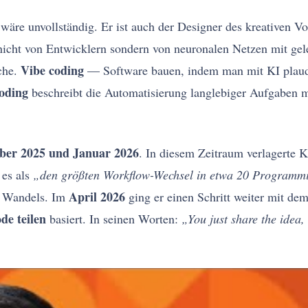
 wäre unvollständig. Er ist auch der Designer des kreativen V
icht von Entwicklern sondern von neuronalen Netzen mit gel
Vibe coding
che.
— Software bauen, indem man mit KI plaudert
oding
beschreibt die Automatisierung langlebiger Aufgaben
er 2025 und Januar 2026
. In diesem Zeitraum verlagerte 
 es als
„den größten Workflow-Wechsel in etwa 20 Programmi
April 2026
 Wandels. Im
ging er einen Schritt weiter mit dem
ode teilen
basiert. In seinen Worten:
„You just share the idea,