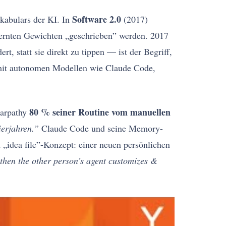
Software 2.0
okabulars der KI. In
(2017)
ernten Gewichten „geschrieben” werden. 2017
, statt sie direkt zu tippen — ist der Begriff,
 mit autonomen Modellen wie Claude Code,
80 % seiner Routine vom manuellen
Karpathy
erjahren.”
Claude Code und seine Memory-
 „idea file”-Konzept: einer neuen persönlichen
 then the other person’s agent customizes &