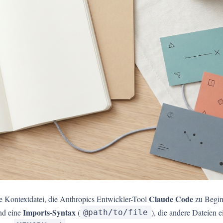
Claude Code
nte Kontextdatei, die Anthropics Entwickler-Tool
zu Beginn
Imports-Syntax
und eine
(
), die andere Dateien 
@path/to/file