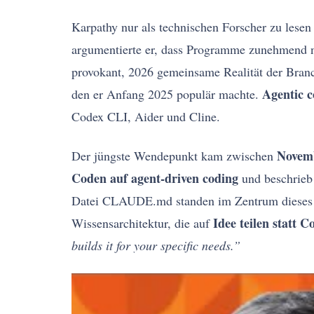
Karpathy nur als technischen Forscher zu lesen
argumentierte er, dass Programme zunehmend n
provokant, 2026 gemeinsame Realität der Bran
Agentic c
den er Anfang 2025 populär machte.
Codex CLI, Aider und Cline.
Novemb
Der jüngste Wendepunkt kam zwischen
Coden auf agent-driven coding
und beschrieb
Datei CLAUDE.md standen im Zentrum dieses
Idee teilen statt C
Wissensarchitektur, die auf
builds it for your specific needs.”