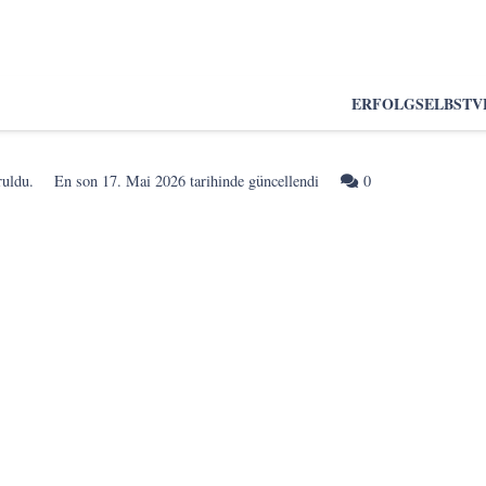
ERFOLG
SELBSTV
ruldu.
En son
17. Mai 2026
tarihinde güncellendi
0