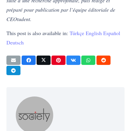
suite d’une recherche approfondie, puis rédigé et
préparé pour publication par l’équipe éditoriale de
CEOtudent.
This post is also available in:
Türkçe
English
Español
Deutsch