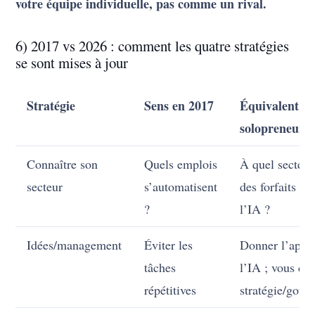
votre équipe individuelle, pas comme un rival.
6) 2017 vs 2026 : comment les quatre stratégies
se sont mises à jour
Stratégie
Sens en 2017
Équivalent
solopreneur 
Connaître son
Quels emplois
À quel secteur
secteur
s’automatisent
des forfaits do
?
l’IA ?
Idées/management
Éviter les
Donner l’appli
tâches
l’IA ; vous do
répétitives
stratégie/goût/