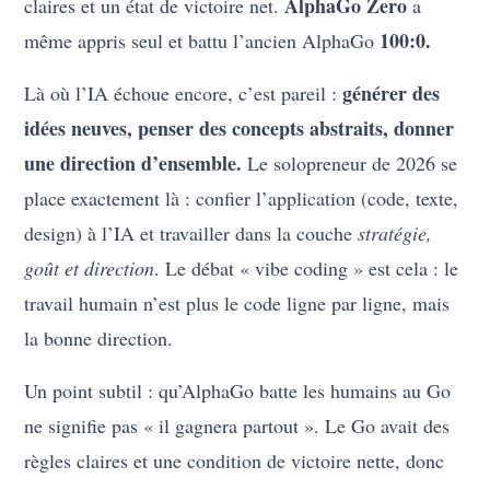
AlphaGo Zero
claires et un état de victoire net.
a
100:0.
même appris seul et battu l’ancien AlphaGo
générer des
Là où l’IA échoue encore, c’est pareil :
idées neuves, penser des concepts abstraits, donner
une direction d’ensemble.
Le solopreneur de 2026 se
place exactement là : confier l’application (code, texte,
design) à l’IA et travailler dans la couche
stratégie,
goût et direction
. Le débat « vibe coding » est cela : le
travail humain n’est plus le code ligne par ligne, mais
la bonne direction.
Un point subtil : qu’AlphaGo batte les humains au Go
ne signifie pas « il gagnera partout ». Le Go avait des
règles claires et une condition de victoire nette, donc