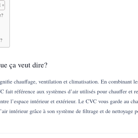
e?
 ?
ue ça veut dire?
gnifie chauffage, ventilation et climatisation. En combinant l
 fait référence aux systèmes d’air utilisés pour chauffer et r
 entre l’espace intérieur et extérieur. Le CVC vous garde au ch
l’air intérieur grâce à son système de filtrage et de nettoyage