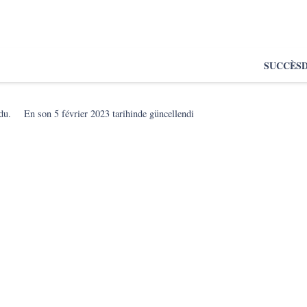
SUCCÈS
du.
En son
5 février 2023
tarihinde güncellendi