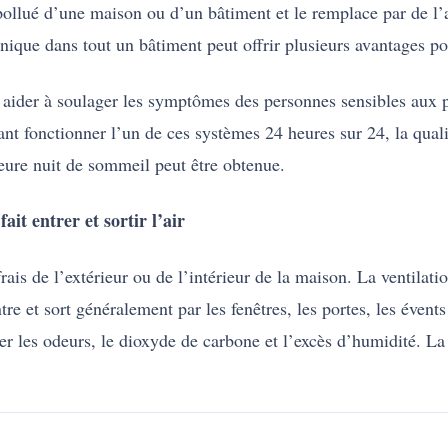
pollué d’une maison ou d’un bâtiment et le remplace par de l’ai
que dans tout un bâtiment peut offrir plusieurs avantages pou
 aider à soulager les symptômes des personnes sensibles aux p
sant fonctionner l’un de ces systèmes 24 heures sur 24, la quali
ure nuit de sommeil peut être obtenue.
t entrer et sortir l’air
ais de l’extérieur ou de l’intérieur de la maison. La ventilatio
ntre et sort généralement par les fenêtres, les portes, les évent
ner les odeurs, le dioxyde de carbone et l’excès d’humidité. L