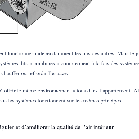
ent fonctionner indépendamment les uns des autres. Mais le 
systèmes dits « combinés » comprennent à la fois des systèmes
hauffer ou refroidir l’espace.
r et à offrir le même environnement à tous dans l’appartement. 
ous les systèmes fonctionnent sur les mêmes principes.
guler et d’améliorer la qualité de l’air intérieur.