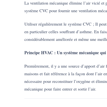
La ventilation mécanique élimine l’air vicié et 
système CVC pour fournir une ventilation mécani
Utiliser régulièrement le système CVC ; Il peut
en particulier celles souffrant d’asthme. En fai
considérablement améliorée et même une meille
Principe HVAC : Un système mécanique qui fai
Premièrement, il y a une source d’apport d’air fr
maisons et fait référence à la façon dont l’air e
nécessaire pour reconstituer l’oxygène et élimi
mécanique pour faire entrer et sortir l’air.