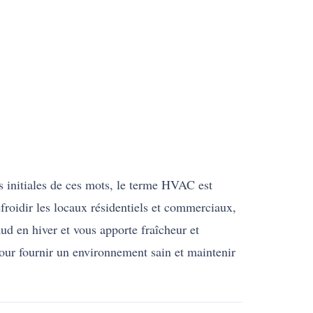
es initiales de ces mots, le terme HVAC est
efroidir les locaux résidentiels et commerciaux,
aud en hiver et vous apporte fraîcheur et
 pour fournir un environnement sain et maintenir