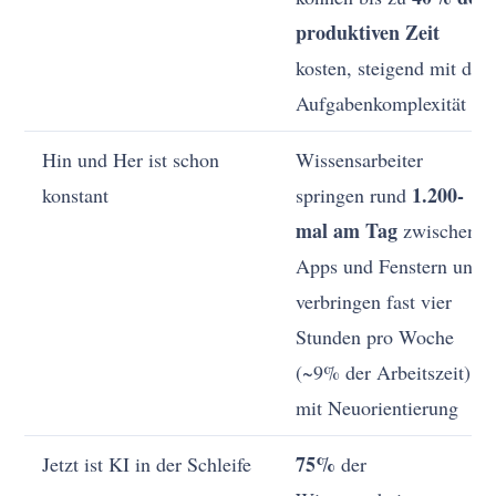
produktiven Zeit
kosten, steigend mit der
Aufgabenkomplexität
Hin und Her ist schon
Wissensarbeiter
1.200-
konstant
springen rund
mal am Tag
zwischen
Apps und Fenstern und
verbringen fast vier
Stunden pro Woche
(~9% der Arbeitszeit)
mit Neuorientierung
75%
Jetzt ist KI in der Schleife
der