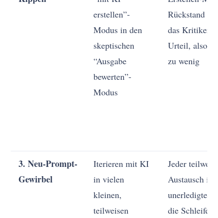
erstellen”-
Rückstand ver
Modus in den
das Kritiker-
skeptischen
Urteil, also p
“Ausgabe
zu wenig
bewerten”-
Modus
3. Neu-Prompt-
Iterieren mit KI
Jeder teilweis
Gewirbel
in vielen
Austausch ist 
kleinen,
unerledigte A
teilweisen
die Schleife s