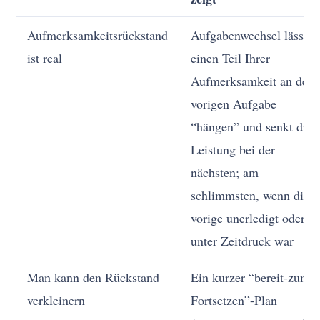
Aufmerksamkeitsrückstand
Aufgabenwechsel lässt
ist real
einen Teil Ihrer
Aufmerksamkeit an der
vorigen Aufgabe
“hängen” und senkt die
Leistung bei der
nächsten; am
schlimmsten, wenn die
vorige unerledigt oder
unter Zeitdruck war
Man kann den Rückstand
Ein kurzer “bereit-zum-
verkleinern
Fortsetzen”-Plan