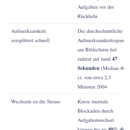
Aufgaben vor der
Rückkehr
Aufmerksamkeit
Die durchschnittliche
zersplittert schnell
Aufmerksamkeitsspanne
am Bildschirm fiel
47
zuletzt auf rund
Sekunden
(Median 40
s), von etwa 2,5
Minuten 2004
Wechseln ist die Steuer
Kurze mentale
Blockaden durch
Aufgabenwechsel
40% der
können bis zu