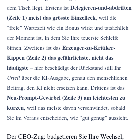
Delegieren-und-abdriften
dem Tisch liegt. Erstens ist
(Zeile 1) meist das grösste Einzelleck
, weil die
“freie” Wartezeit wie ein Bonus wirkt und tatsächlich
der Moment ist, in dem Sie Ihre teuerste Schleife
Erzeuger-zu-Kritiker-
öffnen. Zweitens ist das
Kippen (Zeile 2) das gefährlichste, nicht das
häufigste
– hier beschädigt der Rückstand still Ihr
Urteil
über die KI-Ausgabe, genau den menschlichen
Beitrag, den KI nicht ersetzen kann. Drittens ist das
Neu-Prompt-Gewirbel (Zeile 3) am leichtesten zu
kürzen
, weil das meiste davon verschwindet, sobald
Sie im Voraus entscheiden, wie “gut genug” aussieht.
Der CEO-Zug: budgetieren Sie Ihre Wechsel,