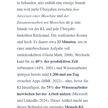
in Sekunden, also enthält eine einzige Stunde
nun weit mehr Übergaben zwischen
dem
Anweisen einer Maschine
und
der
Zusammenarbeit mit Menschen
als je eine
Stunde vor der KI, und jede Übergabe
hinterlässt Rückstand. Die verifizierten Kosten
23 Minuten
sind hoch: Es dauert etwa
, um zu
einer unterbrochenen Aufgabe voll
zurückzukehren (Gloria Mark, 2008), Wechseln
40% der produktiven Zeit
kann bis zu
verbrennen (APA, 2001), und Wissensarbeiter
1.200-mal am Tag
springen bereits rund
zwischen Apps (HBR, 2022) – alles, bevor Sie
75% der Wissensarbeiter
KI hinzufügen, die
inzwischen bei der Arbeit nutzen
(Microsoft
und LinkedIn, 2024). Dieser Artikel macht aus
Mensch-KI-
diesen Befunden ein originales