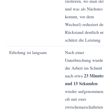
(notieren, wo man steht
und was als Nächstes
kommt, vor dem
Wechsel) reduziert den
Rückstand deutlich und
schützt die Leistung
Erholung ist langsam
Nach einer
Unterbrechung wurde
die Arbeit im Schnitt
23 Minuten
nach etwa
und 15 Sekunden
wieder aufgenommen,
oft mit zwei
zwischengeschalteten