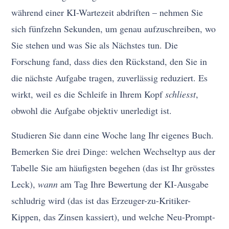
während einer KI-Wartezeit abdriften – nehmen Sie
sich fünfzehn Sekunden, um genau aufzuschreiben, wo
Sie stehen und was Sie als Nächstes tun. Die
Forschung fand, dass dies den Rückstand, den Sie in
die nächste Aufgabe tragen, zuverlässig reduziert. Es
wirkt, weil es die Schleife in Ihrem Kopf
schliesst
,
obwohl die Aufgabe objektiv unerledigt ist.
Studieren Sie dann eine Woche lang Ihr eigenes Buch.
Bemerken Sie drei Dinge: welchen Wechseltyp aus der
Tabelle Sie am häufigsten begehen (das ist Ihr grösstes
Leck),
wann
am Tag Ihre Bewertung der KI-Ausgabe
schludrig wird (das ist das Erzeuger-zu-Kritiker-
Kippen, das Zinsen kassiert), und welche Neu-Prompt-