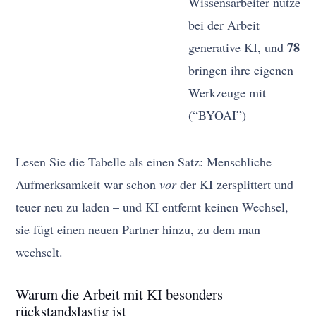
Wissensarbeiter nutzen
bei der Arbeit
78%
generative KI, und
bringen ihre eigenen
Werkzeuge mit
(“BYOAI”)
Lesen Sie die Tabelle als einen Satz: Menschliche
Aufmerksamkeit war schon
vor
der KI zersplittert und
teuer neu zu laden – und KI entfernt keinen Wechsel,
sie fügt einen neuen Partner hinzu, zu dem man
wechselt.
Warum die Arbeit mit KI besonders
rückstandslastig ist