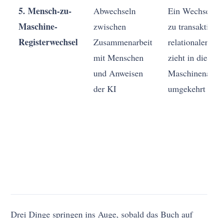
5. Mensch-zu-
Abwechseln
Ein Wechsel v
Maschine-
zwischen
zu transaktion
Registerwechsel
Zusammenarbeit
relationaler 
mit Menschen
zieht in die
und Anweisen
Maschinenarb
der KI
umgekehrt
Drei Dinge springen ins Auge, sobald das Buch auf