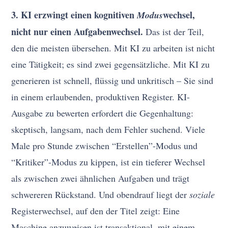
3. KI erzwingt einen kognitiven
wechsel,
Modus
nicht nur einen Aufgabenwechsel.
Das ist der Teil,
den die meisten übersehen. Mit KI zu arbeiten ist nicht
eine Tätigkeit; es sind zwei gegensätzliche. Mit KI zu
generieren ist schnell, flüssig und unkritisch – Sie sind
in einem erlaubenden, produktiven Register. KI-
Ausgabe zu bewerten erfordert die Gegenhaltung:
skeptisch, langsam, nach dem Fehler suchend. Viele
Male pro Stunde zwischen “Erstellen”-Modus und
“Kritiker”-Modus zu kippen, ist ein tieferer Wechsel
als zwischen zwei ähnlichen Aufgaben und trägt
schwereren Rückstand. Und obendrauf liegt der
soziale
Registerwechsel, auf den der Titel zeigt: Eine
Maschine anzuweisen ist transaktional, mit einem