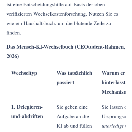
ist eine Entscheidungshilfe auf Basis der oben
verifizierten Wechselkostenforschung. Nutzen Sie es
wie ein Haushaltsbuch: um die blutende Zeile zu
finden.
Das Mensch-KI-Wechselbuch (CEOtudent-Rahmen,
2026)
Wechseltyp
Was tatsächlich
Warum er R
passiert
hinterlässt (
Mechanismu
1. Delegieren-
Sie geben eine
Sie lassen die
und-abdriften
Aufgabe an die
Ursprungsauf
KI ab und füllen
unerledigt
und