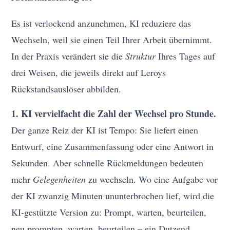
Es ist verlockend anzunehmen, KI reduziere das
Wechseln, weil sie einen Teil Ihrer Arbeit übernimmt.
In der Praxis verändert sie die
Struktur
Ihres Tages auf
drei Weisen, die jeweils direkt auf Leroys
Rückstandsauslöser abbilden.
1. KI vervielfacht die Zahl der Wechsel pro Stunde.
Der ganze Reiz der KI ist Tempo: Sie liefert einen
Entwurf, eine Zusammenfassung oder eine Antwort in
Sekunden. Aber schnelle Rückmeldungen bedeuten
mehr
Gelegenheiten
zu wechseln. Wo eine Aufgabe vor
der KI zwanzig Minuten ununterbrochen lief, wird die
KI-gestützte Version zu: Prompt, warten, beurteilen,
neu prompten, warten, beurteilen – ein Dutzend