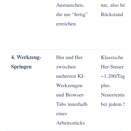
Austauschen,
nie, also häuf
die nie “fertig”
Rückstand
erreichen
4. Werkzeug-
Hin und Her
Klassische Hi
Springen
zwischen
Her-Steuer (d
mehreren KI-
~1.200/Tag-P
Werkzeugen
plus
und Browser-
Neuorientieru
Tabs innerhalb
bei jedem Sp
eines
Arbeitsstücks