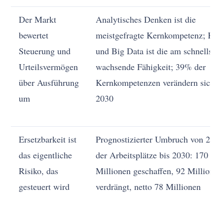
Der Markt
Analytisches Denken ist die
bewertet
meistgefragte Kernkompetenz; KI
Steuerung und
und Big Data ist die am schnellste
Urteilsvermögen
wachsende Fähigkeit; 39% der
über Ausführung
Kernkompetenzen verändern sich b
um
2030
Ersetzbarkeit ist
Prognostizierter Umbruch von 22
das eigentliche
der Arbeitsplätze bis 2030: 170
Risiko, das
Millionen geschaffen, 92 Millione
gesteuert wird
verdrängt, netto 78 Millionen