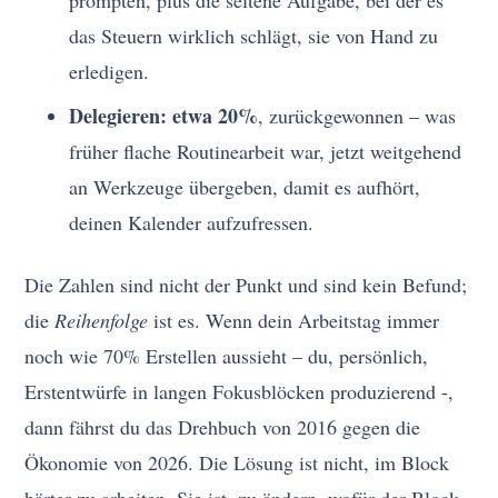
prompten, plus die seltene Aufgabe, bei der es
das Steuern wirklich schlägt, sie von Hand zu
erledigen.
Delegieren: etwa 20%
, zurückgewonnen – was
früher flache Routinearbeit war, jetzt weitgehend
an Werkzeuge übergeben, damit es aufhört,
deinen Kalender aufzufressen.
Die Zahlen sind nicht der Punkt und sind kein Befund;
die
Reihenfolge
ist es. Wenn dein Arbeitstag immer
noch wie 70% Erstellen aussieht – du, persönlich,
Erstentwürfe in langen Fokusblöcken produzierend -,
dann fährst du das Drehbuch von 2016 gegen die
Ökonomie von 2026. Die Lösung ist nicht, im Block