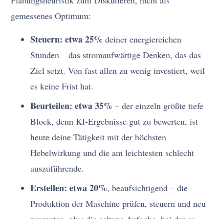
Planungsheuristik zum Diskutieren, nicht als
gemessenes Optimum:
Steuern: etwa 25%
deiner energiereichen
Stunden – das stromaufwärtige Denken, das das
Ziel setzt. Von fast allen zu wenig investiert, weil
es keine Frist hat.
Beurteilen: etwa 35%
– der einzeln größte tiefe
Block, denn KI-Ergebnisse gut zu bewerten, ist
heute deine Tätigkeit mit der höchsten
Hebelwirkung und die am leichtesten schlecht
auszuführende.
Erstellen: etwa 20%
, beaufsichtigend – die
Produktion der Maschine prüfen, steuern und neu