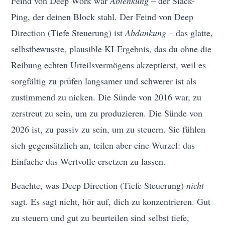
Feind von Deep Work war
Ablenkung
– der Slack-
Ping, der deinen Block stahl. Der Feind von Deep
Direction (Tiefe Steuerung) ist
Abdankung
– das glatte,
selbstbewusste, plausible KI-Ergebnis, das du ohne die
Reibung echten Urteilsvermögens akzeptierst, weil es
sorgfältig zu prüfen langsamer und schwerer ist als
zustimmend zu nicken. Die Sünde von 2016 war, zu
zerstreut zu sein, um zu produzieren. Die Sünde von
2026 ist, zu passiv zu sein, um zu steuern. Sie fühlen
sich gegensätzlich an, teilen aber eine Wurzel: das
Einfache das Wertvolle ersetzen zu lassen.
Beachte, was Deep Direction (Tiefe Steuerung)
nicht
sagt. Es sagt nicht, hör auf, dich zu konzentrieren. Gut
zu steuern und gut zu beurteilen sind selbst tiefe,