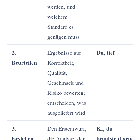
werden, und
welchem
Standard es
genügen muss
2.
Du, tief
Ergebnisse auf
Beurteilen
Korrektheit,
Qualität,
Geschmack und
Risiko bewerten;
entscheiden, was
ausgeliefert wird
3.
KI, du
Den Erstentwurf,
Erstellen
beaufsichtigend
die Analyse, den