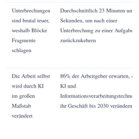
Unterbrechungen
Durchschnittlich 23 Minuten und 
sind brutal teuer,
Sekunden, um nach einer
weshalb Blöcke
Unterbrechung zu einer Aufgabe
Fragmente
zurückzukehren
schlagen
Die Arbeit selbst
86% der Arbeitgeber erwarten, das
wird durch KI
KI und
im großen
Informationsverarbeitungstechnolo
Maßstab
ihr Geschäft bis 2030 verändern
verändert