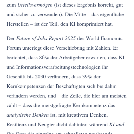
zum
Urteilsvermögen
(ist dieses Ergebnis korrekt, gut
und sicher zu verwenden). Die Mitte – das eigentliche
Herstellen – ist der Teil, den KI komprimiert hat.
Der
Future of Jobs Report 2025
des World Economic
Forum unterlegt diese Verschiebung mit Zahlen. Er
berichtet, dass 86% der Arbeitgeber erwarten, dass KI
und Informationsverarbeitungstechnologien ihr
Geschäft bis 2030 verändern, dass 39% der
Kernkompetenzen der Beschäftigten sich bis dahin
verändern werden, und – die Zeile, die hier am meisten
zählt – dass die meistgefragte Kernkompetenz das
analytische Denken
ist, mit kreativem Denken,
Resilienz und Neugier dicht dahinter, während
KI und
Big Data
die einzelne am schnellsten wachsende