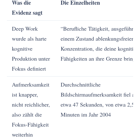
Was die
Die Einzelheiten
Evidenz sagt
Deep Work
“Berufliche Tätigkeit, ausgeführt i
wurde als harte
einem Zustand ablenkungsfreier
kognitive
Konzentration, die deine kognitive
Produktion unter
Fähigkeiten an ihre Grenze bringt”
Fokus definiert
Aufmerksamkeit
Durchschnittliche
ist knapper,
Bildschirmaufmerksamkeit fiel auf
nicht reichlicher,
etwa 47 Sekunden, von etwa 2,5
also zählt die
Minuten im Jahr 2004
Fokus-Fähigkeit
weiterhin