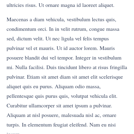
ultricies risus. Ut ornare magna id laoreet aliquet.
Maecenas a diam vehicula, vestibulum lectus quis,
condimentum orci. In in velit rutrum, congue massa
sed, dictum velit. Ut nec ligula vel felis tempus
pulvinar vel et mauris. Ut id auctor lorem. Mauris
posuere blandit dui vel tempor. Integer in vestibulum
mi. Nulla facilisi. Duis tincidunt libero at risus fringilla
pulvinar. Etiam sit amet diam sit amet elit scelerisque
aliquet quis eu purus. Aliquam odio massa,
pellentesque quis purus quis, volutpat vehicula elit.
Curabitur ullamcorper sit amet ipsum a pulvinar.
Aliquam at nisl posuere, malesuada nisl ac, ornare
turpis. In elementum feugiat eleifend. Nam eu nisi
ipsum.