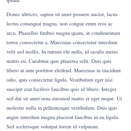
Donec ultrices, sapien sit amet posuere auctor, lacus
lectus consequat magna, non congue enim eros ac
arcu. Phasellus finibus magna quam, at condimentum
tortor consectetur a. Maecenas consectetur interdum
velit sed mollis. In rutrum elit nulla, id iaculis metus
mattis eu. Curabitur quis pharetra velit. Duis quis
libero at ante porttitor eleifend. Maecenas in tincidunt
odio, quis consectetur ligula. Vestibulum eget nisi
suscipit erat facilisis faucibus quis id libero. Integer
sed dui sit amet urna euismod mattis et eget neque. Ut
molestie nulla in pellentesque vestibulum. Duis quis
augue interdum magna placerat faucibus in eu ligula.
Sed scelerisque volutpat lorem id vulputate.