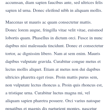
accumsan, diam sapien faucibus ante, sed ultrices felis
sapien id urna. Donec eleifend nibh in aliquam mollis.
Maecenas ut mauris ac quam consectetur mattis.
Donec lorem augue, fringilla vitae velit vitae, euismod
lobortis quam. Phasellus in dictum orci. Fusce in nunc
dapibus nisi malesuada tincidunt. Donec et consectetur
tortor, ac dignissim libero. Nam at sem enim. Mauris
dapibus vulputate gravida. Curabitur congue metus et
lectus mollis aliquet. Etiam at metus non dui dapibus
ultricies pharetra eget risus. Proin mattis purus sem,
non vulputate lectus rhoncus a. Proin quis rhoncus est,
a tristique urna. Curabitur luctus magna mi, vel
aliquam sapien pharetra posuere. Orci varius natoque
penatibus et magnis dis parturient montes, nascetur