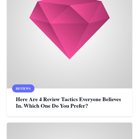
REVIEWS
Here Are 4 Review Tactics Everyone Believes
In. Which One Do You Prefer?