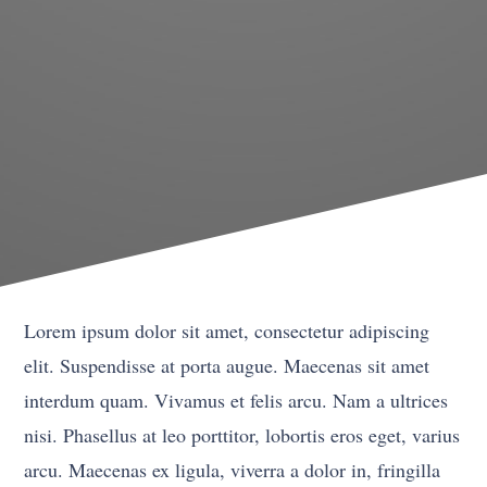
Lorem ipsum dolor sit amet, consectetur adipiscing
elit. Suspendisse at porta augue. Maecenas sit amet
interdum quam. Vivamus et felis arcu. Nam a ultrices
nisi. Phasellus at leo porttitor, lobortis eros eget, varius
arcu. Maecenas ex ligula, viverra a dolor in, fringilla