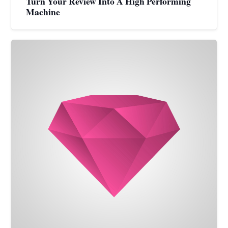
Turn Your Review Into A High Performing
Machine