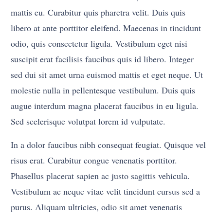
mattis eu. Curabitur quis pharetra velit. Duis quis
libero at ante porttitor eleifend. Maecenas in tincidunt
odio, quis consectetur ligula. Vestibulum eget nisi
suscipit erat facilisis faucibus quis id libero. Integer
sed dui sit amet urna euismod mattis et eget neque. Ut
molestie nulla in pellentesque vestibulum. Duis quis
augue interdum magna placerat faucibus in eu ligula.
Sed scelerisque volutpat lorem id vulputate.
In a dolor faucibus nibh consequat feugiat. Quisque vel
risus erat. Curabitur congue venenatis porttitor.
Phasellus placerat sapien ac justo sagittis vehicula.
Vestibulum ac neque vitae velit tincidunt cursus sed a
purus. Aliquam ultricies, odio sit amet venenatis