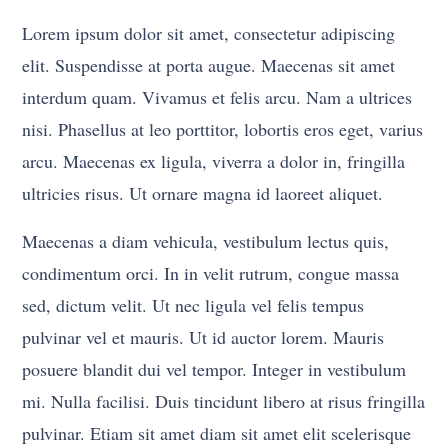
Lorem ipsum dolor sit amet, consectetur adipiscing
elit. Suspendisse at porta augue. Maecenas sit amet
interdum quam. Vivamus et felis arcu. Nam a ultrices
nisi. Phasellus at leo porttitor, lobortis eros eget, varius
arcu. Maecenas ex ligula, viverra a dolor in, fringilla
ultricies risus. Ut ornare magna id laoreet aliquet.
Maecenas a diam vehicula, vestibulum lectus quis,
condimentum orci. In in velit rutrum, congue massa
sed, dictum velit. Ut nec ligula vel felis tempus
pulvinar vel et mauris. Ut id auctor lorem. Mauris
posuere blandit dui vel tempor. Integer in vestibulum
mi. Nulla facilisi. Duis tincidunt libero at risus fringilla
pulvinar. Etiam sit amet diam sit amet elit scelerisque