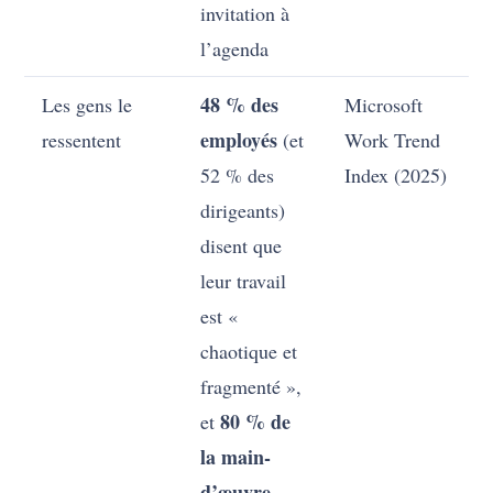
invitation à
l’agenda
48 % des
Les gens le
Microsoft
employés
ressentent
(et
Work Trend
52 % des
Index (2025)
dirigeants)
disent que
leur travail
est «
chaotique et
fragmenté »,
80 % de
et
la main-
d’œuvre