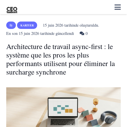
15 juin 2026
tarihinde oluşturuldu.
İŞ
KARIYER
En son
15 juin 2026
tarihinde güncellendi
0
Architecture de travail async-first : le
système que les pros les plus
performants utilisent pour éliminer la
surcharge synchrone