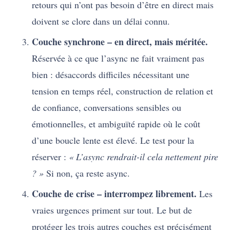
retours qui n’ont pas besoin d’être en direct mais
doivent se clore dans un délai connu.
Couche synchrone – en direct, mais méritée.
Réservée à ce que l’async ne fait vraiment pas
bien : désaccords difficiles nécessitant une
tension en temps réel, construction de relation et
de confiance, conversations sensibles ou
émotionnelles, et ambiguïté rapide où le coût
d’une boucle lente est élevé. Le test pour la
réserver :
« L’async rendrait-il cela nettement pire
? »
Si non, ça reste async.
Couche de crise – interrompez librement.
Les
vraies urgences priment sur tout. Le but de
protéger les trois autres couches est précisément