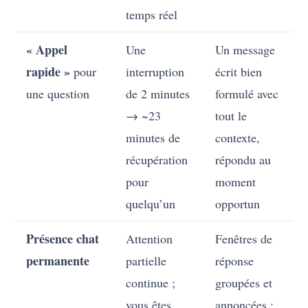
temps réel
« Appel
Une
Un message
rapide »
pour
interruption
écrit bien
une question
de 2 minutes
formulé avec
→ ~23
tout le
minutes de
contexte,
récupération
répondu au
pour
moment
quelqu’un
opportun
Présence chat
Attention
Fenêtres de
permanente
partielle
réponse
continue ;
groupées et
vous êtes
annoncées ;