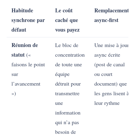
Habitude
Le coût
Remplacement
synchrone par
caché que
async-first
défaut
vous payez
Réunion de
Le bloc de
Une mise à jour
statut
(«
concentration
async écrite
faisons le point
de toute une
(post de canal
sur
équipe
ou court
l’avancement
détruit pour
document) que
»)
transmettre
les gens lisent à
une
leur rythme
information
qui n’a pas
besoin de