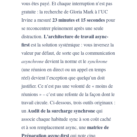
vous êtes payé. Et chaque interruption n’est pas
gratuite : la recherche de Gloria Mark à l’UC
23 minutes et 15 secondes
Irvine a mesuré
pour
se reconcentrer pleinement après une seule
L’architecture de travail async-
distraction.
first
est la solution systémique : vous inversez la
valeur par défaut, de sorte que la communication
asynchrone
devient la norme et le
synchrone
(une réunion en direct ou un appel en temps
réel) devient l’exception que quelqu’un doit
justifier. Ce n’est pas une volonté de « moins de
réunions » – c’est une refonte de la façon dont le
travail circule. Ci-dessous, trois outils originaux :
Audit de la surcharge synchrone
un
qui
associe chaque habitude sync à son coût caché
matrice de
et à son remplacement async, une
Préparation async-first
qui note cinq