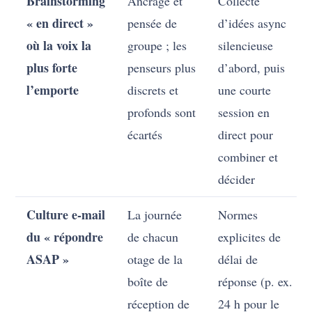
Brainstorming
Ancrage et
Collecte
« en direct »
pensée de
d’idées async
où la voix la
groupe ; les
silencieuse
plus forte
penseurs plus
d’abord, puis
l’emporte
discrets et
une courte
profonds sont
session en
écartés
direct pour
combiner et
décider
Culture e-mail
La journée
Normes
du « répondre
de chacun
explicites de
ASAP »
otage de la
délai de
boîte de
réponse (p. ex.
réception de
24 h pour le