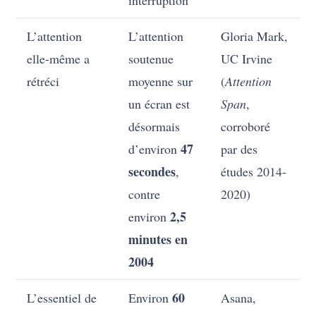
interruption
L’attention
L’attention
Gloria Mark,
elle-même a
soutenue
UC Irvine
rétréci
moyenne sur
(
Attention
un écran est
Span
,
désormais
corroboré
47
d’environ
par des
secondes
,
études 2014-
contre
2020)
2,5
environ
minutes en
2004
60
L’essentiel de
Environ
Asana,