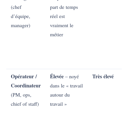
(chef
part de temps
d’équipe,
réel est
manager)
vraiment le
métier
c
Opérateur /
Élevée
Très élevé
– noyé
Coordinateur
dans le « travail
(PM, ops,
autour du
chief of staff)
travail »