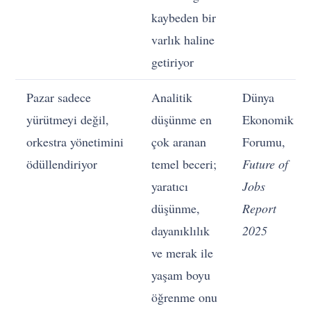
kaybeden bir
varlık haline
getiriyor
Pazar sadece
Analitik
Dünya
yürütmeyi değil,
düşünme en
Ekonomik
orkestra yönetimini
çok aranan
Forumu,
ödüllendiriyor
temel beceri;
Future of
yaratıcı
Jobs
düşünme,
Report
dayanıklılık
2025
ve merak ile
yaşam boyu
öğrenme onu