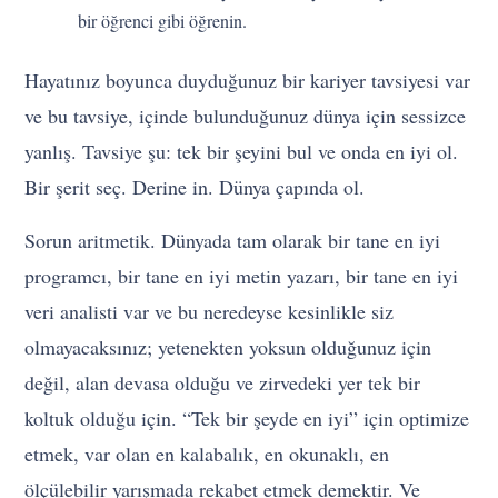
bir öğrenci gibi öğrenin.
Hayatınız boyunca duyduğunuz bir kariyer tavsiyesi var
ve bu tavsiye, içinde bulunduğunuz dünya için sessizce
yanlış. Tavsiye şu: tek bir şeyini bul ve onda en iyi ol.
Bir şerit seç. Derine in. Dünya çapında ol.
Sorun aritmetik. Dünyada tam olarak bir tane en iyi
programcı, bir tane en iyi metin yazarı, bir tane en iyi
veri analisti var ve bu neredeyse kesinlikle siz
olmayacaksınız; yetenekten yoksun olduğunuz için
değil, alan devasa olduğu ve zirvedeki yer tek bir
koltuk olduğu için. “Tek bir şeyde en iyi” için optimize
etmek, var olan en kalabalık, en okunaklı, en
ölçülebilir yarışmada rekabet etmek demektir. Ve