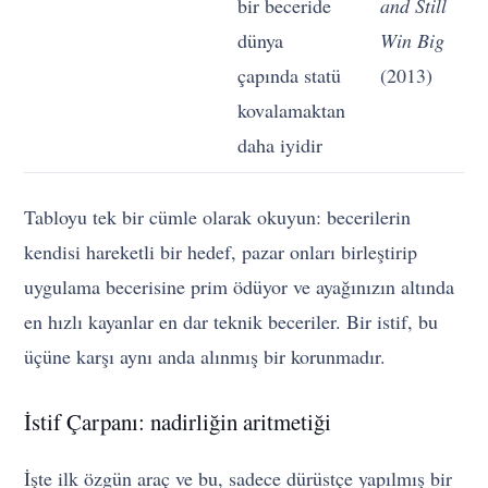
bir beceride
and Still
dünya
Win Big
çapında statü
(2013)
kovalamaktan
daha iyidir
Tabloyu tek bir cümle olarak okuyun: becerilerin
kendisi hareketli bir hedef, pazar onları birleştirip
uygulama becerisine prim ödüyor ve ayağınızın altında
en hızlı kayanlar en dar teknik beceriler. Bir istif, bu
üçüne karşı aynı anda alınmış bir korunmadır.
İstif Çarpanı: nadirliğin aritmetiği
İşte ilk özgün araç ve bu, sadece dürüstçe yapılmış bir