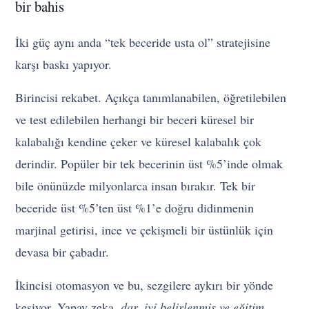
bir bahis
İki güç aynı anda “tek beceride usta ol” stratejisine
karşı baskı yapıyor.
Birincisi rekabet. Açıkça tanımlanabilen, öğretilebilen
ve test edilebilen herhangi bir beceri küresel bir
kalabalığı kendine çeker ve küresel kalabalık çok
derindir. Popüler bir tek becerinin üst %5’inde olmak
bile önünüzde milyonlarca insan bırakır. Tek bir
beceride üst %5’ten üst %1’e doğru didinmenin
marjinal getirisi, ince ve çekişmeli bir üstünlük için
devasa bir çabadır.
İkincisi otomasyon ve bu, sezgilere aykırı bir yönde
kesiyor. Yapay zeka,
dar, iyi belirlenmiş ve eğitim