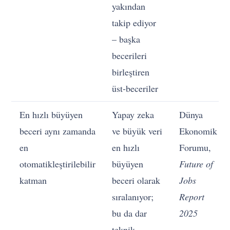
yakından
takip ediyor
– başka
becerileri
birleştiren
üst-beceriler
En hızlı büyüyen
Yapay zeka
Dünya
beceri aynı zamanda
ve büyük veri
Ekonomik
en
en hızlı
Forumu,
otomatikleştirilebilir
büyüyen
Future of
katman
beceri olarak
Jobs
sıralanıyor;
Report
bu da dar
2025
teknik