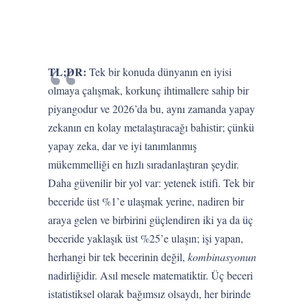
TL;DR:
Tek bir konuda dünyanın en iyisi
olmaya çalışmak, korkunç ihtimallere sahip bir
piyangodur ve 2026’da bu, aynı zamanda yapay
zekanın en kolay metalaştıracağı bahistir; çünkü
yapay zeka, dar ve iyi tanımlanmış
mükemmelliği en hızlı sıradanlaştıran şeydir.
Daha güvenilir bir yol var: yetenek istifi. Tek bir
beceride üst %1’e ulaşmak yerine, nadiren bir
araya gelen ve birbirini güçlendiren iki ya da üç
beceride yaklaşık üst %25’e ulaşın; işi yapan,
herhangi bir tek becerinin değil,
kombinasyonun
nadirliğidir. Asıl mesele matematiktir. Üç beceri
istatistiksel olarak bağımsız olsaydı, her birinde