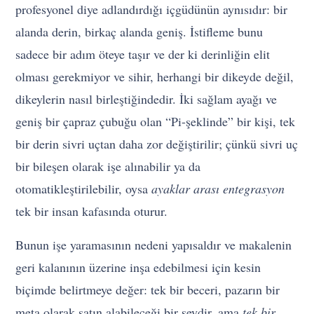
profesyonel diye adlandırdığı içgüdünün aynısıdır: bir
alanda derin, birkaç alanda geniş. İstifleme bunu
sadece bir adım öteye taşır ve der ki derinliğin elit
olması gerekmiyor ve sihir, herhangi bir dikeyde değil,
dikeylerin nasıl birleştiğindedir. İki sağlam ayağı ve
geniş bir çapraz çubuğu olan “Pi-şeklinde” bir kişi, tek
bir derin sivri uçtan daha zor değiştirilir; çünkü sivri uç
bir bileşen olarak işe alınabilir ya da
otomatikleştirilebilir, oysa
ayaklar arası entegrasyon
tek bir insan kafasında oturur.
Bunun işe yaramasının nedeni yapısaldır ve makalenin
geri kalanının üzerine inşa edebilmesi için kesin
biçimde belirtmeye değer: tek bir beceri, pazarın bir
meta olarak satın alabileceği bir şeydir, ama
tek bir