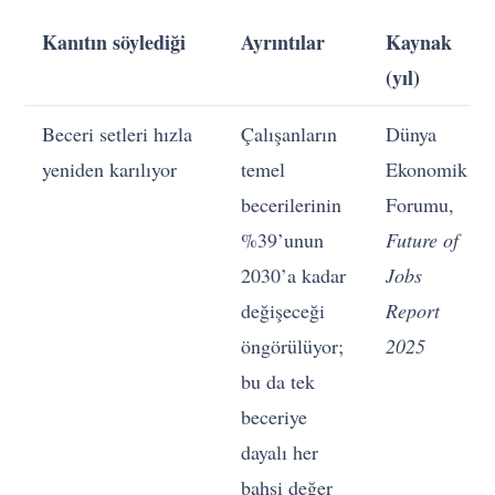
Kanıtın söylediği
Ayrıntılar
Kaynak
(yıl)
Beceri setleri hızla
Çalışanların
Dünya
yeniden karılıyor
temel
Ekonomik
becerilerinin
Forumu,
%39’unun
Future of
2030’a kadar
Jobs
değişeceği
Report
öngörülüyor;
2025
bu da tek
beceriye
dayalı her
bahsi değer