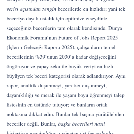
verisi açısından zengin
becerilerde en hızlıdır; yani tek
beceriye dayalı ustalık için optimize etseydiniz
seçeceğiniz becerilerin tam olarak kendisinde. Dünya
Ekonomik Forumu’nun Future of Jobs Report 2025
(İşlerin Geleceği Raporu 2025), çalışanların temel
becerilerinin %39’unun 2030’a kadar değişeceğini
öngörüyor ve yapay zeka ile büyük veriyi en hızlı
büyüyen tek beceri kategorisi olarak adlandırıyor. Aynı
rapor, analitik düşünmeyi, yaratıcı düşünmeyi,
dayanıklılığı ve merak ile yaşam boyu öğrenmeyi talep
listesinin en üstünde tutuyor; ve bunların ortak
noktasına dikkat edin. Bunlar tek başına yürütülebilen
beceriler değil. Bunlar,
başka becerileri nasıl
birleştirip uyguladığınızı yöneten üst-becerilerdir.