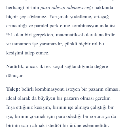
herhangi birinin
para ödeyip ödemeyeceği
hakkında
hiçbir şey söylemez. Yarışmalı yodelleme, ortaçağ
armacılığı ve paralel park etme kombinasyonunda üst
%1 olan biri gerçekten, matematiksel olarak nadirdir –
ve tamamen işe yaramazdır, çünkü hiçbir rol bu
kesişimi talep etmez.
Nadirlik, ancak iki ek koşul sağlandığında değere
dönüşür.
Talep:
belirli kombinasyonu isteyen bir pazarın olması,
ideal olarak da büyüyen bir pazarın olması gerekir.
İnşa ettiğiniz kesişim, birinin işe almaya çalıştığı bir
işe, birinin çözmek için para ödediği bir soruna ya da
birinin satın almak istediği bir ürüne eşlenmelidir.