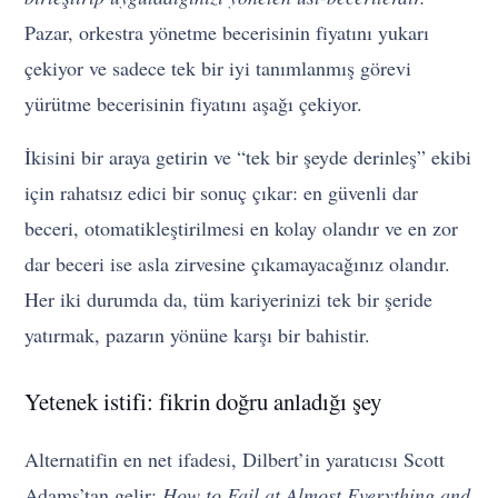
Pazar, orkestra yönetme becerisinin fiyatını yukarı
çekiyor ve sadece tek bir iyi tanımlanmış görevi
yürütme becerisinin fiyatını aşağı çekiyor.
İkisini bir araya getirin ve “tek bir şeyde derinleş” ekibi
için rahatsız edici bir sonuç çıkar: en güvenli dar
beceri, otomatikleştirilmesi en kolay olandır ve en zor
dar beceri ise asla zirvesine çıkamayacağınız olandır.
Her iki durumda da, tüm kariyerinizi tek bir şeride
yatırmak, pazarın yönüne karşı bir bahistir.
Yetenek istifi: fikrin doğru anladığı şey
Alternatifin en net ifadesi, Dilbert’in yaratıcısı Scott
Adams’tan gelir;
How to Fail at Almost Everything and