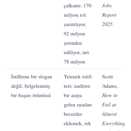
çalkantı: 170
Jobs
milyon rol
Report
yaratılıyor,
2025
92 milyon
yerinden
ediliyor, net
78 milyon
İstifleme bir slogan
Yetenek istifi
Scott
değil, belgelenmiş
tezi: nadiren
Adams,
bir başarı örüntüsü
bir araya
How to
gelen sıradan
Fail at
beceriler
Almost
eklemek, tek
Everything