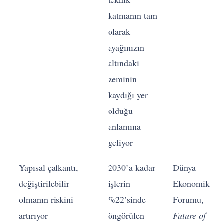
katmanın tam
olarak
ayağınızın
altındaki
zeminin
kaydığı yer
olduğu
anlamına
geliyor
Yapısal çalkantı,
2030’a kadar
Dünya
değiştirilebilir
işlerin
Ekonomik
olmanın riskini
%22’sinde
Forumu,
artırıyor
öngörülen
Future of