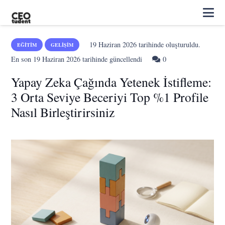
19 Haziran 2026
tarihinde oluşturuldu.
EĞITIM
GELIŞIM
En son
19 Haziran 2026
tarihinde güncellendi
0
Yapay Zeka Çağında Yetenek İstifleme:
3 Orta Seviye Beceriyi Top %1 Profile
Nasıl Birleştirirsiniz