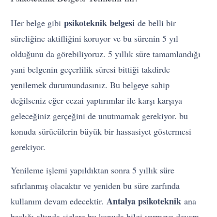
psikoteknik belgesi
Her belge gibi
de belli bir
süreliğine aktifliğini koruyor ve bu sürenin 5 yıl
olduğunu da görebiliyoruz. 5 yıllık süre tamamlandığı
yani belgenin geçerlilik süresi bittiği takdirde
yenilemek durumundasınız. Bu belgeye sahip
değilseniz eğer cezai yaptırımlar ile karşı karşıya
geleceğiniz gerçeğini de unutmamak gerekiyor. bu
konuda sürücülerin büyük bir hassasiyet göstermesi
gerekiyor.
Yenileme işlemi yapıldıktan sonra 5 yıllık süre
sıfırlanmış olacaktır ve yeniden bu süre zarfında
Antalya psikoteknik
kullanım devam edecektir.
ana
başlığı altında sizlere bu konuda bilgi vermeye devam