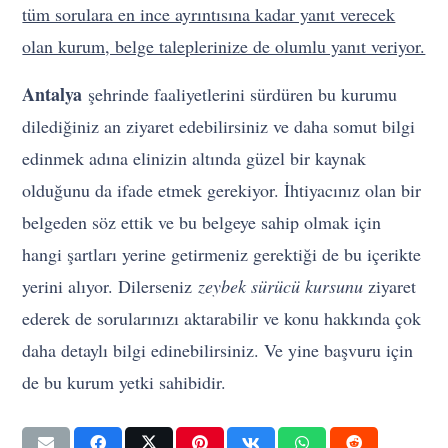
tüm sorulara en ince ayrıntısına kadar yanıt verecek
olan kurum, belge taleplerinize de olumlu yanıt veriyor.
Antalya
şehrinde faaliyetlerini sürdüren bu kurumu
dilediğiniz an ziyaret edebilirsiniz ve daha somut bilgi
edinmek adına elinizin altında güzel bir kaynak
olduğunu da ifade etmek gerekiyor. İhtiyacınız olan bir
belgeden söz ettik ve bu belgeye sahip olmak için
hangi şartları yerine getirmeniz gerektiği de bu içerikte
yerini alıyor. Dilerseniz
zeybek sürücü kursunu
ziyaret
ederek de sorularınızı aktarabilir ve konu hakkında çok
daha detaylı bilgi edinebilirsiniz. Ve yine başvuru için
de bu kurum yetki sahibidir.