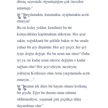
direnç sayesinde olgunlaştığını çok önceden
anlamıştı.”
8) “Yargılamakta, kınamakta, ayıplamakta acele
etmeyin!
Bu en kolay yoldur; kendinizi bu tür
kolaycılıklara kapılmaktan alıkoyun. Her şeye
sakin, soğukkanlı bir şekilde bakın ve bu sırada
yalnız bir şey düşünün: Her şey geçer, her şey
iyiye doğru değişir. Ha bu uzun mu sürer? Daha
iyi ya, ne kadar uzun sürerse değişim o kadar
sağlam olur! Her şeyi izleyin, inceleyin,
yoklayın.Korkusuz olun.Ama yargılamada acele
etmeyin…”
9) “İnsanın tek düze bir hayatı olması korkunç
bir şeydir. Eğer bu durum onun ruhunu
öldürmediyse, yaşamak gün geçtikçe daha
dayanılmaz olur.”