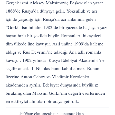
Gerçek ismi Aleksey Maksimoviç Peşkov olan yazar
1868’de Rusya’da dünyaya gelir. Yoksulluk ve acı
içinde yaşadığı için Rusça’da acı anlamına gelen
“Gorki” ismini alır. 1982’de bir gazetede başlayan yazı
hayatı hızlı bir şekilde büyür. Romanları, hikayeleri
tüm ülkede üne kavuşur. Asıl ününe 1909’da kaleme
aldığı ve Rus Devrimi’ne adadığı Ana adlı romanla
kavuşur. 1902 yılında Rusya Edebiyat Akademisi’ne
seçilir ancak II. Nikolas bunu kabul etmez. Bunun
üzerine Anton Çehov ve Vladimir Korolenko
akademiden ayrılır. Edebiyat dünyasında büyük iz
bırakmış olan Maksim Gorki’nin değerli eserlerinden
en etkileyici alıntıları bir araya getirdik.
1) “Kitap oku, ancak şunu unutma: kitap,