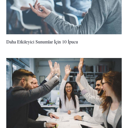
Daha Etkileyici Sunumlar İçin 10 İpucu