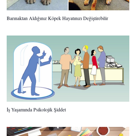
Barınaktan Aldığınız Köpek Hayatınızı Değiştirebilir
İş Yaşamında Psikolojik Şiddet