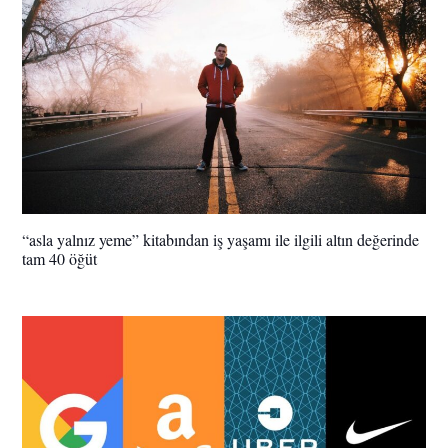
“asla yalnız yeme” kitabından iş yaşamı ile ilgili altın değerinde
tam 40 öğüt