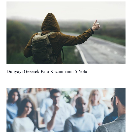
Dünyayı Gezerek Para Kazanmanın 5 Yolu