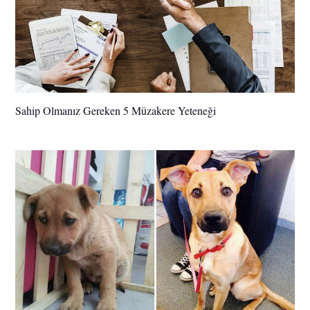
Sahip Olmanız Gereken 5 Müzakere Yeteneği