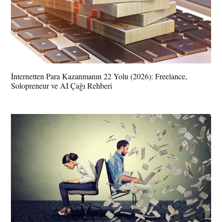
İnternetten Para Kazanmanın 22 Yolu (2026): Freelance,
Solopreneur ve AI Çağı Rehberi