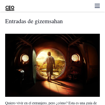
Entradas de gizemsahan
Quiero vivir en el extranjero, pero ¿cómo? Esta es una guía de