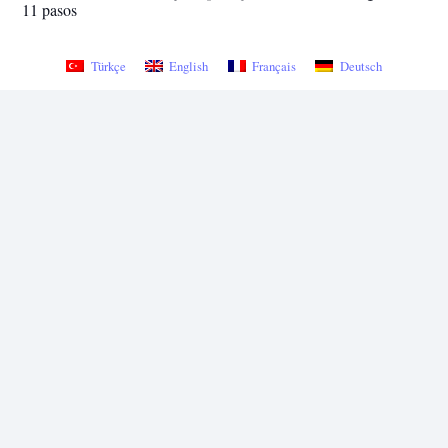
11 pasos
Türkçe
English
Français
Deutsch