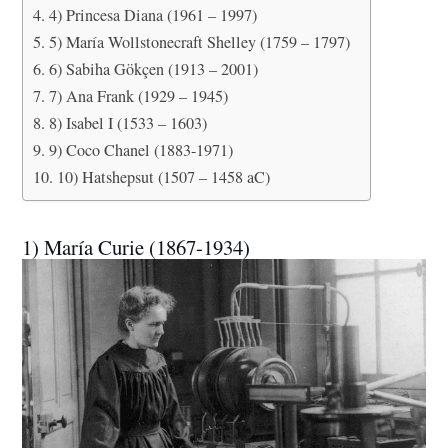
4) Princesa Diana (1961 – 1997)
5) María Wollstonecraft Shelley (1759 – 1797)
6) Sabiha Gökçen (1913 – 2001)
7) Ana Frank (1929 – 1945)
8) Isabel I (1533 – 1603)
9) Coco Chanel (1883-1971)
10) Hatshepsut (1507 – 1458 aC)
1) María Curie (1867-1934)