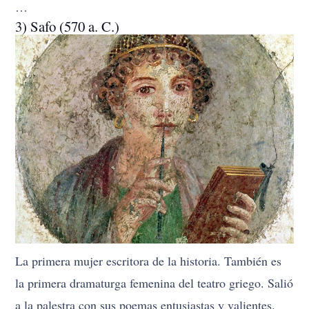
…
3) Safo (570 a. C.)
La primera mujer escritora de la historia. También es
la primera dramaturga femenina del teatro griego. Salió
a la palestra con sus poemas entusiastas y valientes.