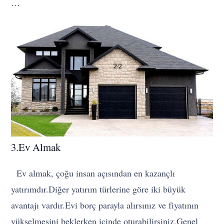
…
3.Ev Almak
Ev almak, çoğu insan açısından en kazançlı
yatırımdır.Diğer yatırım türlerine göre iki büyük
avantajı vardır.Evi borç parayla alırsınız ve fiyatının
yükselmesini beklerken içinde oturabilirsiniz.Genel