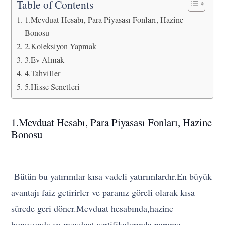
Table of Contents
1.Mevduat Hesabı, Para Piyasası Fonları, Hazine
Bonosu
2.Koleksiyon Yapmak
3.Ev Almak
4.Tahviller
5.Hisse Senetleri
1.Mevduat Hesabı, Para Piyasası Fonları, Hazine
Bonosu
Bütün bu yatırımlar kısa vadeli yatırımlardır.En büyük
avantajı faiz getirirler ve paranız göreli olarak kısa
sürede geri döner.Mevduat hesabında,hazine
bonosunda ve mevduat sertifikalarında paranız