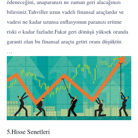
ödeneceğini, anaparanızı ne zaman geri alacağınızı
bilirsiniz.Tahviller uzun vadeli finansal araçlardır ve
vadesi ne kadar uzunsa enflasyonun paranızı eritme
riski o kadar fazladır.Fakat geri dönüşü yüksek oranda
garanti olan bu finansal araçta getiri oranı düşüktür.
…
5.Hisse Senetleri