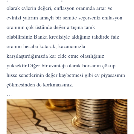
olarak evlerin değeri, enflasyon oranında artar ve
evinizi yatırım amaçlı bir semtte seçerseniz enflasyon
oranının çok üstünde değer artışına tanık
olabilirsiniz.Banka kredisiyle aldığınız takdirde faiz
oranını hesaba katarak, kazancınızla
karşılaştırdığınızda kar elde etme olasılığınız
yüksektir.Diğer bir avantajı olarak borsanın çöküp
hisse senetlerinin değer kaybetmesi gibi ev piyasasının
çökmesinden de korkmazsınız.
…