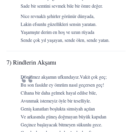
Sade bir semtini sevmek bile bir ömre değer.
Nice revnaklı şehirler görünür dünyada,
Lakin efsunlu güzellikleri sensin yaratan.
Yaşamıştır derim en hoş ve uzun rüyada
Sende çok yıl yaşayan, sende ölen, sende yatan.
7) Rindlerin Akşamı
Dönülmez akşamın ufkundayız.Vakit çok geç;
Bu son fasıldır ey ömrüm nasıl geçersen geç!
Cihana bir daha gelmek hayal edilse bile,
Avunmak istemeyiz öyle bir teselliyle.
Geniş kanatları boşlukta simsiyah açılan
Ve arkasında güneş doğmayan büyük kapıdan
Geçince başlayacak bitmeyen sükunlu gece.