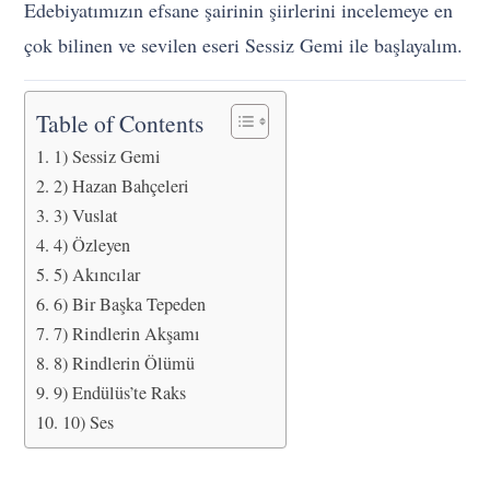
Edebiyatımızın efsane şairinin şiirlerini incelemeye en
çok bilinen ve sevilen eseri Sessiz Gemi ile başlayalım.
Table of Contents
1) Sessiz Gemi
2) Hazan Bahçeleri
3) Vuslat
4) Özleyen
5) Akıncılar
6) Bir Başka Tepeden
7) Rindlerin Akşamı
8) Rindlerin Ölümü
9) Endülüs’te Raks
10) Ses