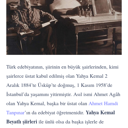
Türk edebiyatının, şiirinin en büyük şairlerinden, kimi
şairlerce üstat kabul edilmiş olan Yahya Kemal 2
Aralık 1884’te Üsküp’te doğmuş, 1 Kasım 1958’de
İstanbul’da yaşamını yitirmiştir. Asıl ismi Ahmet Agâh
olan Yahya Kemal, başka bir üstat olan
Ahmet Hamdi
Yahya Kemal
Tanpınar
’ın da edebiyat öğretmenidir.
Beyatlı şiirleri
ile ünlü olsa da başka işlerle de