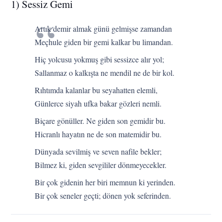
1) Sessiz Gemi
Artık demir almak günü gelmişse zamandan
Meçhule giden bir gemi kalkar bu limandan.
Hiç yolcusu yokmuş gibi sessizce alır yol;
Sallanmaz o kalkışta ne mendil ne de bir kol.
Rıhtımda kalanlar bu seyahatten elemli,
Günlerce siyah ufka bakar gözleri nemli.
Biçare gönüller. Ne giden son gemidir bu.
Hicranlı hayatın ne de son matemidir bu.
Dünyada sevilmiş ve seven nafile bekler;
Bilmez ki, giden sevgililer dönmeyecekler.
Bir çok gidenin her biri memnun ki yerinden.
Bir çok seneler geçti; dönen yok seferinden.