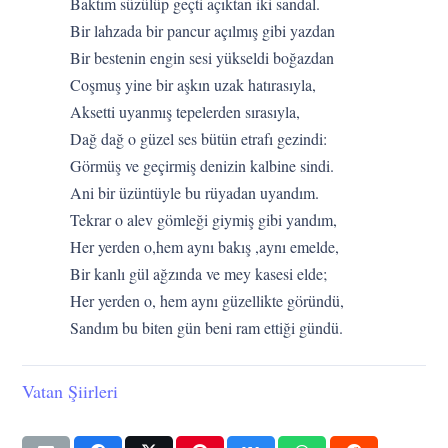
Baktım süzülüp geçti açıktan iki sandal.
Bir lahzada bir pancur açılmış gibi yazdan
Bir bestenin engin sesi yükseldi boğazdan
Coşmuş yine bir aşkın uzak hatırasıyla,
Aksetti uyanmış tepelerden sırasıyla,
Dağ dağ o güzel ses bütün etrafı gezindi:
Görmüş ve geçirmiş denizin kalbine sindi.
Ani bir üzüntüyle bu rüyadan uyandım.
Tekrar o alev gömleği giymiş gibi yandım,
Her yerden o,hem aynı bakış ,aynı emelde,
Bir kanlı gül ağzında ve mey kasesi elde;
Her yerden o, hem aynı güzellikte göründü,
Sandım bu biten gün beni ram ettiği gündü.
Vatan Şiirleri