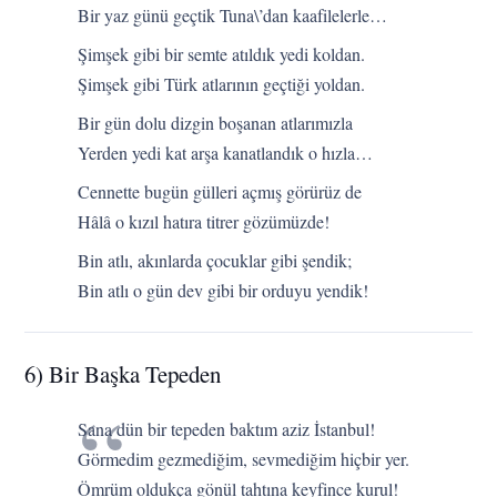
Bir yaz günü geçtik Tuna\’dan kaafilelerle…
Şimşek gibi bir semte atıldık yedi koldan.
Şimşek gibi Türk atlarının geçtiği yoldan.
Bir gün dolu dizgin boşanan atlarımızla
Yerden yedi kat arşa kanatlandık o hızla…
Cennette bugün gülleri açmış görürüz de
Hâlâ o kızıl hatıra titrer gözümüzde!
Bin atlı, akınlarda çocuklar gibi şendik;
Bin atlı o gün dev gibi bir orduyu yendik!
6) Bir Başka Tepeden
Sana dün bir tepeden baktım aziz İstanbul!
Görmedim gezmediğim, sevmediğim hiçbir yer.
Ömrüm oldukça gönül tahtına keyfince kurul!