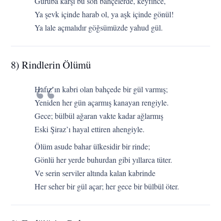
Guruba karşı bu son bahçelerde, keyfince,
Ya şevk içinde harab ol, ya aşk içinde gönül!
Ya lale açmalıdır göğsümüzde yahud gül.
8) Rindlerin Ölümü
Hafız’ın kabri olan bahçede bir gül varmış;
Yeniden her gün açarmış kanayan rengiyle.
Gece; bülbül ağaran vakte kadar ağlarmış
Eski Şiraz’ı hayal ettiren ahengiyle.
Ölüm asude bahar ülkesidir bir rinde;
Gönlü her yerde buhurdan gibi yıllarca tüter.
Ve serin serviler altında kalan kabrinde
Her seher bir gül açar; her gece bir bülbül öter.