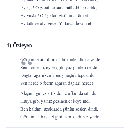
Ey aşk! O gönüller sana mâl oldular artık;
Ey vuslat! O âşıkları efsûnuna râm et!
Ey tatlı ve ulvi gece! Yıllarca devâm et!
4) Özleyen
Gönlümle oturdum da hüzünlendim o yerde,
Sen nerdesin, ey sevgili, yaz günleri nerde!
Dağlar ağarırken konuşmuştuk tepelerde,
Sen nerde o fecrin ağaran dağları nerde!
Akşam, güneş artık deniz ufkunda silindi,
Hulya gibi yalnız gezinenler köye indi
Ben kaldım, uzaklarda günün sesleri dindi,
Gönlümle, hayalet gibi, ben kaldım o yerde.