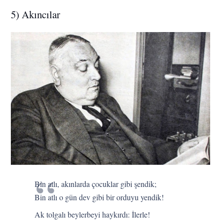
5) Akıncılar
Bin atlı, akınlarda çocuklar gibi şendik;
Bin atlı o gün dev gibi bir orduyu yendik!
Ak tolgalı beylerbeyi haykırdı: İlerle!