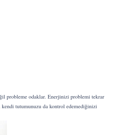
eğil probleme odaklar. Enerjinizi problemi tekrar
da kendi tutumunuzu da kontrol edemediğinizi