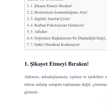
1. Şikayet Etmeyi Bırakın!
2. Hislerinizin Sorumluluğunu Alın!
3. Sağlıklı Sınırlar Çizin!
4. Kurban Psikolojisine Girmeyin!
5. Affedin!
6. Değerinizi Başkalarının Ne Düşündüğü Değil, 
7. Farklı Olmaktan Korkmayın!
1. Şikayet Etmeyi Bırakın!
Ailenize, arkadaşlarınıza, eşinize ve iştekilere
tekrar anlatıp sempati toplamaya değil, çözmey
gösterir.