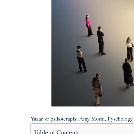
Yazar ve psikoterapist Amy Morin, Pyschology 
Table of Contents