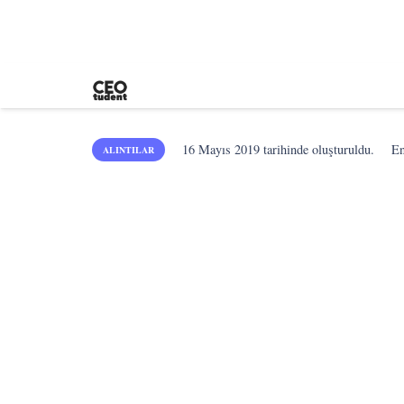
16 Mayıs 2019
tarihinde oluşturuldu.
E
ALINTILAR