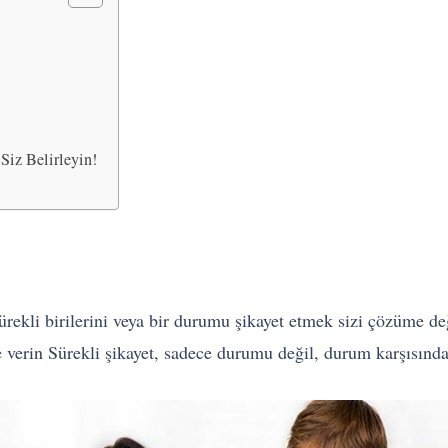
Siz Belirleyin!
 sürekli birilerini veya bir durumu şikayet etmek sizi çözüme d
e verin Sürekli şikayet, sadece durumu değil, durum karşısın