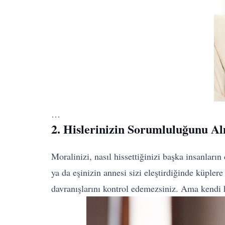
…
2. Hislerinizin Sorumluluğunu Al
Moralinizi, nasıl hissettiğinizi başka insanların
ya da eşinizin annesi sizi eleştirdiğinde küpler
davranışlarını kontrol edemezsiniz. Ama kendi h