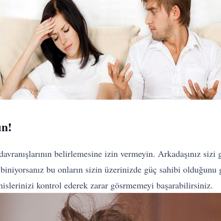
ın!
 davranışlarının belirlemesine izin vermeyin. Arkadaşınız sizi g
e biniyorsanız bu onların sizin üzerinizde güç sahibi olduğunu
islerinizi kontrol ederek zarar gösrmemeyi başarabilirsiniz.