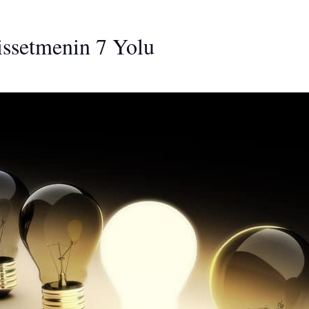
issetmenin 7 Yolu