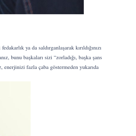
fedakarlık ya da saldırganlaşarak kırıldığınızı
nız, bunu başkaları sizi “zorladığı, başka şans
iz, enerjinizi fazla çaba göstermeden yukarıda