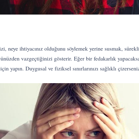
izi, neye ihtiyacınız olduğunu söylemek yerine susmak, sürekli 
ünüzden vazgeçtiğinizi gösterir. Eğer bir fedakarlık yapacaksa
çin yapın. Duygusal ve fiziksel sınırlarınızı sağlıklı çizersen