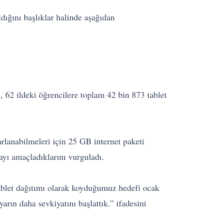
dığını başlıklar halinde aşağıdan
ı, 62 ildeki öğrencilere toplam 42 bin 873 tablet
arlanabilmeleri için 25 GB internet paketi
ayı amaçladıklarını vurguladı.
tablet dağıtımı olarak koyduğumuz hedefi ocak
arın daha sevkiyatını başlattık.” ifadesini