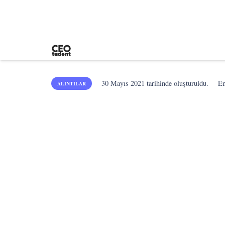
30 Mayıs 2021
tarihinde oluşturuldu.
E
ALINTILAR