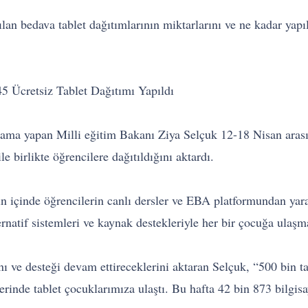
n bedava tablet dağıtımlarının miktarlarını ve ne kadar yapıl
45 Ücretsiz Tablet Dağıtımı Yapıldı
çıklama yapan Milli eğitim Bakanı Ziya Selçuk 12-18 Nisan aras
e birlikte öğrencilere dağıtıldığını aktardı.
rın içinde öğrencilerin canlı dersler ve EBA platformundan yar
rnatif sistemleri ve kaynak destekleriyle her bir çocuğa ulaşm
nı ve desteği devam ettireceklerini aktaran Selçuk, “500 bin 
erinde tablet çocuklarımıza ulaştı. Bu hafta 42 bin 873 bilgisay