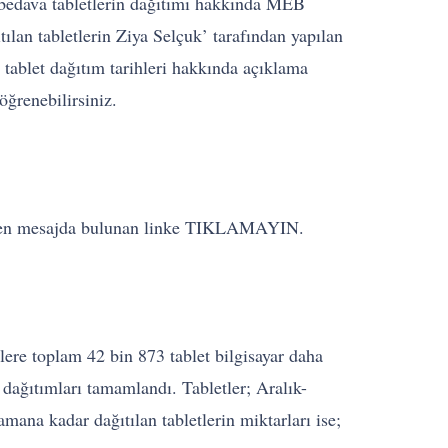
n bedava tabletlerin dağıtımı hakkında MEB
ılan tabletlerin Ziya Selçuk’ tarafından yapılan
 tablet dağıtım tarihleri hakkında açıklama
öğrenebilirsiniz.
. Gelen mesajda bulunan linke TIKLAMAYIN.
ilere toplam 42 bin 873 tablet bilgisayar daha
t dağıtımları tamamlandı. Tabletler; Aralık-
ana kadar dağıtılan tabletlerin miktarları ise;