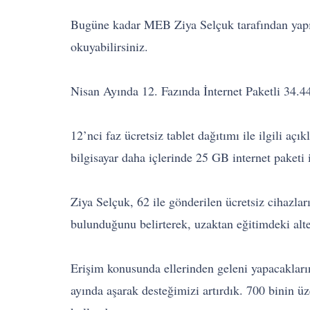
Bugüne kadar MEB Ziya Selçuk tarafından yapıla
okuyabilirsiniz.
Nisan Ayında 12. Fazında İnternet Paketli 34.4
12’nci faz ücretsiz tablet dağıtımı ile ilgili a
bilgisayar daha içlerinde 25 GB internet paketi il
Ziya Selçuk, 62 ile gönderilen ücretsiz cihazla
bulunduğunu belirterek, uzaktan eğitimdeki alte
Erişim konusunda ellerinden geleni yapacakları
ayında aşarak desteğimizi artırdık. 700 binin üz