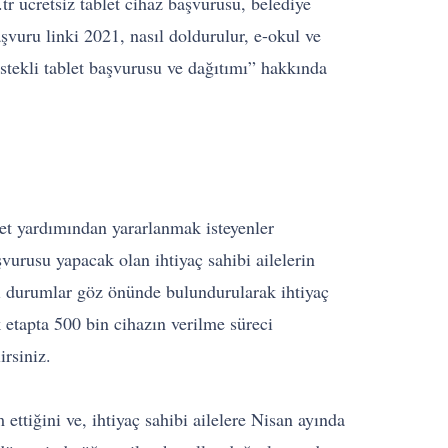
.tr ücretsiz tablet cihaz başvurusu, belediye
şvuru linki 2021, nasıl doldurulur, e-okul ve
estekli tablet başvurusu ve dağıtımı” hakkında
let yardımından yararlanmak isteyenler
şvurusu yapacak olan ihtiyaç sahibi ailelerin
bi durumlar göz önünde bulundurularak ihtiyaç
lk etapta 500 bin cihazın verilme süreci
irsiniz.
ttiğini ve, ihtiyaç sahibi ailelere Nisan ayında