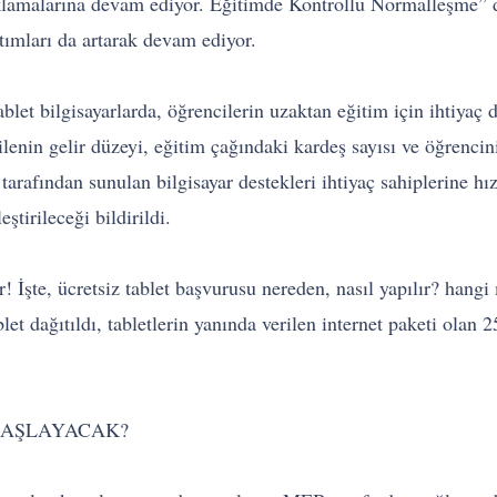
 açıklamalarına devam ediyor. Eğitimde Kontrollü Normalleşme”
ıtımları da artarak devam ediyor.
blet bilgisayarlarda, öğrencilerin uzaktan eğitim için ihtiyaç
lenin gelir düzeyi, eğitim çağındaki kardeş sayısı ve öğrencin
rafından sunulan bilgisayar destekleri ihtiyaç sahiplerine hız
ştirileceği bildirildi.
İşte, ücretsiz tablet başvurusu nereden, nasıl yapılır? hangi 
t dağıtıldı, tabletlerin yanında verilen internet paketi olan 
BAŞLAYACAK?