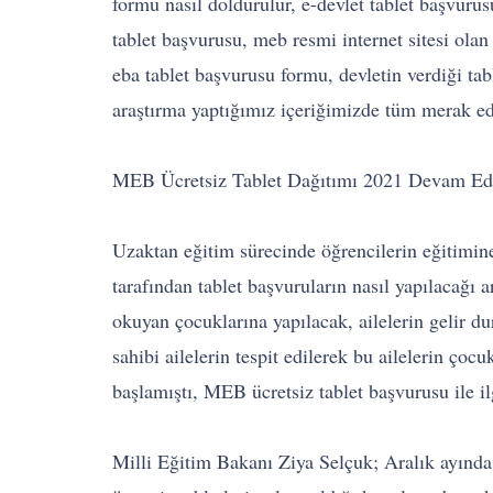
formu nasıl doldurulur, e-devlet tablet başvurusu
tablet başvurusu, meb resmi internet sitesi olan
eba tablet başvurusu formu, devletin verdiği tab
araştırma yaptığımız içeriğimizde tüm merak ed
MEB Ücretsiz Tablet Dağıtımı 2021 Devam Ed
Uzaktan eğitim sürecinde öğrencilerin eğitimin
tarafından tablet başvuruların nasıl yapılacağı 
okuyan çocuklarına yapılacak, ailelerin gelir 
sahibi ailelerin tespit edilerek bu ailelerin çoc
başlamıştı, MEB ücretsiz tablet başvurusu ile i
Milli Eğitim Bakanı Ziya Selçuk; Aralık ayında 