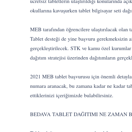
ücretsiz tabletlerin ulaştırıldığı konularında
okullarına kavuşurken tablet bilgisayar seti dağ
MEB tarafından öğrencilere ulaştırılacak olan ta
Tablet desteği de yine başvuru gerekmeksizin ai
gerçekleştirilecek. STK ve kamu özel kurumlar ta
dağıtım stratejisi üzerinden dağıtımların gerçekle
2021 MEB tablet başvurusu için önemli detaylar! 
numara aranacak, bu zamana kadar ne kadar table
ettiklerinizi içeriğimizde bulabilirsiniz.
BEDAVA TABLET DAĞITIMI NE ZAMAN 