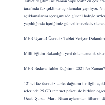
Tablet dağıtımı ne zaman yapılacak? en çok ara
tarafında faz şeklinde açıklamalar yapılıyor. Ni
açıklamalarını içeriğimizde güncel haliyle sizl
yapıldığında içeriğimiz güncellenecektir. olarak 
MEB Uyardı! Ücretsiz Tablet Veriyor Dolandırı
Milli Eğitim Bakanlığı, yeni dolandırıcılık si
MEB Bedava Tablet Dağıtımı 2021 Ne Zaman?
12’nci faz ücretsiz tablet dağıtımı ile ilgili a
içlerinde 25 GB internet paketi ile birlikte öğre
Ocak- Şubat- Mart- Nisan aylarından itibaren d