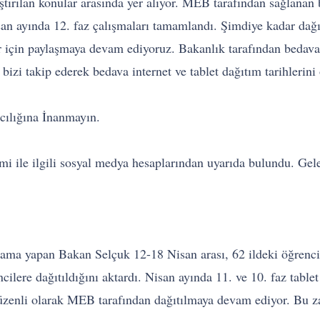
ştırılan konular arasında yer alıyor. MEB tarafından sağlana
san ayında 12. faz çalışmaları tamamlandı. Şimdiye kadar dağıt
er için paylaşmaya devam ediyoruz. Bakanlık tarafından bedava
bizi takip ederek bedava internet ve tablet dağıtım tarihlerini 
cılığına İnanmayın.
stemi ile ilgili sosyal medya hesaplarından uyarıda bulundu
çıklama yapan Bakan Selçuk 12-18 Nisan arası, 62 ildeki öğrenc
ncilere dağıtıldığını aktardı. Nisan ayında 11. ve 10. faz table
üzenli olarak MEB tarafından dağıtılmaya devam ediyor. Bu zam