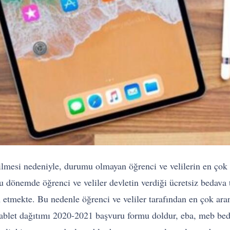
si nedeniyle, durumu olmayan öğrenci ve velilerin en çok iht
 dönemde öğrenci ve veliler devletin verdiği ücretsiz bedava t
tmekte. Bu nedenle öğrenci ve veliler tarafından en çok aran
tablet dağıtımı 2020-2021 başvuru formu doldur, eba, meb bed