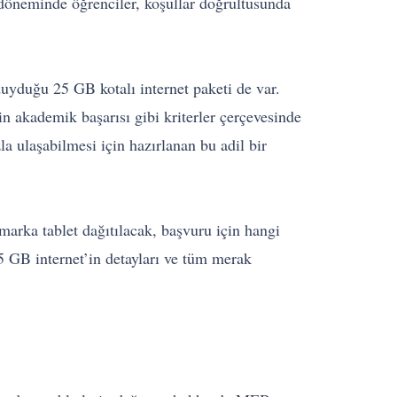
 döneminde öğrenciler, koşullar doğrultusunda
 duyduğu 25 GB kotalı internet paketi de var.
in akademik başarısı gibi kriterler çerçevesinde
la ulaşabilmesi için hazırlanan bu adil bir
marka tablet dağıtılacak, başvuru için hangi
25 GB internet’in detayları ve tüm merak