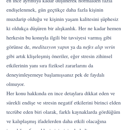
en ince ayrıntıya kadar düşünerek normalden fazla
endişelenmek, gün geçtikçe daha fazla kişinin
muzdarip olduğu ve kişinin yaşam kalitesini şüphesiz
ki oldukça düşüren bir alışkanlık. Her ne kadar hemen
herkesin bu konuyla ilgili bir tavsiyesi varmış gibi
görünse de,
meditasyon yapın
ya da
nefes alıp verin
gibi artık klişeleşmiş öneriler, eğer stresin zihinsel
etkilerinin yanı sıra fiziksel zararlarını da
deneyimleyemeye başlamışsanız pek de faydalı
olmuyor.
Her konu hakkında en ince detaylara dikkat eden ve
sürekli endişe ve stresin negatif etkilerini birinci elden
tecrübe eden biri olarak, farklı kaynaklarda gördüğüm
ve kalıplaşmış ifadelerden daha etkili olacağına