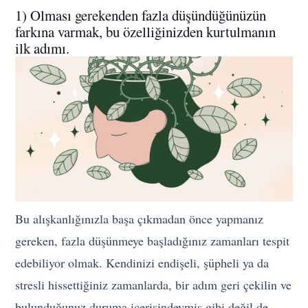
1) Olması gerekenden fazla düşündüğünüzün
farkına varmak, bu özelliğinizden kurtulmanın
ilk adımı.
Bu alışkanlığınızla başa çıkmadan önce yapmanız
gereken, fazla düşünmeye başladığınız zamanları tespit
edebiliyor olmak. Kendinizi endişeli, şüpheli ya da
stresli hissettiğiniz zamanlarda, bir adım geri çekilin ve
bulunduğunuz duruma içerisindeymiş gibi değil de