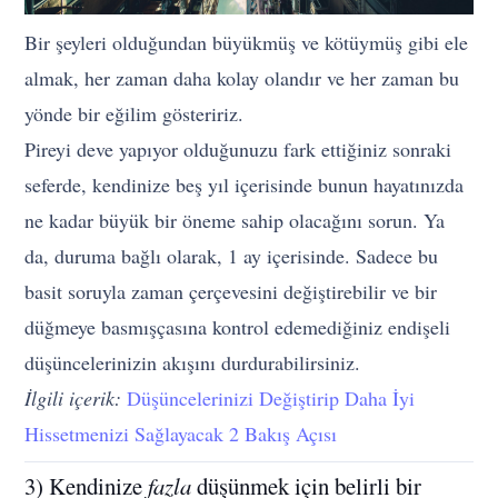
Bir şeyleri olduğundan büyükmüş ve kötüymüş gibi ele
almak, her zaman daha kolay olandır ve her zaman bu
yönde bir eğilim gösteririz.
Pireyi deve yapıyor olduğunuzu fark ettiğiniz sonraki
seferde, kendinize beş yıl içerisinde bunun hayatınızda
ne kadar büyük bir öneme sahip olacağını sorun. Ya
da, duruma bağlı olarak, 1 ay içerisinde. Sadece bu
basit soruyla zaman çerçevesini değiştirebilir ve bir
düğmeye basmışçasına kontrol edemediğiniz endişeli
düşüncelerinizin akışını durdurabilirsiniz.
İlgili içerik:
Düşüncelerinizi Değiştirip Daha İyi
Hissetmenizi Sağlayacak 2 Bakış Açısı
3) Kendinize
fazla
düşünmek için belirli bir