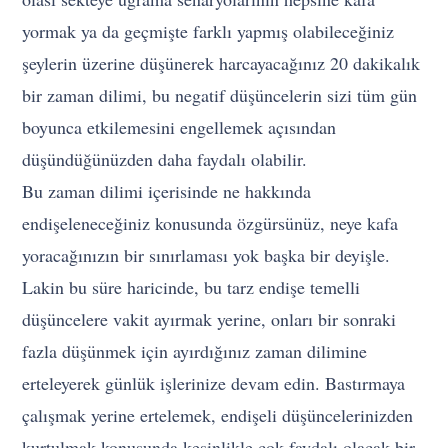
yormak ya da geçmişte farklı yapmış olabileceğiniz
şeylerin üzerine düşünerek harcayacağınız 20 dakikalık
bir zaman dilimi, bu negatif düşüncelerin sizi tüm gün
boyunca etkilemesini engellemek açısından
düşündüğünüzden daha faydalı olabilir.
Bu zaman dilimi içerisinde ne hakkında
endişeleneceğiniz konusunda özgürsünüz, neye kafa
yoracağınızın bir sınırlaması yok başka bir deyişle.
Lakin bu süre haricinde, bu tarz endişe temelli
düşüncelere vakit ayırmak yerine, onları bir sonraki
fazla düşünmek için ayırdığınız zaman dilimine
erteleyerek günlük işlerinize devam edin. Bastırmaya
çalışmak yerine ertelemek, endişeli düşüncelerinizden
kurtulmak konusunda kesinlikle çok faydalı olacak bir