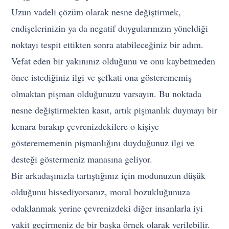
Uzun vadeli çözüm olarak nesne değiştirmek,
endişelerinizin ya da negatif duygularınızın yöneldiği
noktayı tespit ettikten sonra atabileceğiniz bir adım.
Vefat eden bir yakınınız olduğunu ve onu kaybetmeden
önce istediğiniz ilgi ve şefkati ona gösterememiş
olmaktan pişman olduğunuzu varsayın. Bu noktada
nesne değiştirmekten kasıt, artık pişmanlık duymayı bir
kenara bırakıp çevrenizdekilere o kişiye
gösterememenin pişmanlığını duyduğunuz ilgi ve
desteği göstermeniz manasına geliyor.
Bir arkadaşınızla tartıştığınız için modunuzun düşük
olduğunu hissediyorsanız, moral bozukluğunuza
odaklanmak yerine çevrenizdeki diğer insanlarla iyi
vakit geçirmeniz de bir başka örnek olarak verilebilir.