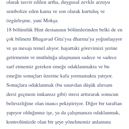
olarak tasvir edilen artha, duygusal zevkle arzuyu
sembolize eden kama ve son olarak kurtuluş ve
özgürleşme, yani Mokşa.
18 bölümlük Hint destanının bölümlerinden belki de en
çok bilineni Bhagavad Gita’ysa dharma’ya yoğunlaşıyor
ve şu mesajı temel alıyor: hayattaki görevimizi yerine
getirmenin ve mutluluğa ulaşmanın sadece ve sadece
sarf etmemiz gereken emeğe odaklanmakta ve bu
emeğin sonuçları üzerine kafa yormamakta yatıyor.
Sonuçlara odaklanmak (bu sınavdan düşük alırsam
dersi geçmem imkansız gibi) stresi arttırarak sonucun
belirsizliğine olan inancı pekiştiriyor. Diğer bir taraftan
yapıyor olduğunuz işe, ya da çalışmanıza odaklanmak,
kontrolünüzde olan bir şeye yönelmemiz anlamına