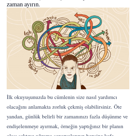
zaman ayırın.
İlk okuyuşunuzda bu cümlenin size nasıl yardımcı
olacağını anlamakta zorluk çekmiş olabilirsiniz. Öte
yandan, günlük belirli bir zamanınızı fazla düşünme ve
endişelenmeye ayırmak, örneğin yaptığınız bir planın
olası sekteye uğrama senaryolarının hepsine kafa