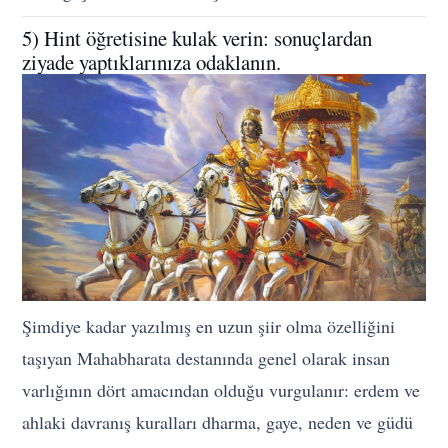
5) Hint öğretisine kulak verin: sonuçlardan
ziyade yaptıklarınıza odaklanın.
Şimdiye kadar yazılmış en uzun şiir olma özelliğini
taşıyan Mahabharata destanında genel olarak insan
varlığının dört amacından olduğu vurgulanır: erdem ve
ahlaki davranış kuralları dharma, gaye, neden ve güdü