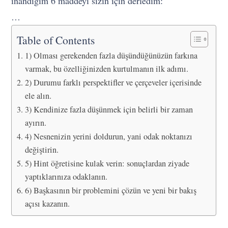
inandığım 6 maddeyi sizin için derledim:
…
Table of Contents
1) Olması gerekenden fazla düşündüğünüzün farkına
varmak, bu özelliğinizden kurtulmanın ilk adımı.
2) Durumu farklı perspektifler ve çerçeveler içerisinde
ele alın.
3) Kendinize fazla düşünmek için belirli bir zaman
ayırın.
4) Nesnenizin yerini doldurun, yani odak noktanızı
değiştirin.
5) Hint öğretisine kulak verin: sonuçlardan ziyade
yaptıklarınıza odaklanın.
6) Başkasının bir problemini çözün ve yeni bir bakış
açısı kazanın.