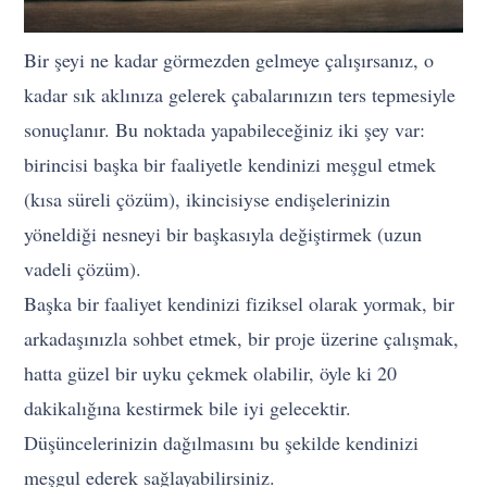
Bir şeyi ne kadar görmezden gelmeye çalışırsanız, o
kadar sık aklınıza gelerek çabalarınızın ters tepmesiyle
sonuçlanır. Bu noktada yapabileceğiniz iki şey var:
birincisi başka bir faaliyetle kendinizi meşgul etmek
(kısa süreli çözüm), ikincisiyse endişelerinizin
yöneldiği nesneyi bir başkasıyla değiştirmek (uzun
vadeli çözüm).
Başka bir faaliyet kendinizi fiziksel olarak yormak, bir
arkadaşınızla sohbet etmek, bir proje üzerine çalışmak,
hatta güzel bir uyku çekmek olabilir, öyle ki 20
dakikalığına kestirmek bile iyi gelecektir.
Düşüncelerinizin dağılmasını bu şekilde kendinizi
meşgul ederek sağlayabilirsiniz.