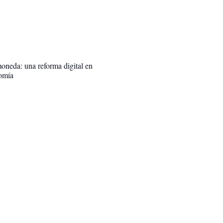
oneda: una reforma digital en
omía