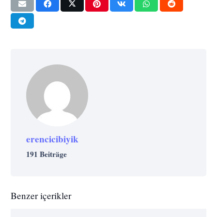
erencicibiyik
191 Beiträge
Benzer içerikler