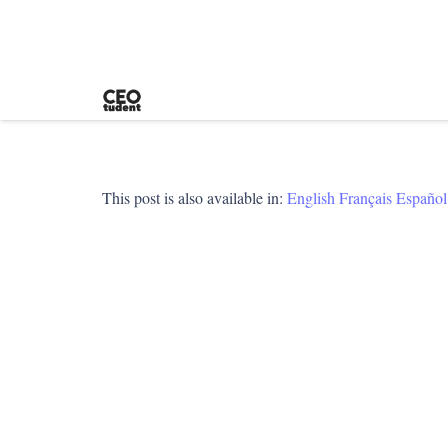
This post is also available in:
English
Français
Español