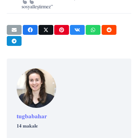
sosyalleştirmez”
tugbabahar
14 makale