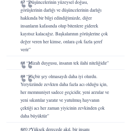
#7 “Düşüncelerinin yüzeysel doğası,
görüşlerinin darlığı ve düşüncelerinin darlığı
hakkında bir bilgi edindiğimizde, diğer
insanların kafasında olup bitenlere giderek
kayıtsız kalacağız. Başkalarının görüşlerine çok
değer veren her kimse, onlara çok fazla şeref
verir”
#8 “Mizah duygusu, insanın tek ilahi niteliğidir”
#9 “Hiçbir şey olmasaydı daha iyi olurdu.
Yeryüzünde zevkten daha fazla acı olduğu için,
her memnuniyet sadece geçicidir, yeni arzular ve
yeni sıkıntılar yaratır ve yutulmuş hayvanın
çektiği acı her zaman yiyicinin zevkinden çok
daha büyüktür”
#10 “Yüksek derecede akıl, bir insanı