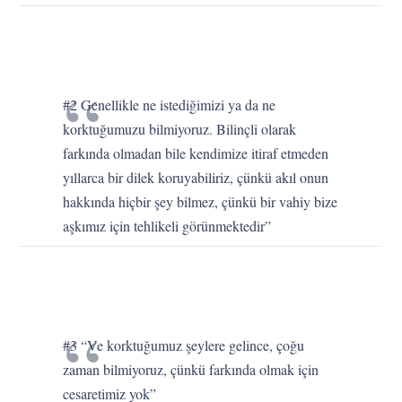
#2 Genellikle ne istediğimizi ya da ne
korktuğumuzu bilmiyoruz. Bilinçli olarak
farkında olmadan bile kendimize itiraf etmeden
yıllarca bir dilek koruyabiliriz, çünkü akıl onun
hakkında hiçbir şey bilmez, çünkü bir vahiy bize
aşkımız için tehlikeli görünmektedir”
#3 “Ve korktuğumuz şeylere gelince, çoğu
zaman bilmiyoruz, çünkü farkında olmak için
cesaretimiz yok”