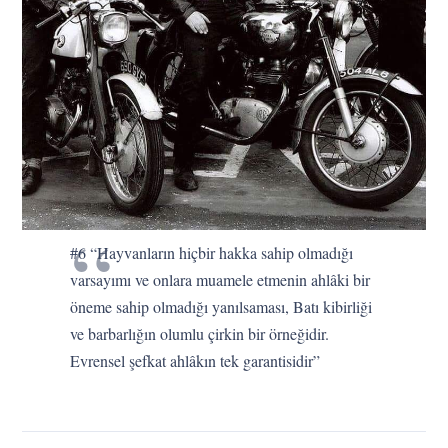
#6 “Hayvanların hiçbir hakka sahip olmadığı
varsayımı ve onlara muamele etmenin ahlâki bir
öneme sahip olmadığı yanılsaması, Batı kibirliği
ve barbarlığın olumlu çirkin bir örneğidir.
Evrensel şefkat ahlâkın tek garantisidir”