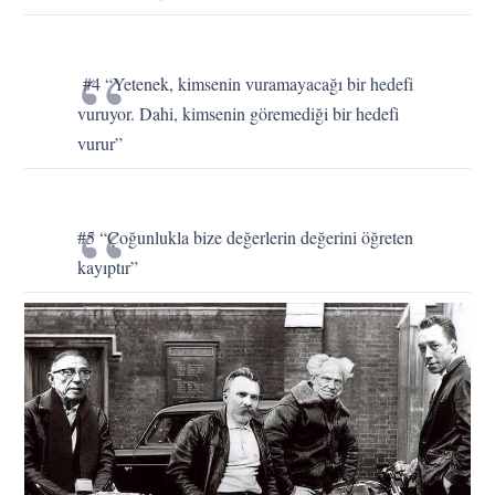
#4 “Yetenek, kimsenin vuramayacağı bir hedefi
vuruyor. Dahi, kimsenin göremediği bir hedefi
vurur”
#5 “Çoğunlukla bize değerlerin değerini öğreten
kayıptır”