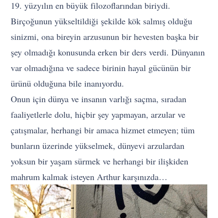
19. yüzyılın en büyük filozoflarından biriydi.
Birçoğunun yükseltildiği şekilde kök salmış olduğu
sinizmi, ona bireyin arzusunun bir hevesten başka bir
şey olmadığı konusunda erken bir ders verdi. Dünyanın
var olmadığına ve sadece birinin hayal gücünün bir
ürünü olduğuna bile inanıyordu.
Onun için dünya ve insanın varlığı saçma, sıradan
faaliyetlerle dolu, hiçbir şey yapmayan, arzular ve
çatışmalar, herhangi bir amaca hizmet etmeyen; tüm
bunların üzerinde yükselmek, dünyevi arzulardan
yoksun bir yaşam sürmek ve herhangi bir ilişkiden
mahrum kalmak isteyen Arthur karşınızda…