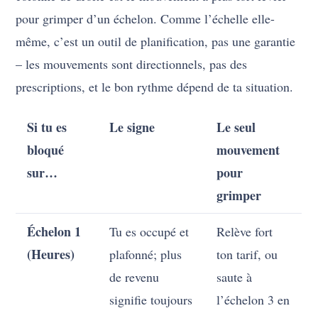
pour grimper d’un échelon. Comme l’échelle elle-
même, c’est un outil de planification, pas une garantie
– les mouvements sont directionnels, pas des
prescriptions, et le bon rythme dépend de ta situation.
Si tu es
Le signe
Le seul
bloqué
mouvement
sur…
pour
grimper
Échelon 1
Tu es occupé et
Relève fort
(Heures)
plafonné; plus
ton tarif, ou
de revenu
saute à
signifie toujours
l’échelon 3 en