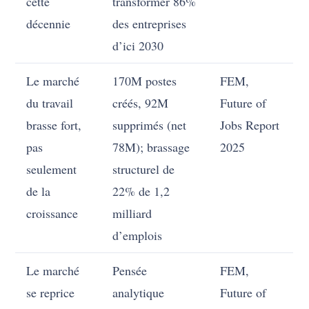
cette
transformer 86%
décennie
des entreprises
d’ici 2030
Le marché
170M postes
FEM,
du travail
créés, 92M
Future of
brasse fort,
supprimés (net
Jobs Report
pas
78M); brassage
2025
seulement
structurel de
de la
22% de 1,2
croissance
milliard
d’emplois
Le marché
Pensée
FEM,
se reprice
analytique
Future of