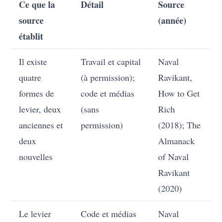
Ce que la
Détail
Source
source
(année)
établit
Il existe
Travail et capital
Naval
quatre
(à permission);
Ravikant,
formes de
code et médias
How to Get
levier, deux
(sans
Rich
anciennes et
permission)
(2018); The
deux
Almanack
nouvelles
of Naval
Ravikant
(2020)
Le levier
Code et médias
Naval