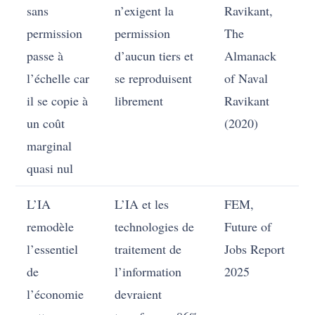
sans
n’exigent la
Ravikant,
permission
permission
The
passe à
d’aucun tiers et
Almanack
l’échelle car
se reproduisent
of Naval
il se copie à
librement
Ravikant
un coût
(2020)
marginal
quasi nul
L’IA
L’IA et les
FEM,
remodèle
technologies de
Future of
l’essentiel
traitement de
Jobs Report
de
l’information
2025
l’économie
devraient