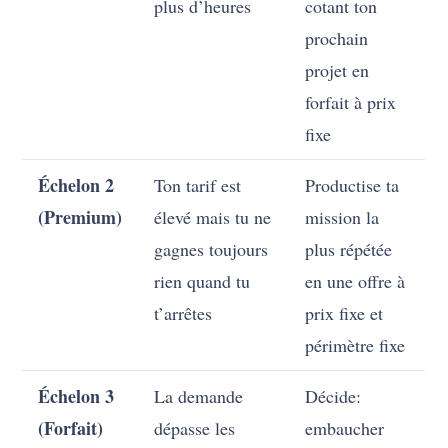
plus d’heures
cotant ton
prochain
projet en
forfait à prix
fixe
Échelon 2
Ton tarif est
Productise ta
(Premium)
élevé mais tu ne
mission la
gagnes toujours
plus répétée
rien quand tu
en une offre à
t’arrêtes
prix fixe et
périmètre fixe
Échelon 3
La demande
Décide:
(Forfait)
dépasse les
embaucher