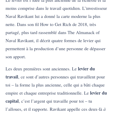
Le levier est l’idée la plus ancienne de la richesse et la
moins comprise dans le travail quotidien. L’investisseur
Naval Ravikant lui a donné la carte moderne la plus
nette. Dans son fil How to Get Rich de 2018, très
partagé, plus tard rassemblé dans The Almanack of
Naval Ravikant, il décrit quatre formes de levier qui
permettent à la production d’une personne de dépasser
son apport.
levier du
Les deux premières sont anciennes. Le
travail
, ce sont d’autres personnes qui travaillent pour
toi – la forme la plus ancienne, celle qui a bâti chaque
levier du
empire et chaque entreprise traditionnelle. Le
capital
, c’est l’argent qui travaille pour toi – tu
l’alloues, et il rapporte. Ravikant appelle ces deux-là
à