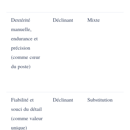
Dextérité
Déclinant
Mixte
En
manuelle,
endurance et
précision
(comme cœur
du poste)
Fiabilité et
Déclinant
Substitution
En
souci du détail
(comme valeur
unique)