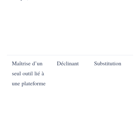
Maîtrise d’un
Déclinant
Substitution
En
seul outil lié à
une plateforme