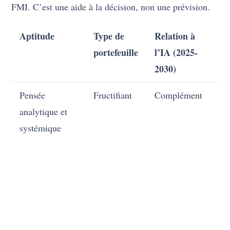
FMI. C’est une aide à la décision, non une prévision.
Aptitude
Type de
Relation à
Tr
portefeuille
l’IA (2025-
2030)
Pensée
Fructifiant
Complément
En
analytique et
systémique