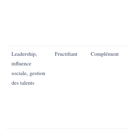
Leadership,
Fructifiant
Complément
En
influence
sociale, gestion
des talents