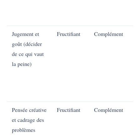
Jugement et
Fructifiant
Complément
En
goût (décider
de ce qui vaut
la peine)
Pensée créative
Fructifiant
Complément
En
et cadrage des
problèmes