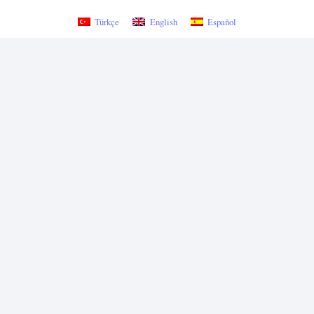
Türkçe
English
Español