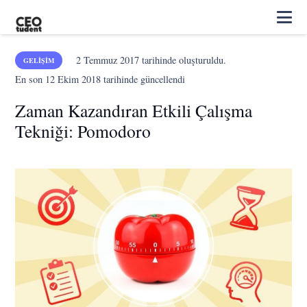
2 Temmuz 2017
tarihinde oluşturuldu.
GELIŞIM
En son
12 Ekim 2018
tarihinde güncellendi
Zaman Kazandıran Etkili Çalışma
Tekniği: Pomodoro