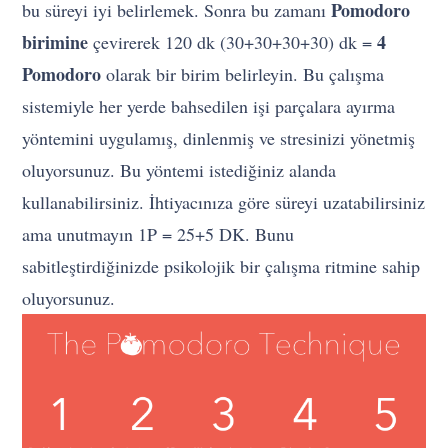
Pomodoro
bu süreyi iyi belirlemek. Sonra bu zamanı
birimine
4
çevirerek 120 dk (30+30+30+30) dk =
Pomodoro
olarak bir birim belirleyin. Bu çalışma
sistemiyle her yerde bahsedilen işi parçalara ayırma
yöntemini uygulamış, dinlenmiş ve stresinizi yönetmiş
oluyorsunuz. Bu yöntemi istediğiniz alanda
kullanabilirsiniz. İhtiyacınıza göre süreyi uzatabilirsiniz
ama unutmayın 1P = 25+5 DK. Bunu
sabitleştirdiğinizde psikolojik bir çalışma ritmine sahip
oluyorsunuz.