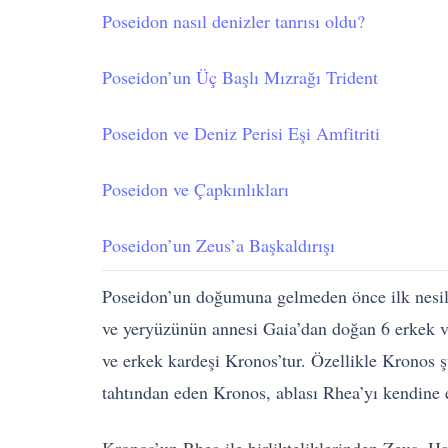
Poseidon nasıl denizler tanrısı oldu?
Poseidon’un Üç Başlı Mızrağı Trident
Poseidon ve Deniz Perisi Eşi Amfitriti
Poseidon ve Çapkınlıkları
Poseidon’un Zeus’a Başkaldırışı
Poseidon’un doğumuna gelmeden önce ilk nesil
ve yeryüzünün annesi Gaia’dan doğan 6 erkek ve 6
ve erkek kardeşi Kronos’tur. Özellikle Kronos ş
tahtından eden Kronos, ablası Rhea’yı kendine e