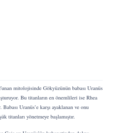
 Yunan mitolojisinde Gökyüzünün babası Uranüs
şturuyor. Bu titanların en önemlileri ise Rhea
r. Babası Uranüs’e karşı ayaklanan ve onu
ük titanları yönetmeye başlamıştır.