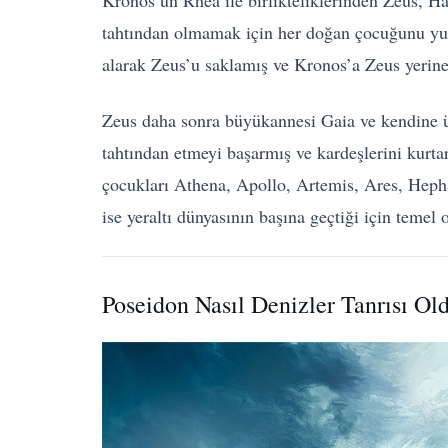
Kronos’un Rhea ile birlikteliklerinden Zeus, 
tahtından olmamak için her doğan çocuğunu yu
alarak Zeus’u saklamış ve Kronos’a Zeus yerine 
Zeus daha sonra büyükannesi Gaia ve kendine ü
tahtından etmeyi başarmış ve kardeşlerini kurta
çocukları Athena, Apollo, Artemis, Ares, Heph
ise yeraltı dünyasının başına geçtiği için temel 
Poseidon Nasıl Denizler Tanrısı Ol