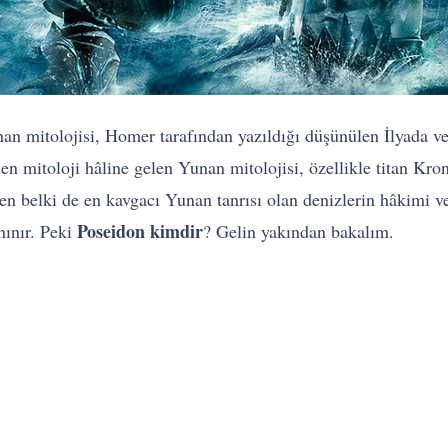
an mitolojisi, Homer tarafından yazıldığı düşünülen İlyada 
en mitoloji hâline gelen Yunan mitolojisi, özellikle titan Kr
en belki de en kavgacı Yunan tanrısı olan denizlerin hâkimi v
Poseidon kimdir
anınır. Peki
? Gelin yakından bakalım.