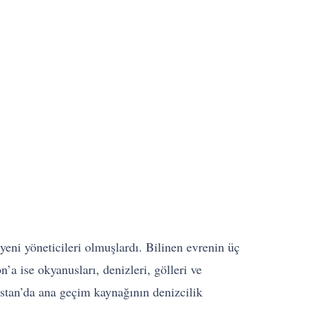
yeni yöneticileri olmuşlardı. Bilinen evrenin üç
’a ise okyanusları, denizleri, gölleri ve
istan’da ana geçim kaynağının denizcilik