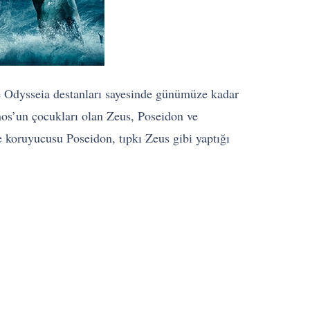
ve Odysseia destanları sayesinde günümüze kadar
onos’un çocukları olan Zeus, Poseidon ve
e koruyucusu Poseidon, tıpkı Zeus gibi yaptığı