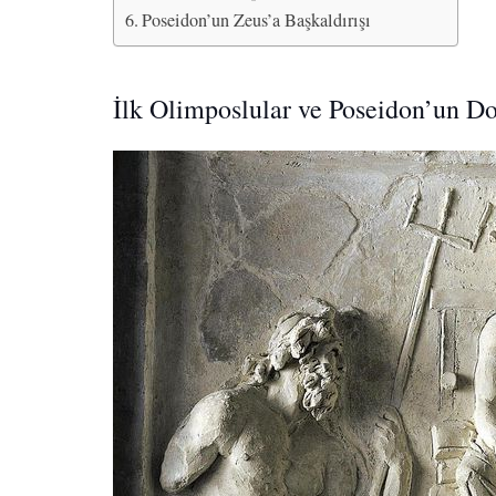
Poseidon’un Zeus’a Başkaldırışı
İlk Olimposlular ve Poseidon’un D