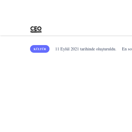
11 Eylül 2021
tarihinde oluşturuldu.
En s
KÜLTÜR