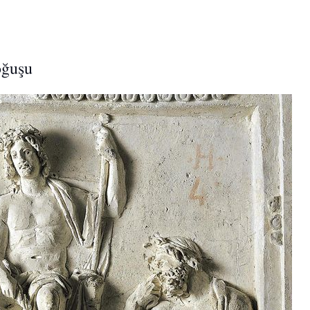
oğuşu