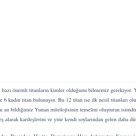
 bazı önemli titanların kimler olduğunu bilmemiz gerekiyor.
 kadın titan bulunuyor. Bu 12 titan ise ilk nesil titanları olu
u an bildiğimiz Yunan mitolojisinin temelini oluşturan isimdi
ş alarak kardeşlerini ve yine kendi soylarından gelen daha düş