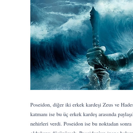
Poseidon, diğer iki erkek kardeşi Zeus ve Hades 
katmanı ise bu üç erkek kardeş arasında paylaşıl
nehirleri verdi. Poseidon ise bu noktadan sonra