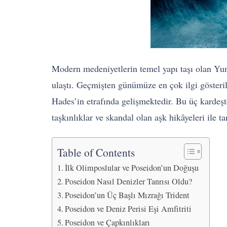
Modern medeniyetlerin temel yapı taşı olan Yun
ulaştı. Geçmişten günümüze en çok ilgi gösteril
Hades’in etrafında gelişmektedir. Bu üç kardeşt
taşkınlıklar ve skandal olan aşk hikâyeleri ile t
Table of Contents
İlk Olimposlular ve Poseidon’un Doğuşu
Poseidon Nasıl Denizler Tanrısı Oldu?
Poseidon’un Üç Başlı Mızrağı Trident
Poseidon ve Deniz Perisi Eşi Amfitriti
Poseidon ve Çapkınlıkları