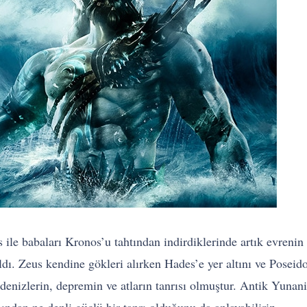
ile babaları Kronos’u tahtından indirdiklerinde artık evrenin 
dı. Zeus kendine gökleri alırken Hades’e yer altını ve Poseidon
 denizlerin, depremin ve atların tanrısı olmuştur. Antik Yunan