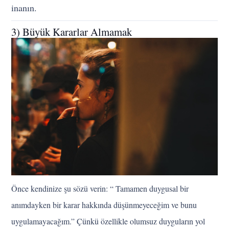
inanın.
3) Büyük Kararlar Almamak
Önce kendinize şu sözü verin: “ Tamamen duygusal bir
anımdayken bir karar hakkında düşünmeyeceğim ve bunu
uygulamayacağım.” Çünkü özellikle olumsuz duyguların yol