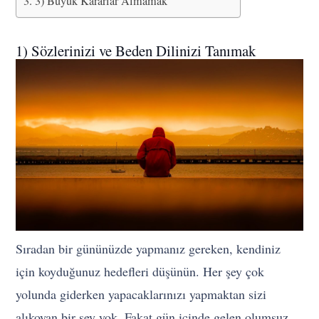
3) Büyük Kararlar Almamak
1) Sözlerinizi ve Beden Dilinizi Tanımak
Sıradan bir gününüzde yapmanız gereken, kendiniz
için koyduğunuz hedefleri düşünün. Her şey çok
yolunda giderken yapacaklarınızı yapmaktan sizi
alıkoyan bir şey yok. Fakat gün içinde gelen olumsuz