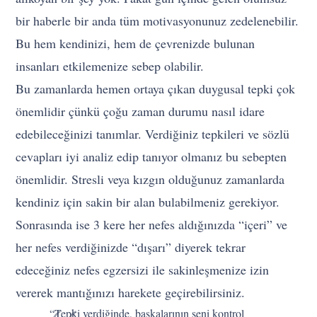
bir haberle bir anda tüm motivasyonunuz zedelenebilir.
Bu hem kendinizi, hem de çevrenizde bulunan
insanları etkilemenize sebep olabilir.
Bu zamanlarda hemen ortaya çıkan duygusal tepki çok
önemlidir çünkü çoğu zaman durumu nasıl idare
edebileceğinizi tanımlar. Verdiğiniz tepkileri ve sözlü
cevapları iyi analiz edip tanıyor olmanız bu sebepten
önemlidir. Stresli veya kızgın olduğunuz zamanlarda
kendiniz için sakin bir alan bulabilmeniz gerekiyor.
Sonrasında ise 3 kere her nefes aldığınızda “içeri” ve
her nefes verdiğinizde “dışarı” diyerek tekrar
edeceğiniz nefes egzersizi ile sakinleşmenize izin
vererek mantığınızı harekete geçirebilirsiniz.
“Tepki verdiğinde, başkalarının seni kontrol